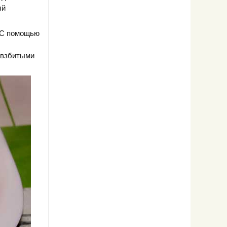
ый
. С помощью
 взбитыми