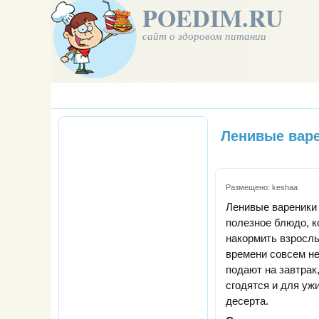
POEDIM.RU
сайт о здоровом питании
Ленивые вар
Размещено:
keshaa
Ленивые вареники 
полезное блюдо, 
накормить взрослы
времени совсем не
подают на завтрак
сгодятся и для ужи
десерта.