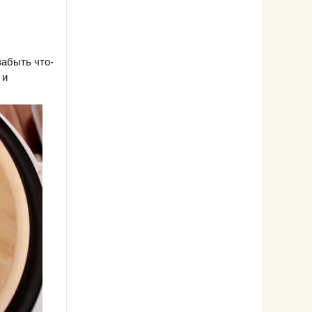
забыть что-
 и