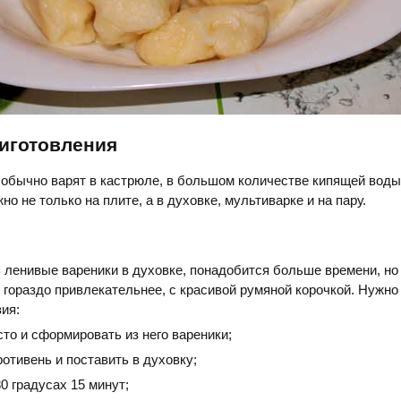
иготовления
обычно варят в кастрюле, в большом количестве кипящей воды
но не только на плите, а в духовке, мультиварке и на пару.
 ленивые вареники в духовке, понадобится больше времени, н
 гораздо привлекательнее, с красивой румяной корочкой. Нужн
ия:
сто и сформировать из него вареники;
отивень и поставить в духовку;
80 градусах 15 минут;