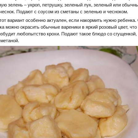
ую зелень – укроп, петрушку, зеленый лук, зеленый или обычн
еснок. Подают с соусом из сметаны с зеленью и чесноком.
этот вариант особенно актуален, если накормить нужно ребенка
ка можно окрасить обычные вареники в яркий розовый цвет, что
озбудит любопытство крохи. Подают такое блюдо со сгущенкой,
сметаной.