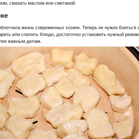
ром, смазать маслом или сметаной.
рке
облегчила жизнь современных хозяек. Теперь не нужно бояться 
варить или спалить блюдо, достаточно установить нужный режим
олее важным делам.