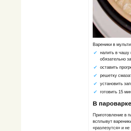
Вареники в мульти
налить в чашу
обязательно з
оставить прогр
решетку смаза
установить за
готовить 15 мин
В пароварк
Приготовление в п
всплывут вареники
«разлезутся» и не