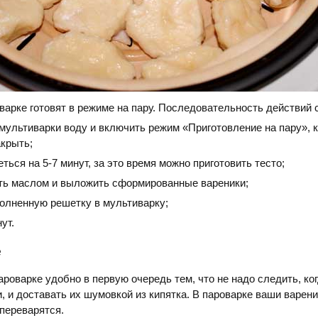
варке готовят в режиме на пару. Последовательность действий
 мультиварки воду и включить режим «Приготовление на пару»,
акрыть;
еться на 5-7 минут, за это время можно приготовить тесто;
ть маслом и выложить сформированные вареники;
полненную решетку в мультиварку;
ут.
е
ароварке удобно в первую очередь тем, что не надо следить, ко
, и доставать их шумовкой из кипятка. В пароварке ваши варени
 переварятся.