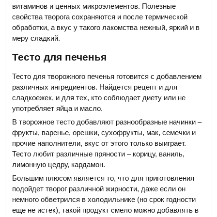
витаминов и ценных микроэлементов. Полезные
свойства творога сохраняются и после термической
обработки, а вкус у такого лакомства нежный, яркий и в
меру сладкий.
Тесто для печенья
Тесто для творожного печенья готовится с добавлением
различных ингредиентов. Найдется рецепт и для
сладкоежек, и для тех, кто соблюдает диету или не
употребляет яйца и масло.
В творожное тесто добавляют разнообразные начинки –
фрукты, варенье, орешки, сухофрукты, мак, семечки и
прочие наполнители, вкус от этого только выиграет.
Тесто любит различные пряности – корицу, ваниль,
лимонную цедру, кардамон.
Большим плюсом является то, что для приготовления
подойдет творог различной жирности, даже если он
немного обветрился в холодильнике (но срок годности
еще не истек), такой продукт смело можно добавлять в