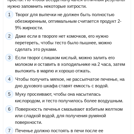
нужно запомнить некоторые хитрости.
Творог для выпечки не должен быть полностью
обезжиренным, оптимальным считается продукт 2-
9% жирности.
Даже если в твороге нет комочков, его нужно
перетереть, чтобы тесто было пышнее, можно
сделать это руками.
Если творог слишком кислый, можно залить его
молоком и оставить в холодильнике на 2 часа, затем
выложить в марлю и хорошо отжать.
Чтобы получить мягкое, не рассыпчатое печенье, на
дно духового шкафа ставят емкость с водой.
Муку просеивают, чтобы она насытилась
кислородом, и тесто получилось более воздушным.
Поверхность печенья смазывают взбитым желтком
или сладкой водой, для получения румяной
поверхности.
Печенье должно постоять в печи после ее