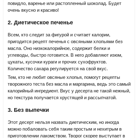
повидло, варенье или растопленный шоколад. Будет
очень вкусно и красиво!
2. Диетическое печенье
Всем, кто следит за фигурой и считает калории,
пригодится рецепт печенья с овсяными хлопьями без
масла. Оно низкокалорийное, содержит белки и
углеводы, быстро готовится. В него добавляют изюм,
цукаты, кусочки кураги и прочих сухофруктов.
Количество сахара регулируется на свой вкус.
Тем, кто не любит овсяные хлопья, помогут рецепты
творожного теста без масла и маргарина, ведь это самый
калорийный ингредиент. Вкус у десерта не такой нежный,
но текстура получается хрустящей и рассыпчатой.
3. Без выпечки
Этот десерт нельзя назвать диетическим, но иногда
можно побаловать себя таким простым и нехитрым в
приготовлении лакомством. Творог скорее выступает в