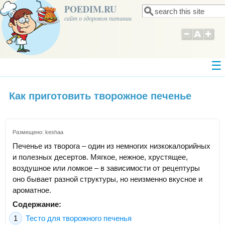
POEDIM.RU
Поиск
Форма поиска
сайт о здоровом питании
Как приготовить творожное печенье
Размещено:
keshaa
Печенье из творога – один из немногих низкокалорийных
и полезных десертов. Мягкое, нежное, хрустящее,
воздушное или ломкое – в зависимости от рецептуры
оно бывает разной структуры, но неизменно вкусное и
ароматное.
Содержание:
Тесто для творожного печенья