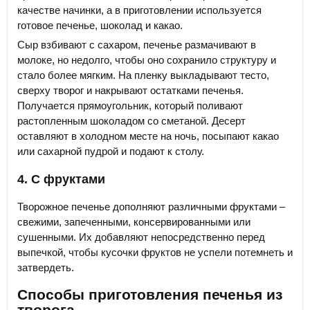
качестве начинки, а в приготовлении используется
готовое печенье, шоколад и какао.
Сыр взбивают с сахаром, печенье размачивают в
молоке, но недолго, чтобы оно сохранило структуру и
стало более мягким. На пленку выкладывают тесто,
сверху творог и накрывают остатками печенья.
Получается прямоугольник, который поливают
растопленным шоколадом со сметаной. Десерт
оставляют в холодном месте на ночь, посыпают какао
или сахарной пудрой и подают к столу.
4. С фруктами
Творожное печенье дополняют различными фруктами –
свежими, запеченными, консервированными или
сушенными. Их добавляют непосредственно перед
выпечкой, чтобы кусочки фруктов не успели потемнеть и
затвердеть.
Способы приготовления печенья из
творога