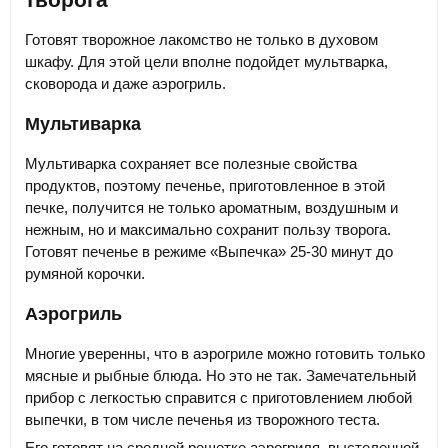
Готовят творожное лакомство не только в духовом
шкафу. Для этой цели вполне подойдет мультварка,
сковорода и даже аэрогриль.
Мультиварка
Мультиварка сохраняет все полезные свойства
продуктов, поэтому печенье, приготовленное в этой
печке, получится не только ароматным, воздушным и
нежным, но и максимально сохранит пользу творога.
Готовят печенье в режиме «Выпечка» 25-30 минут до
румяной корочки.
Аэрогриль
Многие уверенны, что в аэрогриле можно готовить только
мясные и рыбные блюда. Но это не так. Замечательный
прибор с легкостью справится с приготовлением любой
выпечки, в том числе печенья из творожного теста.
Его готовят на средней решетке аэрогриля, выстеленной