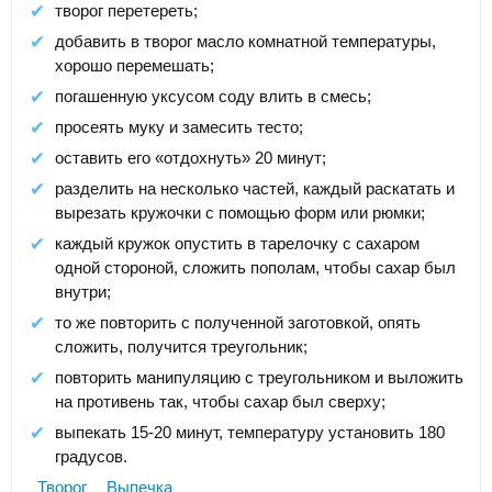
творог перетереть;
добавить в творог масло комнатной температуры,
хорошо перемешать;
погашенную уксусом соду влить в смесь;
просеять муку и замесить тесто;
оставить его «отдохнуть» 20 минут;
разделить на несколько частей, каждый раскатать и
вырезать кружочки с помощью форм или рюмки;
каждый кружок опустить в тарелочку с сахаром
одной стороной, сложить пополам, чтобы сахар был
внутри;
то же повторить с полученной заготовкой, опять
сложить, получится треугольник;
повторить манипуляцию с треугольником и выложить
на противень так, чтобы сахар был сверху;
выпекать 15-20 минут, температуру установить 180
градусов.
Творог
Выпечка