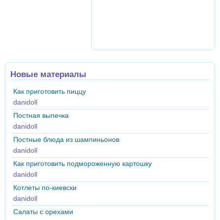
Новые материалы
Как приготовить пиццу
danidoll
Постная выпечка
danidoll
Постные блюда из шампиньонов
danidoll
Как приготовить подмороженную картошку
danidoll
Котлеты по-киевски
danidoll
Салаты с орехами