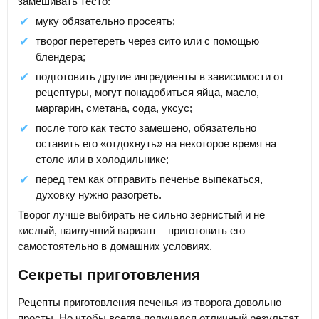
замешивать тесто:
муку обязательно просеять;
творог перетереть через сито или с помощью
блендера;
подготовить другие ингредиенты в зависимости от
рецептуры, могут понадобиться яйца, масло,
маргарин, сметана, сода, уксус;
после того как тесто замешено, обязательно
оставить его «отдохнуть» на некоторое время на
столе или в холодильнике;
перед тем как отправить печенье выпекаться,
духовку нужно разогреть.
Творог лучше выбирать не сильно зернистый и не
кислый, наилучший вариант – приготовить его
самостоятельно в домашних условиях.
Секреты приготовления
Рецепты приготовления печенья из творога довольно
просты. Но чтобы всегда получался отличный результат