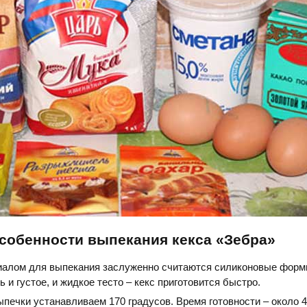
собенности выпекания кекса «Зебра»
алом для выпекания заслуженно считаются силиконовые формы
 и густое, и жидкое тесто – кекс приготовится быстро.
печки устанавливаем 170 градусов. Время готовности – около 4