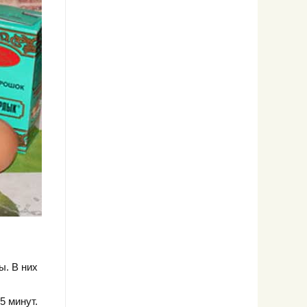
. В них
5 минут.