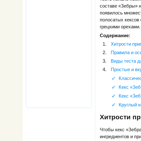
составе «Зебры» н
появилось множес
полосатых кексов 
грецкими орехами.
Содержание:
Хитрости при
Правила и ос
Виды теста д
Простые и вк
Классичес
Кекс «Зеб
Кекс «Зеб
Круглый к
Хитрости пр
Чтобы кекс «Зебр
ингредиентов и пр