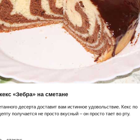
кекс «Зебра» на сметане
танного десерта доставит вам истинное удовольствие. Кекс по
епту получается не просто вкусный – он просто тает во рту.
 – стакан;