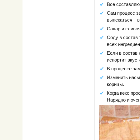
Все составляю
Сам процесс з
выпекаться – в
Сахар и сливоч
Соду в состав 
всех ингредиен
Если в состав 
испортит вкус 
В процессе зам
Изменить насы
корицы.
Когда кекс про
Нарядно и очен