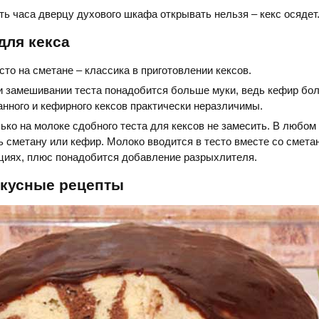
ь часа дверцу духового шкафа открывать нельзя – кекс осядет
для кекса
сто на сметане – классика в приготовлении кексов.
и замешивании теста понадобится больше муки, ведь кефир бол
нного и кефирного кексов практически неразличимы.
ько на молоке сдобного теста для кексов не замесить. В любом
 сметану или кефир. Молоко вводится в тесто вместе со смета
циях, плюс понадобится добавление разрыхлителя.
вкусные рецепты