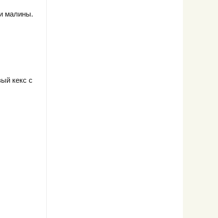
и малины.
ый кекс с