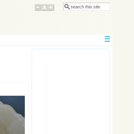
Поиск
Форма поиска