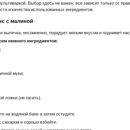
ультиваркой. Выбор здесь не важен, все зависит только от пра
еста и качества использованных ингредиентов.
кс с малиной
я выпечка, несомненно, порадует мягким вкусом и поднимет нас
сем немного ингредиентов:
;
ичной муки;
ой ложки (не гасить).
е на водяной бане и затем остудите.
с сахаром и хорошо взбейте.