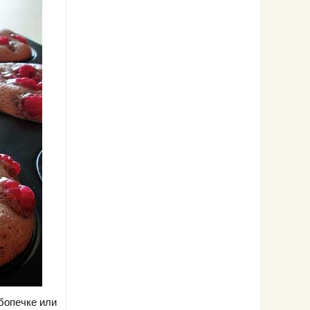
бопечке или