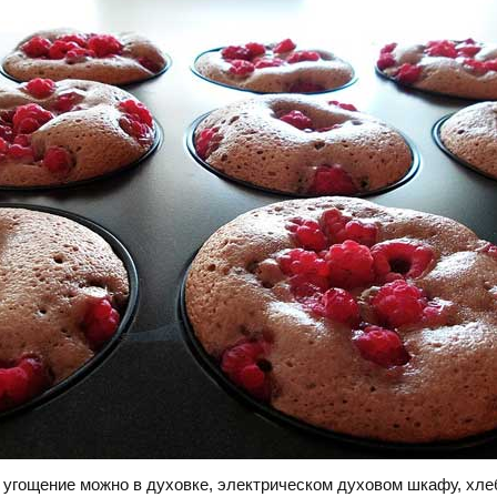
 угощение можно в духовке, электрическом духовом шкафу, хле