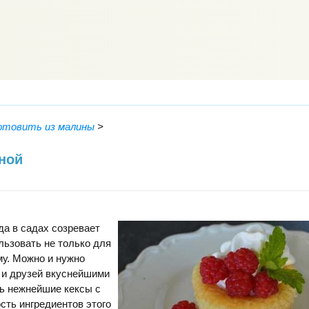
отовить из малины
>
ной
да в садах созревает
льзовать не только для
му. Можно и нужно
 и друзей вкуснейшими
ь нежнейшие кексы с
ть ингредиентов этого