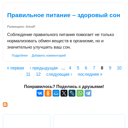
Правильное питание – здоровый сон
Размещено:
ArinaR
Соблюдение правильного питания помогает не только
нормализовать обмен веществ в организме, но и
значительно улучшить ваш сон.
Подробнее
Добавить комментарий
« первая
‹ предыдущая
…
4
5
6
7
8
9
10
Страницы
11
12
следующая ›
последняя »
Понравилось? Поделись с друзьями!