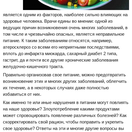
является одним из факторов, наиболее сильно влияющих на
здоровье человека. Врачи едины во мнении: одной из
ведущих причин возникновения очень многих заболеваний, в
том числе и чрезвычайно опасных, является неправильное
питание. К таким заболеваниям относятся, например,
атеросклероз со всеми его неприятными последствиями,
вплоть до инфаркта миокарда, сахарный диабет 2 типа,
гастрит, да и почти все другие хронические заболевания
желудочно-кишечного тракта.
Правильно организовав свое питание, можно предотвратить
возникновение этих и многих других заболеваний, облегчить
их течение, а в некоторых случаях даже полностью
избавиться от них.
Как именно те или иные нарушения в питании могут повлиять
на наше здоровье? Злоупотребление какими продуктами
может спровоцировать появление различных болезней? Как
скорректировать свой рацион, чтобы поправить и укрепить
свое здоровье? Ответы на эти и многие другие вопросы вы