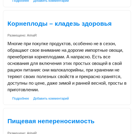
Подробнее
Добавить комментарий
Корнеплоды – кладезь здоровья
Размещено:
ArinaR
Многие при покупке продуктов, особенно не в сезон,
обращают свое внимание на дорогие импортные овощи,
пренебрегая корнеплодами. А напрасно. Есть все
основания для включения этих простых овощей в свой
рацион питания: они малокалорийны, при хранении не
теряют своих полезных свойств и прекрасно хранятся,
доступны по цене, даже зимой и ранней весной, просты в
приготовлении.
Подробнее
Добавить комментарий
Пищевая непереносимость
Размещено:
ArinaR