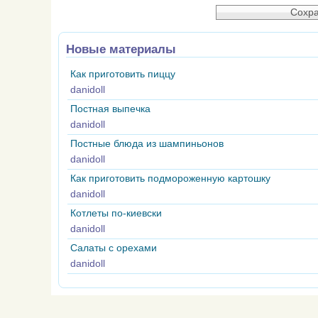
Новые материалы
Как приготовить пиццу
danidoll
Постная выпечка
danidoll
Постные блюда из шампиньонов
danidoll
Как приготовить подмороженную картошку
danidoll
Котлеты по-киевски
danidoll
Салаты с орехами
danidoll