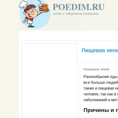
POEDIM.RU
сайт о здоровом питании
Пищевая неп
Размещено:
ArinaR
Разнообразие еды, 
все больше людей
также и пищевая н
человек, так как 
заболеваний и мет
Причины и 