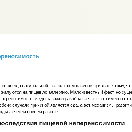
ереносимость
не всегда натуральной, на полках магазинов привело к тому, чт
 жалуются на пищевую аллергию. Малоизвестный факт, но сущ
епереносимость, и здесь важно разобраться, от чего именно стр
в обоих случаях причиной является еда, а вот механизмы развити
оды лечения совсем разные.
последствия пищевой непереносимости