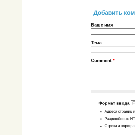
Добавить ко
Ваше имя
Тема
Comment
*
Формат ввода
Адреса страниц и
Разрешённые HTML
Строки и парагр