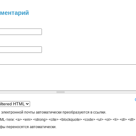
мментарий
 электронной почты автоматически преобразуются в ссылки.
-теги: <a> <em> <strong> <cite> <blockquote> <code> <ul> <ol> <li> <dl> <dt>
афы переносятся автоматически.