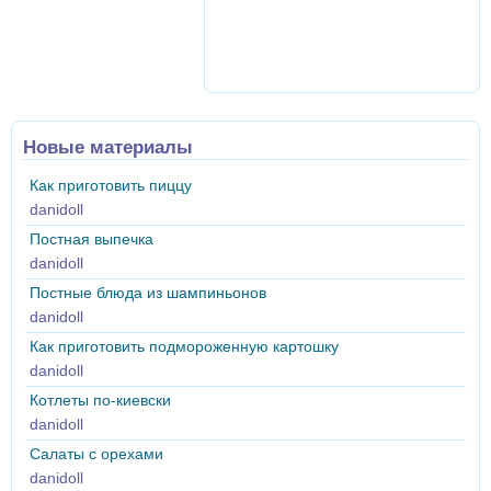
Новые материалы
Как приготовить пиццу
danidoll
Постная выпечка
danidoll
Постные блюда из шампиньонов
danidoll
Как приготовить подмороженную картошку
danidoll
Котлеты по-киевски
danidoll
Салаты с орехами
danidoll