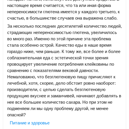
настоящее время считается, что та или иная форма
непереносимости глютена имеется у каждого третьего, к
счастью, в большинстве случаев она выражена слабо.
За несколько последних десятилетий количество людей,
страдающих непереносимостью глютена, увеличилось
во много раз. Именно по этой причине эта проблема
стала особенно острой. Качество еды в наше время
гораздо ниже, чем раньше. К тому же, все более и более
соблазнительная еда с эстетической точки зрения
провоцирует увеличение потребления клейковины по
сравнению с показателями вековой давности.
Немаловажно, что безглютеновую пищу причисляют к
лечебной, хотя, скорее, дело обстоит ровно наоборот:
производители, с целью сделать безглютеновую
продукцию вкуснее и заманчивей, начинают добавлять в
нее все большее количество сахара. Но при этом не
подменяем ли мы одну проблему другой, не менее
опасной?
Питание и здоровье