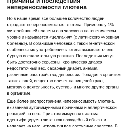
Причины и последствия
непереносимости глютена
Но в наше время все большее количество людей
страдают непереносимостью глютена. Примерно у 1%
жителей нашей планеты она заложена на генетическом
уровне и называется «целиакия» (с латинского «чревная
болезнь»). В организме человека с такой генетической
особенностью употребление глютена вызывает очень
бурную воспалительную реакцию. Последствия могут
быть достаточно серьезны: хроническая диарея,
недостаточный вес, сахарный диабет, анемия,
различные расстройства, депрессии. Попадая в организм
таких людей, вещество влияет на пищевой тракт,
мозговую деятельность, суставы и многие другие органы
в организме.
Еще более распространена непереносимость глютена,
вызванная аутоиммунными причинами и аллергической
реакцией на него. При этом иммунная система
идентифицирует глютен как враждебный объект и
нападает на него, используя все доступные средства. В