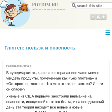
POEDIM.RU
Поиск
Форма поиска
сайт о здоровом питании
Глютен: польза и опасность
Размещено:
ArinaR
В супермаркетах, кафе и ресторанах все чаще можно
увидеть продукты, помеченные как «Без глютена» и
«Осторожно, глютен». Что же это такое - глютен? И чем
он опасен?
Ученые из США первыми заострили внимание на
опасности, исходящей от этого белка, и на сегодняшний
день эта теория находит все новые и новые