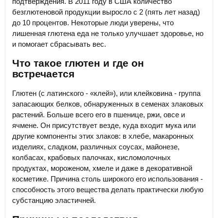
подтверждения. В 2011 году в США количество
безглютеновой продукции выросло с 2 (пять лет назад)
до 10 процентов. Некоторые люди уверены, что
лишенная глютена еда не только улучшает здоровье, но
и помогает сбрасывать вес.
Что такое глютен и где он
встречается
Глютен (с латинского - «клей»), или клейковина - группа
запасающих белков, обнаруженных в семенах злаковых
растений. Больше всего его в пшенице, ржи, овсе и
ячмене. Он присутствует везде, куда входит мука или
другие компоненты этих злаков: в хлебе, макаронных
изделиях, сладком, различных соусах, майонезе,
колбасах, крабовых палочках, кисломолочных
продуктах, мороженом, хмеле и даже в декоративной
косметике. Причина столь широкого его использования -
способность этого вещества делать практически любую
субстанцию эластичней.