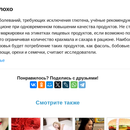
плохо
аболеваний, требующих исключения глютена, учёные рекоменду
ационе при одновременном повышении качества продуктов. Не ст
 маркировки на этикетках пищевых продуктов, если возможно по
сто ограничивая количество крахмала и сахара в рационе. Наибо
овья будет потребление таких продуктов, как фасоль, бобовые
ощи, орехи и семечки, считают исследователи.
вье
Понравилось? Поделись с друзьями!
Смотрите также