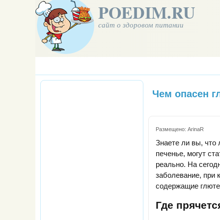
POEDIM.RU
сайт о здоровом питании
Чем опасен г
Размещено:
ArinaR
Знаете ли вы, что
печенье, могут ст
реально. На сегод
заболевание, при 
содержащие глюте
Где прячетс