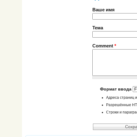
Ваше имя
Тема
Comment
*
Формат ввода
Адреса страниц и
Разрешённые HTML
Строки и парагр