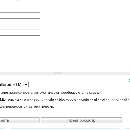
 электронной почты автоматически преобразуются в ссылки.
-теги: <a> <em> <strong> <cite> <blockquote> <code> <ul> <ol> <li> <dl> <dt>
афы переносятся автоматически.