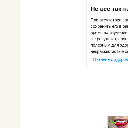
Не все так 
При отсутствии з
сохранить его в р
время на изучение
же результат, про
полезным для здор
некрахмалистые ов
Питание и здоро