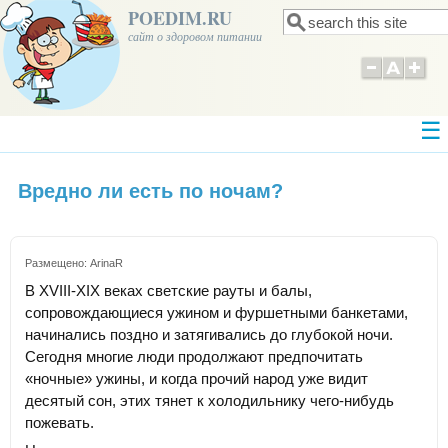
POEDIM.RU
Поиск
Форма поиска
сайт о здоровом питании
Вредно ли есть по ночам?
Размещено:
ArinaR
В XVIII-XIX веках светские рауты и балы,
сопровождающиеся ужином и фуршетными банкетами,
начинались поздно и затягивались до глубокой ночи.
Сегодня многие люди продолжают предпочитать
«ночные» ужины, и когда прочий народ уже видит
десятый сон, этих тянет к холодильнику чего-нибудь
пожевать.