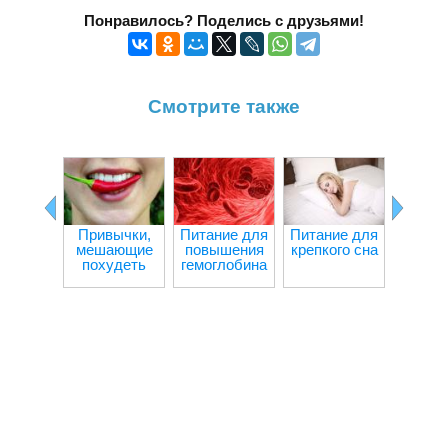
Понравилось? Поделись с друзьями!
Смотрите также
Привычки,
Питание для
Питание для
Ч
мешающие
повышения
крепкого сна
происх
похудеть
гемоглобина
орган
при гол