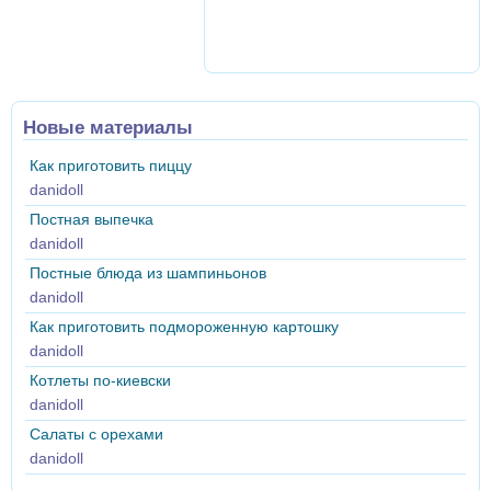
Новые материалы
Как приготовить пиццу
danidoll
Постная выпечка
danidoll
Постные блюда из шампиньонов
danidoll
Как приготовить подмороженную картошку
danidoll
Котлеты по-киевски
danidoll
Салаты с орехами
danidoll