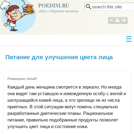
POEDIM.RU
Поиск
Форма поиска
сайт о здоровом питании
Питание для улучшения цвета лица
Размещено:
ArinaR
Каждый день женщина смотрится в зеркало. Но иногда
она видит там уставшую и изможденную особу с вялой и
шелушащейся кожей лица, а это зрелище не из числа
приятных. В этой ситуации могут помочь специально
разработанные диетические планы. Рациональное
питание, правильно подобранные продукты позволят
улучшить цвет лица и состояние кожи.