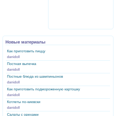
Новые материалы
Как приготовить пиццу
danidoll
Постная выпечка
danidoll
Постные блюда из шампиньонов
danidoll
Как приготовить подмороженную картошку
danidoll
Котлеты по-киевски
danidoll
Салаты с орехами