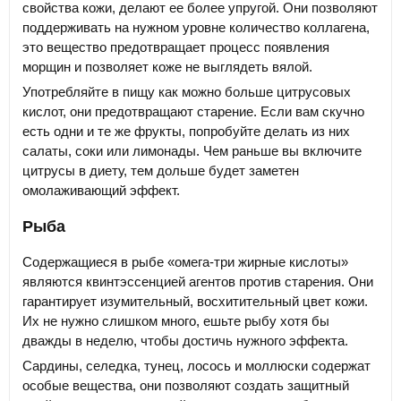
свойства кожи, делают ее более упругой. Они позволяют
поддерживать на нужном уровне количество коллагена,
это вещество предотвращает процесс появления
морщин и позволяет коже не выглядеть вялой.
Употребляйте в пищу как можно больше цитрусовых
кислот, они предотвращают старение. Если вам скучно
есть одни и те же фрукты, попробуйте делать из них
салаты, соки или лимонады. Чем раньше вы включите
цитрусы в диету, тем дольше будет заметен
омолаживающий эффект.
Рыба
Содержащиеся в рыбе «омега-три жирные кислоты»
являются квинтэссенцией агентов против старения. Они
гарантирует изумительный, восхитительный цвет кожи.
Их не нужно слишком много, ешьте рыбу хотя бы
дважды в неделю, чтобы достичь нужного эффекта.
Сардины, селедка, тунец, лосось и моллюски содержат
особые вещества, они позволяют создать защитный