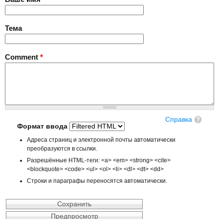
Тема
Comment
*
Справка
Формат ввода
Адреса страниц и электронной почты автоматически
преобразуются в ссылки.
Разрешённые HTML-теги: <a> <em> <strong> <cite>
<blockquote> <code> <ul> <ol> <li> <dl> <dt> <dd>
Строки и параграфы переносятся автоматически.