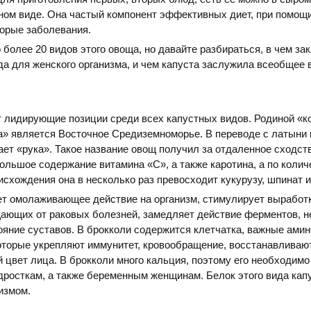
ом виде. Она частый компонент эффективных диет, при помощи
орые заболевания.
 более 20 видов этого овоща, но давайте разбираться, в чем за
да для женского организма, и чем капуста заслужила всеобщее 
т лидирующие позиции среди всех капустных видов. Родиной «
а» является Восточное Средиземноморье. В переводе с латыни
ает «рука». Такое название овощ получил за отдаленное сходст
большое содержание витамина «С», а также каротина, а по колич
исхождения она в несколько раз превосходит кукурузу, шпинат и
ет омолаживающее действие на организм, стимулирует выработ
ающих от раковых болезней, замедляет действие ферментов, н
яние суставов. В брокколи содержится клетчатка, важные ами
оторые укрепляют иммунитет, кровообращение, восстанавливаю
 цвет лица. В брокколи много кальция, поэтому его необходимо
росткам, а также беременным женщинам. Белок этого вида кап
измом.