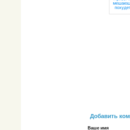
мешающ
похуде
Добавить ко
Ваше имя