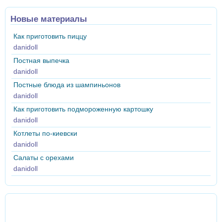
Новые материалы
Как приготовить пиццу
danidoll
Постная выпечка
danidoll
Постные блюда из шампиньонов
danidoll
Как приготовить подмороженную картошку
danidoll
Котлеты по-киевски
danidoll
Салаты с орехами
danidoll