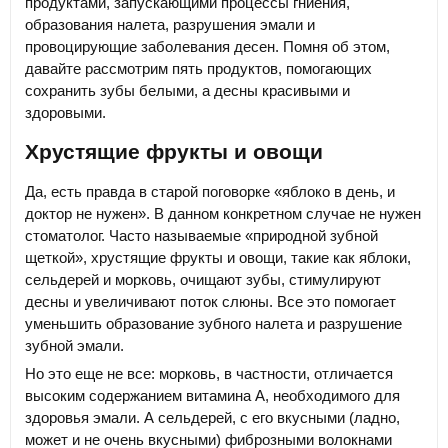
продуктами, запускающими процессы гниения,
образования налета, разрушения эмали и
провоцирующие заболевания десен. Помня об этом,
давайте рассмотрим пять продуктов, помогающих
сохранить зубы белыми, а десны красивыми и
здоровыми.
Хрустящие фрукты и овощи
Да, есть правда в старой поговорке «яблоко в день, и
доктор не нужен». В данном конкретном случае не нужен
стоматолог. Часто называемые «природной зубной
щеткой», хрустящие фрукты и овощи, такие как яблоки,
сельдерей и морковь, очищают зубы, стимулируют
десны и увеличивают поток слюны. Все это помогает
уменьшить образование зубного налета и разрушение
зубной эмали.
Но это еще не все: морковь, в частности, отличается
высоким содержанием витамина А, необходимого для
здоровья эмали. А сельдерей, с его вкусными (ладно,
может и не очень вкусными) фиброзными волокнами