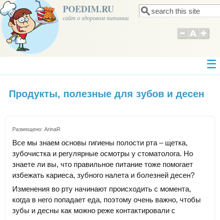
POEDIM.RU
Поиск
Форма поиска
сайт о здоровом питании
Продукты, полезные для зубов и десен
Размещено:
ArinaR
Все мы знаем основы гигиены полости рта – щетка,
зубочистка и регулярные осмотры у стоматолога. Но
знаете ли вы, что правильное питание тоже помогает
избежать кариеса, зубного налета и болезней десен?
Изменения во рту начинают происходить с момента,
когда в него попадает еда, поэтому очень важно, чтобы
зубы и десны как можно реже контактировали с