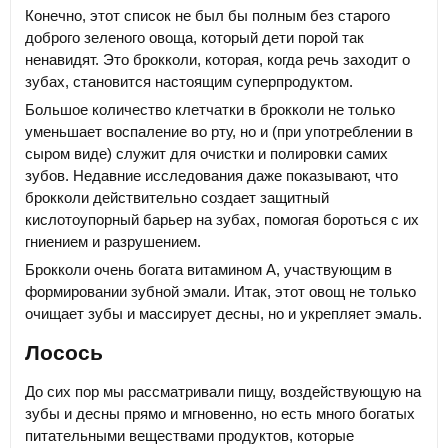
Конечно, этот список не был бы полным без старого
доброго зеленого овоща, который дети порой так
ненавидят. Это брокколи, которая, когда речь заходит о
зубах, становится настоящим суперпродуктом.
Большое количество клетчатки в брокколи не только
уменьшает воспаление во рту, но и (при употреблении в
сыром виде) служит для очистки и полировки самих
зубов. Недавние исследования даже показывают, что
брокколи действительно создает защитный
кислотоупорный барьер на зубах, помогая бороться с их
гниением и разрушением.
Брокколи очень богата витамином А, участвующим в
формировании зубной эмали. Итак, этот овощ не только
очищает зубы и массирует десны, но и укрепляет эмаль.
Лосось
До сих пор мы рассматривали пищу, воздействующую на
зубы и десны прямо и мгновенно, но есть много богатых
питательными веществами продуктов, которые