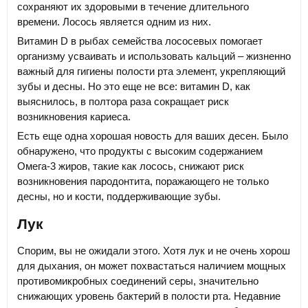
сохраняют их здоровыми в течение длительного
времени. Лосось является одним из них.
Витамин D в рыбах семейства лососевых помогает
организму усваивать и использовать кальций – жизненно
важный для гигиены полости рта элемент, укрепляющий
зубы и десны. Но это еще не все: витамин D, как
выяснилось, в полтора раза сокращает риск
возникновения кариеса.
Есть еще одна хорошая новость для ваших десен. Было
обнаружено, что продукты с высоким содержанием
Омега-3 жиров, такие как лосось, снижают риск
возникновения пародонтита, поражающего не только
десны, но и кости, поддерживающие зубы.
Лук
Спорим, вы не ожидали этого. Хотя лук и не очень хорош
для дыхания, он может похвастаться наличием мощных
противомикробных соединений серы, значительно
снижающих уровень бактерий в полости рта. Недавние