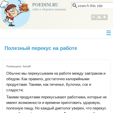
POEDIM.RU
Поиск
Форма поиска
сайт о здоровом питании
Полезный перекус на работе
Размещено:
ArinaR
Обычно мы перекусываем на работе между завтраком и
обедом. Как правило, достаточно калорийными
продуктами. Такими, как печенье, булочки, сок и
сладости.
Такими продуктами перекусывают работники, которые не
имеют возможности и времени приготовить здоровую,
полезную пищу. Но каждый диетолог уверен, что перекус