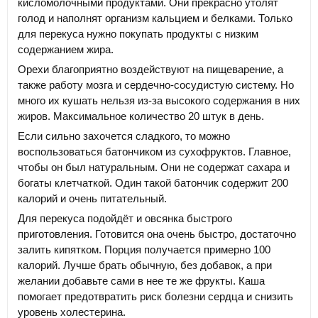
кисломолочными продуктами. Они прекрасно утолят
голод и наполнят организм кальцием и белками. Только
для перекуса нужно покупать продукты с низким
содержанием жира.
Орехи благоприятно воздействуют на пищеварение, а
также работу мозга и сердечно-сосудистую систему. Но
много их кушать нельзя из-за высокого содержания в них
жиров. Максимальное количество 20 штук в день.
Если сильно захочется сладкого, то можно
воспользоваться батончиком из сухофруктов. Главное,
чтобы он был натуральным. Они не содержат сахара и
богаты клетчаткой. Один такой батончик содержит 200
калорий и очень питательный.
Для перекуса подойдёт и овсянка быстрого
приготовления. Готовится она очень быстро, достаточно
залить кипятком. Порция получается примерно 100
калорий. Лучше брать обычную, без добавок, а при
желании добавьте сами в нее те же фрукты. Каша
помогает предотвратить риск болезни сердца и снизить
уровень холестерина.