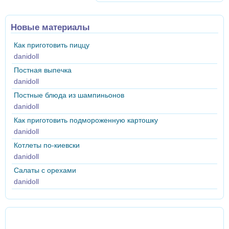
Новые материалы
Как приготовить пиццу
danidoll
Постная выпечка
danidoll
Постные блюда из шампиньонов
danidoll
Как приготовить подмороженную картошку
danidoll
Котлеты по-киевски
danidoll
Салаты с орехами
danidoll