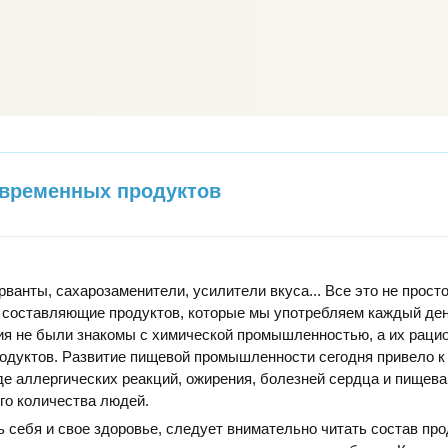
овременных продуктов
рванты, сахарозаменители, усилители вкуса... Все это не прос
 составляющие продуктов, которые мы употребляем каждый ден
я не были знакомы с химической промышленностью, а их рацио
родуктов. Развитие пищевой промышленности сегодня привело 
де аллергических реакций, ожирения, болезней сердца и пищев
го количества людей.
 себя и свое здоровье, следует внимательно читать состав про