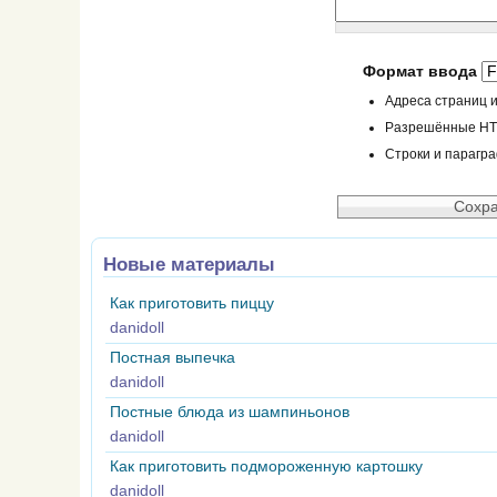
Формат ввода
Адреса страниц и
Разрешённые HTML
Строки и парагр
Новые материалы
Как приготовить пиццу
danidoll
Постная выпечка
danidoll
Постные блюда из шампиньонов
danidoll
Как приготовить подмороженную картошку
danidoll