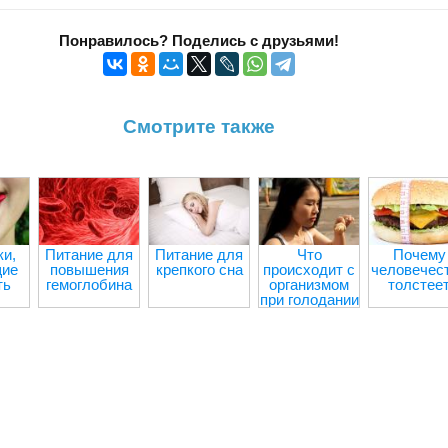
Понравилось? Поделись с друзьями!
Смотрите также
и,
Питание для
Питание для
Что
Почему
ие
повышения
крепкого сна
происходит с
человечес
ть
гемоглобина
организмом
толстее
при голодании