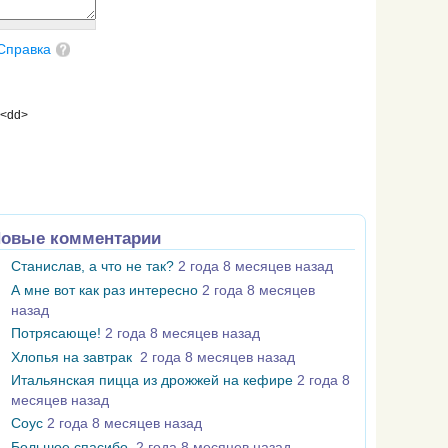
Справка
 <dd>
овые комментарии
Станислав, а что не так?
2 года 8 месяцев назад
А мне вот как раз интересно
2 года 8 месяцев
назад
Потрясающе!
2 года 8 месяцев назад
Хлопья на завтрак
2 года 8 месяцев назад
Итальянская пицца из дрожжей на кефире
2 года 8
месяцев назад
Соус
2 года 8 месяцев назад
Большое спасибо
2 года 8 месяцев назад