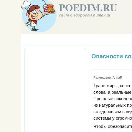
POEDIM.RU
сайт о здоровом питании
Опасности с
Размещено:
ArinaR
Транс-жиры, консе
слова, а реальные
Прошлые поколени
из натуральных п
со здоровьем в ви
системы у огромно
Чтобы обезопасить