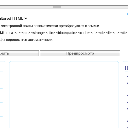
 электронной почты автоматически преобразуются в ссылки.
-теги: <a> <em> <strong> <cite> <blockquote> <code> <ul> <ol> <li> <dl> <dt>
афы переносятся автоматически.
Н