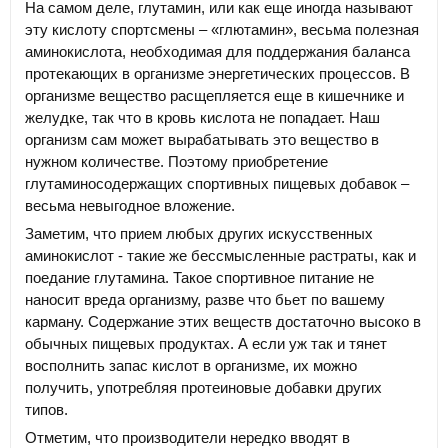
На самом деле, глутамин, или как еще иногда называют
эту кислоту спортсмены – «глютамин», весьма полезная
аминокислота, необходимая для поддержания баланса
протекающих в организме энергетических процессов. В
организме вещество расщепляется еще в кишечнике и
желудке, так что в кровь кислота не попадает. Наш
организм сам может вырабатывать это вещество в
нужном количестве. Поэтому приобретение
глутаминосодержащих спортивных пищевых добавок –
весьма невыгодное вложение.
Заметим, что прием любых других искусственных
аминокислот - такие же бессмысленные растраты, как и
поедание глутамина. Такое спортивное питание не
наносит вреда организму, разве что бьет по вашему
карману. Содержание этих веществ достаточно высоко в
обычных пищевых продуктах. А если уж так и тянет
восполнить запас кислот в организме, их можно
получить, употребляя протеиновые добавки других
типов.
Отметим, что производители нередко вводят в