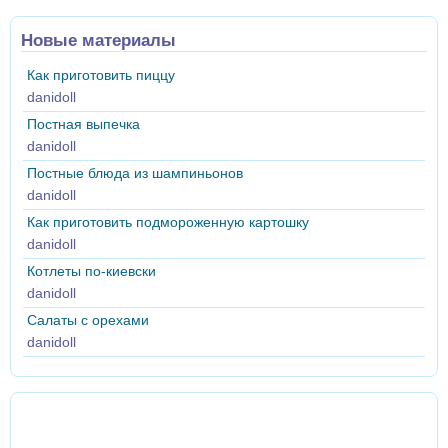
Новые материалы
Как приготовить пиццу
danidoll
Постная выпечка
danidoll
Постные блюда из шампиньонов
danidoll
Как приготовить подмороженную картошку
danidoll
Котлеты по-киевски
danidoll
Салаты с орехами
danidoll