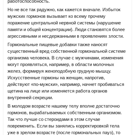
работоспособность.
Но не все так радужно, как кажется вначале. Избыток
мужских гормонов вызывает ко всему прочему
поражение центральной нервной системы (нарушение
памяти и общей концентрации). Люди становятся более
агрессивными и несдержанными в проявлениях злости.
Гормональные пищевые добавки также наносят
существенный вред собственной гормональной системе
организма человека. В случае с мужчинами, изменения
могут проявляться, например, в области молочных
желез, формируя женоподобную грудную мышцу.
Искусственные гормоны на женщин, напротив,
действуют «по-мужски», например, начнет пробиваться
щетина на лице или изменяется работа органов
внутренней секреции.
В молодом возрасте нашему телу вполне достаточно
гормонов, вырабатываемых собственным организмом.
Так что лучше со стероидами в этом случае
повременить. Если вы занялись корректировкой тела
уже в зрелом возрасте (после гормональных пауз), то