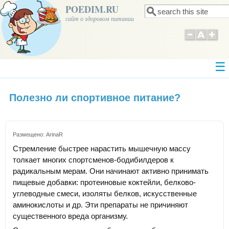
POEDIM.RU
Поиск
Форма поиска
сайт о здоровом питании
Полезно ли спортивное питание?
Размещено:
ArinaR
Стремление быстрее нарастить мышечную массу
толкает многих спортсменов-бодибилдеров к
радикальным мерам. Они начинают активно принимать
пищевые добавки: протеиновые коктейли, белково-
углеводные смеси, изоляты белков, искусственные
аминокислоты и др. Эти препараты не причиняют
существенного вреда организму.