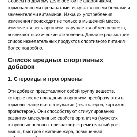
Совсем по-другому дело обстоит с анаболиками,
гормональными препаратами, искусственными белками и
заменителями витаминов. Из-за их употребления
изменения происходят не только в мышечной массе,
изменяется весь организм, нарушается обмен веществ,
возникают психические отклонения. Давайте рассмотрим
список нежелательных продуктов спортивного питания
более подробно.
Список вредных спортивных
добавок
1. Стероиды и прогормоны
Эти добавки представляют собой группу веществ,
которые после попадания в организм преобразуются в
гормоны, чаще всего в мужские (тестостерон, кортизол,
прогестерон). Они способствуют стимулированию
развития маскулинных свойств организма (мужских
вторичных половых признаков): стремительный рост
мышц, быстрое сжигание жира, повышенная