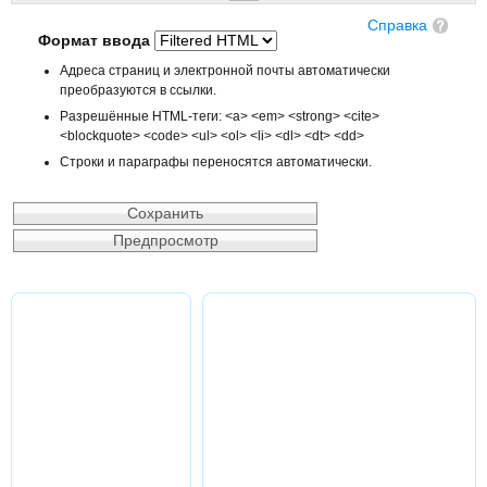
Справка
Формат ввода
Адреса страниц и электронной почты автоматически
преобразуются в ссылки.
Разрешённые HTML-теги: <a> <em> <strong> <cite>
<blockquote> <code> <ul> <ol> <li> <dl> <dt> <dd>
Строки и параграфы переносятся автоматически.