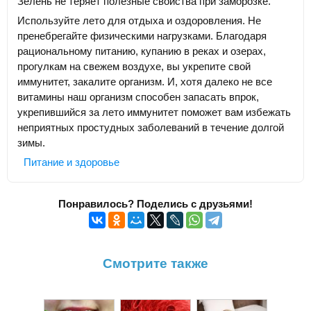
Зелень не теряет полезные свойства при заморозке.
Используйте лето для отдыха и оздоровления. Не
пренебрегайте физическими нагрузками. Благодаря
рациональному питанию, купанию в реках и озерах,
прогулкам на свежем воздухе, вы укрепите свой
иммунитет, закалите организм. И, хотя далеко не все
витамины наш организм способен запасать впрок,
укрепившийся за лето иммунитет поможет вам избежать
неприятных простудных заболеваний в течение долгой
зимы.
Питание и здоровье
Понравилось? Поделись с друзьями!
Смотрите также