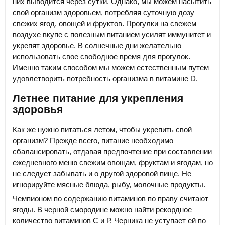
них выводится через сутки. Однако, мы можем насытить
свой организм здоровьем, потребляя суточную дозу
свежих ягод, овощей и фруктов. Прогулки на свежем
воздухе вкупе с полезным питанием усилят иммунитет и
укрепят здоровье. В солнечные дни желательно
использовать свое свободное время для прогулок.
Именно таким способом мы можем естественным путем
удовлетворить потребность организма в витамине D.
Летнее питание для укрепления
здоровья
Как же нужно питаться летом, чтобы укрепить свой
организм? Прежде всего, питание необходимо
сбалансировать, отдавая предпочтение при составлении
ежедневного меню свежим овощам, фруктам и ягодам, но
не следует забывать и о другой здоровой пище. Не
игнорируйте мясные блюда, рыбу, молочные продукты.
Чемпионом по содержанию витаминов по праву считают
ягоды. В черной смородине можно найти рекордное
количество витаминов С и Р. Черника не уступает ей по