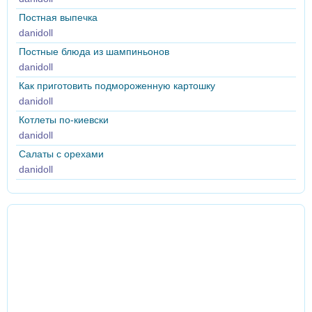
Постная выпечка
danidoll
Постные блюда из шампиньонов
danidoll
Как приготовить подмороженную картошку
danidoll
Котлеты по-киевски
danidoll
Салаты с орехами
danidoll