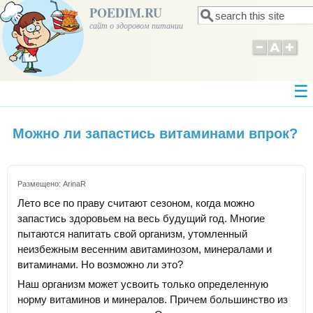
POEDIM.RU
Поиск
Форма поиска
сайт о здоровом питании
Можно ли запастись витаминами впрок?
Размещено:
ArinaR
Лето все по праву считают сезоном, когда можно
запастись здоровьем на весь будущий год. Многие
пытаются напитать свой организм, утомленный
неизбежным весенним авитаминозом, минералами и
витаминами. Но возможно ли это?
Наш организм может усвоить только определенную
норму витаминов и минералов. Причем большинство из