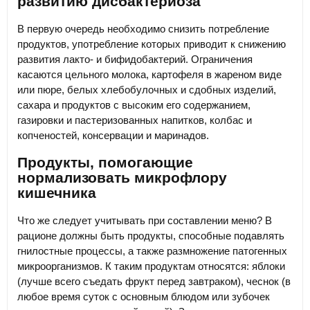
развитию дисбактериоза
В первую очередь необходимо снизить потребление
продуктов, употребление которых приводит к снижению
развития лакто- и бифидобактерий. Ограничения
касаются цельного молока, картофеля в жареном виде
или пюре, белых хлебобулочных и сдобных изделий,
сахара и продуктов с высоким его содержанием,
газировки и пастеризованных напитков, колбас и
копченостей, консервации и маринадов.
Продукты, помогающие
нормализовать микрофлору
кишечника
Что же следует учитывать при составлении меню? В
рационе должны быть продукты, способные подавлять
гнилостные процессы, а также размножение патогенных
микроорганизмов. К таким продуктам относятся: яблоки
(лучше всего съедать фрукт перед завтраком), чеснок (в
любое время суток с основным блюдом или зубочек