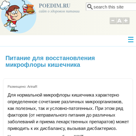
POEDIM.RU
Поиск
Форма поиска
сайт о здоровом питании
Питание для восстановления
микрофлоры кишечника
Размещено:
ArinaR
Для нормальной микрофлоры кишечника характерно
определенное сочетание различных микроорганизмов,
как полезных, так и условно-патогенных. При этом ряд
факторов (от неправильного питания до различных
заболеваний и приема лекарственных препаратов) может
приводить к их дисбалансу, вызывая дисбактериоз.