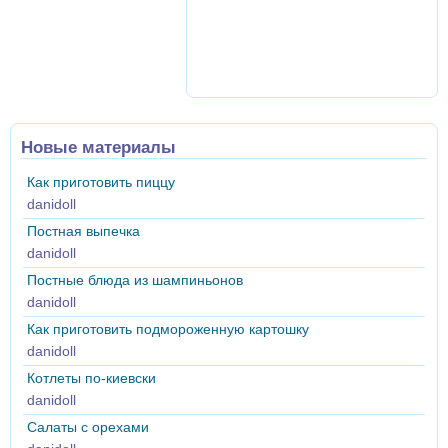
Новые материалы
Как приготовить пиццу
danidoll
Постная выпечка
danidoll
Постные блюда из шампиньонов
danidoll
Как приготовить подмороженную картошку
danidoll
Котлеты по-киевски
danidoll
Салаты с орехами