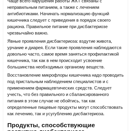
Чаще всего нарушения работы ЖКТ связаны с
неправильным питанием, а также с лечением
антибиотиками. Начинать нормализацию функций
кишечника следует с приведения в порядок своего
рациона. Правильное питание при дисбактериозе
чрезвычайно важно.
Явные проявления дисбактериоза: вздутие живота,
урчание и диарея. Если такие проявления наблюдаются
довольно часто, самое время заняться профилактикой
кишечника, так как в нем происходит усвоение
большинства необходимых организму веществ.
Восстановление микрофлоры кишечника надо проводить
под пристальным наблюдением специалистов и с
применением фармацевтических средств. Следует
учесть, что без правильного и сбалансированного
питания в этом случае не обойтись, так как
определенные пищевые продукты могут способствовать
как лечению, так и усугублению дисбактериоза.
Продукты, способствующие