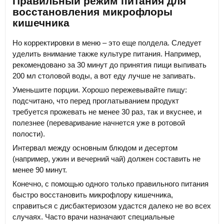
Правильный режим питания для
восстановления микрофлоры
кишечника
Но корректировки в меню – это еще полдела. Следует
уделить внимание также культуре питания. Например,
рекомендовано за 30 минут до принятия пищи выпивать
200 мл столовой воды, а вот еду лучше не запивать.
Уменьшите порции. Хорошо пережевывайте пищу:
подсчитано, что перед проглатыванием продукт
требуется прожевать не менее 30 раз, так и вкуснее, и
полезнее (переваривание начнется уже в ротовой
полости).
Интервал между основным блюдом и десертом
(например, ужин и вечерний чай) должен составить не
менее 90 минут.
Конечно, с помощью одного только правильного питания
быстро восстановить микрофлору кишечника,
справиться с дисбактериозом удастся далеко не во всех
случаях. Часто врачи назначают специальные