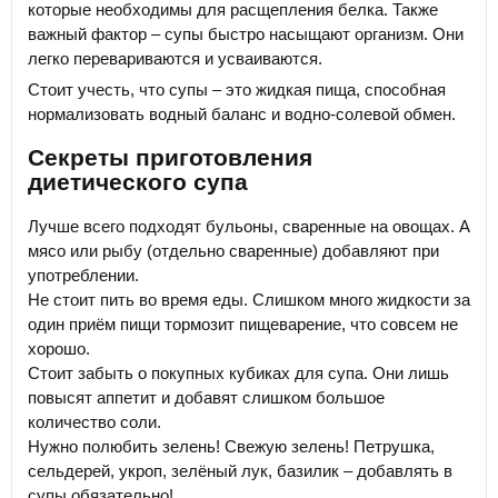
которые необходимы для расщепления белка. Также
важный фактор – супы быстро насыщают организм. Они
легко перевариваются и усваиваются.
Стоит учесть, что супы – это жидкая пища, способная
нормализовать водный баланс и водно-солевой обмен.
Секреты приготовления
диетического супа
Лучше всего подходят бульоны, сваренные на овощах. А
мясо или рыбу (отдельно сваренные) добавляют при
употреблении.
Не стоит пить во время еды. Слишком много жидкости за
один приём пищи тормозит пищеварение, что совсем не
хорошо.
Стоит забыть о покупных кубиках для супа. Они лишь
повысят аппетит и добавят слишком большое
количество соли.
Нужно полюбить зелень! Свежую зелень! Петрушка,
сельдерей, укроп, зелёный лук, базилик – добавлять в
супы обязательно!