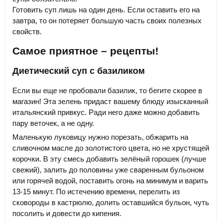
Готовить суп лишь на один день. Если оставить его на
завтра, то он потеряет большую часть своих полезных
свойств.
Самое приятное – рецепты!
Диетический суп с базиликом
Если вы еще не пробовали базилик, то бегите скорее в
магазин! Эта зелень придаст вашему блюду изысканный
итальянский привкус. Ради него даже можно добавить
пару веточек, а не одну.
Маленькую луковицу нужно порезать, обжарить на
сливочном масле до золотистого цвета, но не хрустящей
корочки. В эту смесь добавить зелёный горошек (лучше
свежий), залить до половины уже сваренным бульоном
или горячей водой, поставить огонь на минимум и варить
13-15 минут. По истечению времени, перелить из
сковороды в кастрюлю, долить оставшийся бульон, чуть
посолить и довести до кипения.