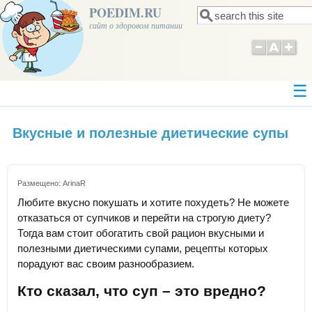
POEDIM.RU
Поиск
Форма поиска
сайт о здоровом питании
Вкусные и полезные диетические супы
Размещено:
ArinaR
Любите вкусно покушать и хотите похудеть? Не можете
отказаться от супчиков и перейти на строгую диету?
Тогда вам стоит обогатить свой рацион вкусными и
полезными диетическими супами, рецепты которых
порадуют вас своим разнообразием.
Кто сказал, что суп – это вредно?