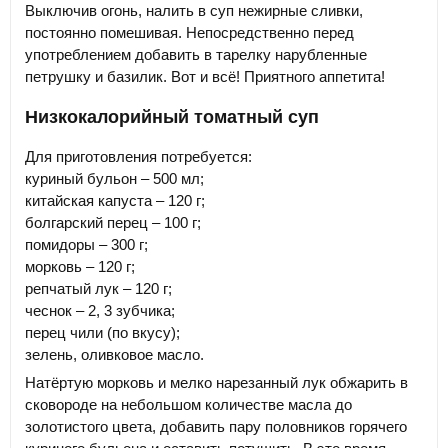
Выключив огонь, налить в суп нежирные сливки,
постоянно помешивая. Непосредственно перед
употреблением добавить в тарелку нарубленные
петрушку и базилик. Вот и всё! Приятного аппетита!
Низкокалорийный томатный суп
Для приготовления потребуется:
куриный бульон – 500 мл;
китайская капуста – 120 г;
болгарский перец – 100 г;
помидоры – 300 г;
морковь – 120 г;
репчатый лук – 120 г;
чеснок – 2, 3 зубчика;
перец чили (по вкусу);
зелень, оливковое масло.
Натёртую морковь и мелко нарезанный лук обжарить в
сковороде на небольшом количестве масла до
золотистого цвета, добавить пару половников горячего