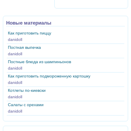
Новые материалы
Как приготовить пиццу
danidoll
Постная выпечка
danidoll
Постные блюда из шампиньонов
danidoll
Как приготовить подмороженную картошку
danidoll
Котлеты по-киевски
danidoll
Салаты с орехами
danidoll