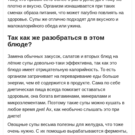
плотно и вкусно. Организм изнашивается при таких
сменах образа питания, что может пагубно повлиять на
здоровье. Супы же отлично подходят для вкусного и
малокалорийного обеда или ужина.
Так как же разобраться в этом
блюде?
Замена обычных закусок, салатов и вторых блюд на
лёгкие супы довольно-таки эффективна, так как это
блюдо имеет отрицательную калорийность. То есть
организм затрачивает на переваривание еды больше
энергии, чем её содержится в продукте. Сама по себе
диетическая пища всегда помогает оставаться
здоровым, она богата витаминами, минералами и
микроэлементами. Поэтому такие супы можно кушать в
любое время дня! Ах, как необычно слышать это при
диете!
Овощные супы весьма полезны для желудка, что тоже
очень нужно. С их помощью вырабатываются ферменты,