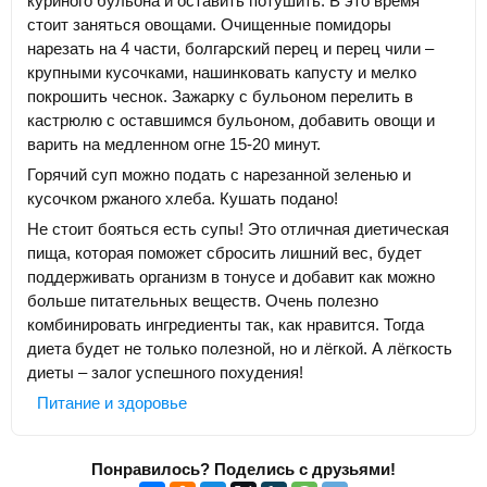
куриного бульона и оставить потушить. В это время
стоит заняться овощами. Очищенные помидоры
нарезать на 4 части, болгарский перец и перец чили –
крупными кусочками, нашинковать капусту и мелко
покрошить чеснок. Зажарку с бульоном перелить в
кастрюлю с оставшимся бульоном, добавить овощи и
варить на медленном огне 15-20 минут.
Горячий суп можно подать с нарезанной зеленью и
кусочком ржаного хлеба. Кушать подано!
Не стоит бояться есть супы! Это отличная диетическая
пища, которая поможет сбросить лишний вес, будет
поддерживать организм в тонусе и добавит как можно
больше питательных веществ. Очень полезно
комбинировать ингредиенты так, как нравится. Тогда
диета будет не только полезной, но и лёгкой. А лёгкость
диеты – залог успешного похудения!
Питание и здоровье
Понравилось? Поделись с друзьями!