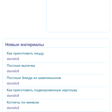
Новые материалы
Как приготовить пиццу
danidoll
Постная выпечка
danidoll
Постные блюда из шампиньонов
danidoll
Как приготовить подмороженную картошку
danidoll
Котлеты по-киевски
danidoll