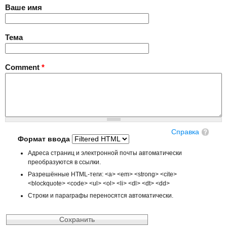
Ваше имя
Тема
Comment
*
Справка
Формат ввода
Адреса страниц и электронной почты автоматически
преобразуются в ссылки.
Разрешённые HTML-теги: <a> <em> <strong> <cite>
<blockquote> <code> <ul> <ol> <li> <dl> <dt> <dd>
Строки и параграфы переносятся автоматически.