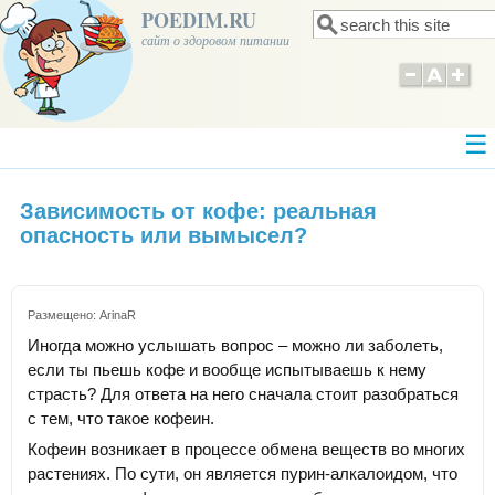
POEDIM.RU
Поиск
Форма поиска
сайт о здоровом питании
Зависимость от кофе: реальная
опасность или вымысел?
Размещено:
ArinaR
Иногда можно услышать вопрос – можно ли заболеть,
если ты пьешь кофе и вообще испытываешь к нему
страсть? Для ответа на него сначала стоит разобраться
с тем, что такое кофеин.
Кофеин возникает в процессе обмена веществ во многих
растениях. По сути, он является пурин-алкалоидом, что