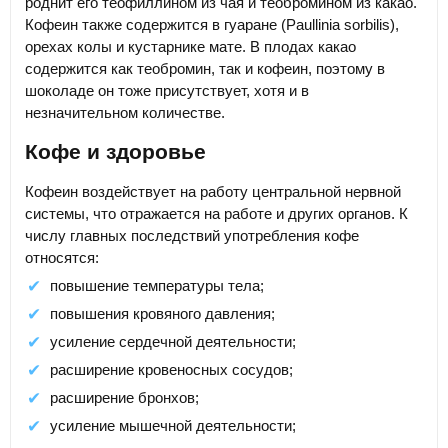
роднит его теофиллином из чая и теобромином из какао.
Кофеин также содержится в гуаране (Paullinia sorbilis),
орехах колы и кустарнике мате. В плодах какао
содержится как теобромин, так и кофеин, поэтому в
шоколаде он тоже присутствует, хотя и в
незначительном количестве.
Кофе и здоровье
Кофеин воздействует на работу центральной нервной
системы, что отражается на работе и других органов. К
числу главных последствий употребления кофе
относятся:
повышение температуры тела;
повышения кровяного давления;
усиление сердечной деятельности;
расширение кровеносных сосудов;
расширение бронхов;
усиление мышечной деятельности;