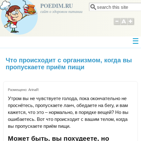
POEDIM.RU
Поиск
Форма поиска
сайт о здоровом питании
Что происходит с организмом, когда вы
пропускаете приём пищи
Размещено:
ArinaR
Утром вы не чувствуете голода, пока окончательно не
проснётесь, пропускаете ланч, обедаете на бегу, и вам
кажется, что это – нормально, в порядке вещей? Но вы
ошибаетесь. Вот что происходит с вашим телом, когда
вы пропускаете приём пищи.
Может быть, вы похудеете, но