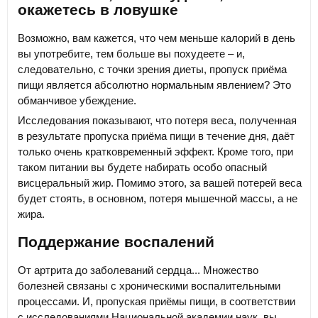
окажетесь в ловушке
Возможно, вам кажется, что чем меньше калорий в день
вы употребите, тем больше вы похудеете – и,
следовательно, с точки зрения диеты, пропуск приёма
пищи является абсолютно нормальным явлением? Это
обманчивое убеждение.
Исследования показывают, что потеря веса, полученная
в результате пропуска приёма пищи в течение дня, даёт
только очень кратковременный эффект. Кроме того, при
таком питании вы будете набирать особо опасный
висцеральный жир. Помимо этого, за вашей потерей веса
будет стоять, в основном, потеря мышечной массы, а не
жира.
Поддержание воспалений
От артрита до заболеваний сердца... Множество
болезней связаны с хроническими воспалительными
процессами. И, пропуская приёмы пищи, в соответствии
с исследованиями Национальной академии наук, вы