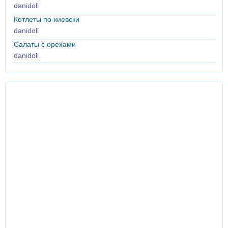
danidoll
Котлеты по-киевски
danidoll
Салаты с орехами
danidoll