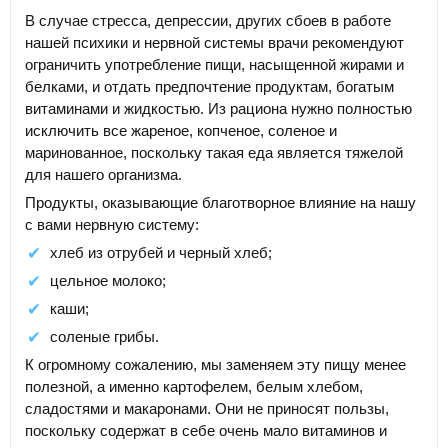
В случае стресса, депрессии, других сбоев в работе
нашей психики и нервной системы врачи рекомендуют
ограничить употребление пищи, насыщенной жирами и
белками, и отдать предпочтение продуктам, богатым
витаминами и жидкостью. Из рациона нужно полностью
исключить все жареное, копченое, соленое и
маринованное, поскольку такая еда является тяжелой
для нашего организма.
Продукты, оказывающие благотворное влияние на нашу
с вами нервную систему:
хлеб из отрубей и черный хлеб;
цельное молоко;
каши;
соленые грибы.
К огромному сожалению, мы заменяем эту пищу менее
полезной, а именно картофелем, белым хлебом,
сладостями и макаронами. Они не приносят пользы,
поскольку содержат в себе очень мало витаминов и