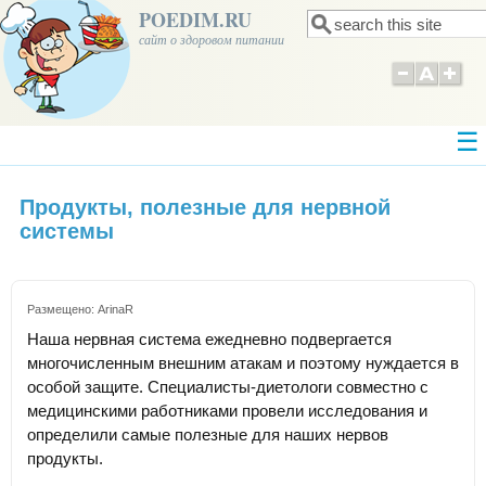
POEDIM.RU
Поиск
Форма поиска
сайт о здоровом питании
Продукты, полезные для нервной
системы
Размещено:
ArinaR
Наша нервная система ежедневно подвергается
многочисленным внешним атакам и поэтому нуждается в
особой защите. Специалисты-диетологи совместно с
медицинскими работниками провели исследования и
определили самые полезные для наших нервов
продукты.