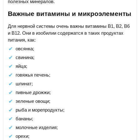
полезных минералов.
Важные витамины и микроэлементы
Для нервной системы очень важны витамины В1, В2, В6
и В12. Они в изобилии содержатся в таких продуктах
питания, как:
овсянка;
свинина;
яйца;
говяжья печень;
шпинат;
пивные дрожжи;
зеленые овощи;
рыба и морепродукты;
бананы;
молочные изделия;
орехи;