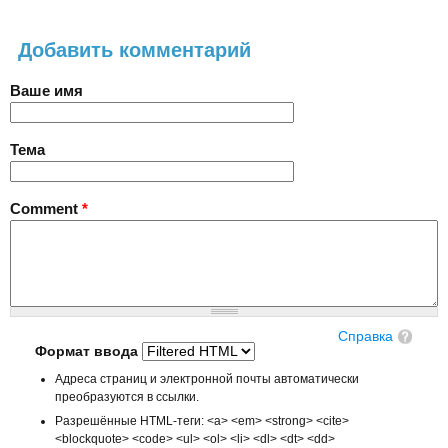
Добавить комментарий
Ваше имя
Тема
Comment
*
Справка
Формат ввода
Адреса страниц и электронной почты автоматически
преобразуются в ссылки.
Разрешённые HTML-теги: <a> <em> <strong> <cite>
<blockquote> <code> <ul> <ol> <li> <dl> <dt> <dd>