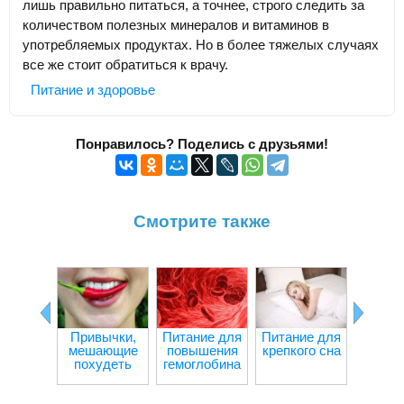
лишь правильно питаться, а точнее, строго следить за
количеством полезных минералов и витаминов в
употребляемых продуктах. Но в более тяжелых случаях
все же стоит обратиться к врачу.
Питание и здоровье
Понравилось? Поделись с друзьями!
Смотрите также
Привычки,
Питание для
Питание для
Ч
мешающие
повышения
крепкого сна
происх
похудеть
гемоглобина
орган
при гол