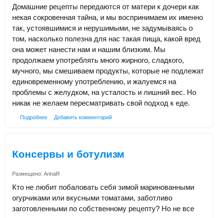
Домашние рецепты передаются от матери к дочери как
некая сокровенная тайна, и мы воспринимаем их именно
так, устоявшимися и нерушимыми, не задумываясь о
том, насколько полезна для нас такая пища, какой вред
она может нанести нам и нашим близким. Мы
продолжаем употреблять много жирного, сладкого,
мучного, мы смешиваем продукты, которые не подлежат
единовременному употреблению, и жалуемся на
проблемы с желудком, на усталость и лишний вес. Но
никак не желаем пересматривать свой подход к еде.
Подробнее
Добавить комментарий
Консервы и ботулизм
Размещено:
ArinaR
Кто не любит побаловать себя зимой маринованными
огурчиками или вкусными томатами, заботливо
заготовленными по собственному рецепту? Но не все