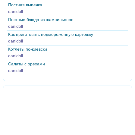
Постная выпечка
danidoll
Постные блюда из шампиньонов
danidoll
Как приготовить подмороженную картошку
danidoll
Котлеты по-киевски
danidoll
Салаты с орехами
danidoll