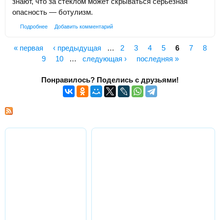
знают, что за стеклом может скрываться серьезная
опасность — ботулизм.
Подробнее
Добавить комментарий
« первая
‹ предыдущая
…
2
3
4
5
6
7
8
Страницы
9
10
…
следующая ›
последняя »
Понравилось? Поделись с друзьями!