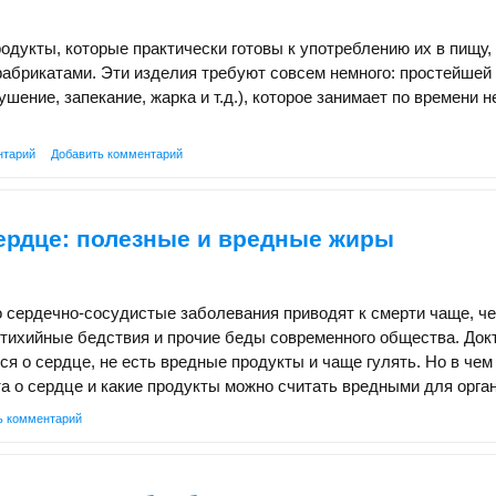
укты, которые практически готовы к употреблению их в пищу,
абрикатами. Эти изделия требуют совсем немного: простейшей
шение, запекание, жарка и т.д.), которое занимает по времени н
нтарий
Добавить комментарий
ердце: полезные и вредные жиры
о сердечно-сосудистые заболевания приводят к смерти чаще, ч
тихийные бедствия и прочие беды современного общества. Док
ся о сердце, не есть вредные продукты и чаще гулять. Но в чем
а о сердце и какие продукты можно считать вредными для орга
ь комментарий