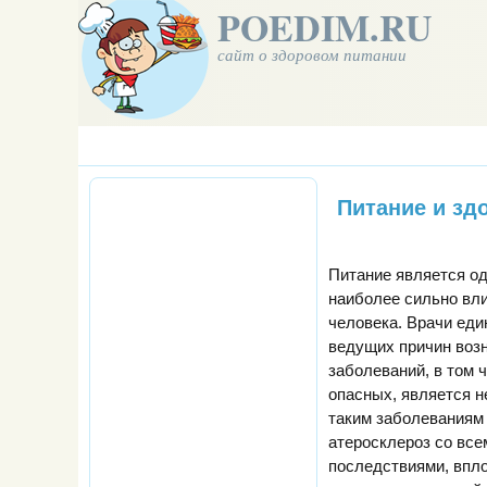
POEDIM.RU
сайт о здоровом питании
Питание и зд
Питание является од
наиболее сильно вл
человека. Врачи еди
ведущих причин возн
заболеваний, в том 
опасных, является н
таким заболеваниям 
атеросклероз со все
последствиями, впл