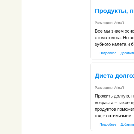
Продукты, п
Размещено:
ArinaR
Все мы знаем осно
стоматолога. Но з
зубного налета и 
Подробнее
Добавит
Диета долг
Размещено:
ArinaR
Прожить долгую, 
возраста – такое 
продуктов поможет
год с оптимизмом.
Подробнее
Добавит