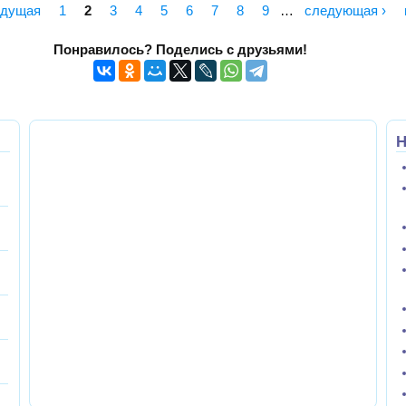
ыдущая
1
2
3
4
5
6
7
8
9
…
следующая ›
Понравилось? Поделись с друзьями!
Н