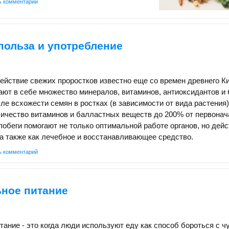
ь комментарий
польза и употребление
ействие свежих проростков известно еще со времен древнего Ки
ают в себе множество минералов, витаминов, антиоксидантов и 
сле всхожести семян в ростках (в зависимости от вида растения)
ичество витаминов и балластных веществ до 200% от первонач
побеги помогают не только оптимальной работе органов, но дей
а также как лечебное и восстанавливающее средство.
ь комментарий
ное питание
ание - это когда люди используют еду как способ бороться с ч