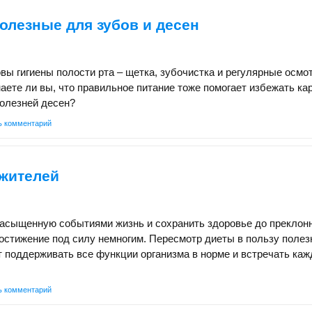
олезные для зубов и десен
вы гигиены полости рта – щетка, зубочистка и регулярные осмо
наете ли вы, что правильное питание тоже помогает избежать ка
болезней десен?
ь комментарий
ожителей
насыщенную событиями жизнь и сохранить здоровье до преклон
достижение под силу немногим. Пересмотр диеты в пользу поле
 поддерживать все функции организма в норме и встречать ка
ь комментарий