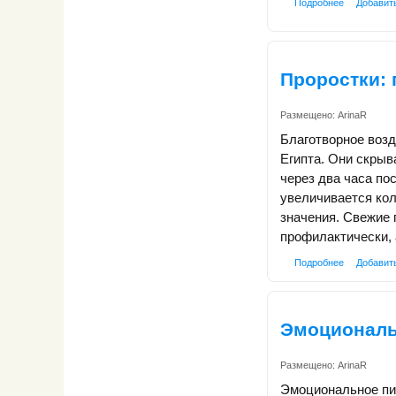
Подробнее
Добавит
Проростки: 
Размещено:
ArinaR
Благотворное возд
Египта. Они скрыв
через два часа по
увеличивается кол
значения. Свежие 
профилактически, 
Подробнее
Добавит
Эмоциональ
Размещено:
ArinaR
Эмоциональное пит