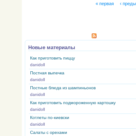
« первая
‹ пред
Страницы
Новые материалы
Как приготовить пиццу
danidoll
Постная выпечка
danidoll
Постные блюда из шампиньонов
danidoll
Как приготовить подмороженную картошку
danidoll
Котлеты по-киевски
danidoll
Салаты с орехами