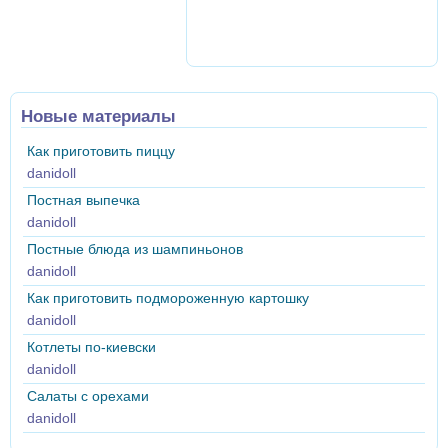
Новые материалы
Как приготовить пиццу
danidoll
Постная выпечка
danidoll
Постные блюда из шампиньонов
danidoll
Как приготовить подмороженную картошку
danidoll
Котлеты по-киевски
danidoll
Салаты с орехами
danidoll