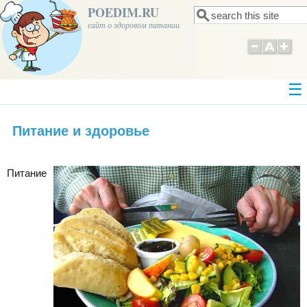
POEDIM.RU
Поиск
Форма поиска
сайт о здоровом питании
Питание и здоровье
Питание