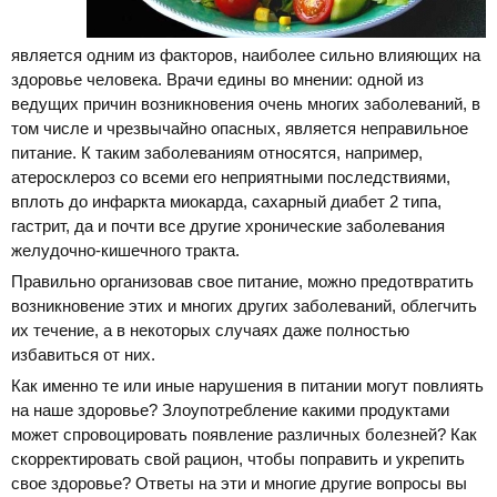
является одним из факторов, наиболее сильно влияющих на
здоровье человека. Врачи едины во мнении: одной из
ведущих причин возникновения очень многих заболеваний, в
том числе и чрезвычайно опасных, является неправильное
питание. К таким заболеваниям относятся, например,
атеросклероз со всеми его неприятными последствиями,
вплоть до инфаркта миокарда, сахарный диабет 2 типа,
гастрит, да и почти все другие хронические заболевания
желудочно-кишечного тракта.
Правильно организовав свое питание, можно предотвратить
возникновение этих и многих других заболеваний, облегчить
их течение, а в некоторых случаях даже полностью
избавиться от них.
Как именно те или иные нарушения в питании могут повлиять
на наше здоровье? Злоупотребление какими продуктами
может спровоцировать появление различных болезней? Как
скорректировать свой рацион, чтобы поправить и укрепить
свое здоровье? Ответы на эти и многие другие вопросы вы