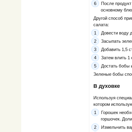
После продукт 
основному блю
Другой способ при
салата:
Довести воду д
Засыпать зеле
Добавить 1,5 ст
Затем влить 1 
Достать бобы и
Зеленые бобы спо
В духовке
Используя специал
котором использую
Горошек необх
горшочек. Доли
Измельчить вар