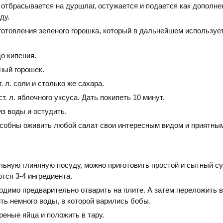
отбрасывается на дуршлаг, остужается и подается как дополне
ду.
готовления зеленого горошка, который в дальнейшем используе
о кипения.
ный горошек.
. л. соли и столько же сахара.
ст. л. яблочного уксуса. Дать покипеть 10 минут.
з воды и остудить.
собны оживить любой салат свои интересным видом и приятным
ьную глиняную посуду, можно приготовить простой и сытный су
тся 3-4 ингредиента.
одимо предварительно отварить на плите. А затем переложить 
ть немного воды, в которой варились бобы.
еные яйца и положить в тару.