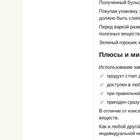
Полученный бульо
Покупая упаковку 
должно быть слип
Перед варкой разм
полезных веществ
Зеленый горошек х
Плюсы и м
Использование за
продукт стоит 
доступен в люб
при правильно
пригоден сразу
В отличие от конс
веществ.
Как и любой друго
индивидуальной н