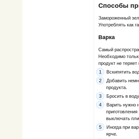
Способы пр
Замороженный зеле
Употреблять как г
Варка
Самый распростран
Необходимо только
продукт не теряет 
Вскипятить вод
Добавить немн
продукта.
Бросить в воду
Варить нужно н
приготовления 
выключать пли
Иногда при вар
ярче.