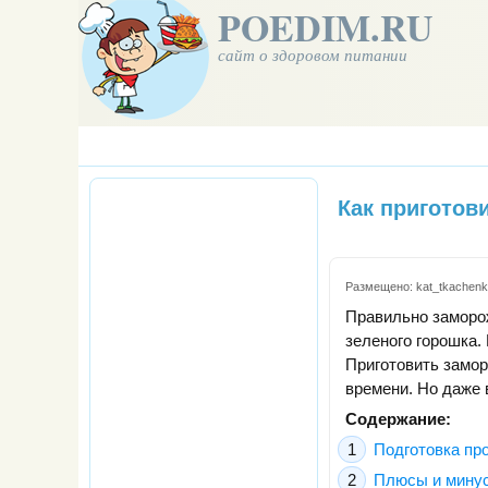
POEDIM.RU
сайт о здоровом питании
Как приготов
Размещено:
kat_tkachen
Правильно заморож
зеленого горошка. 
Приготовить замор
времени. Но даже 
Содержание:
Подготовка пр
Плюсы и мину