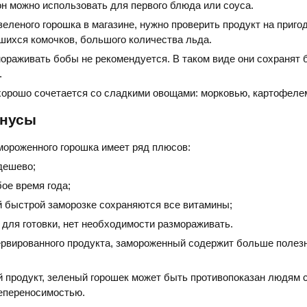
н можно использовать для первого блюда или соуса.
зеленого горошка в магазине, нужно проверить продукт на приго
шихся комочков, большого количества льда.
ораживать бобы не рекомендуется. В таком виде они сохранят
.
орошо сочетается со сладкими овощами: морковью, картофелем
инусы
мороженного горошка имеет ряд плюсов:
дешево;
ое время года;
й быстрой заморозке сохраняются все витамины;
 для готовки, нет необходимости размораживать.
ервированного продукта, замороженный содержит больше полез
й продукт, зеленый горошек может быть противопоказан людям 
епереносимостью.