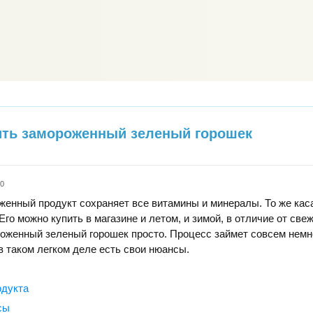
ить замороженный зеленый горошек
k0
енный продукт сохраняет все витамины и минералы. То же кас
Его можно купить в магазине и летом, и зимой, в отличие от свеж
оженный зеленый горошек просто. Процесс займет совсем немн
в таком легком деле есть свои нюансы.
одукта
сы