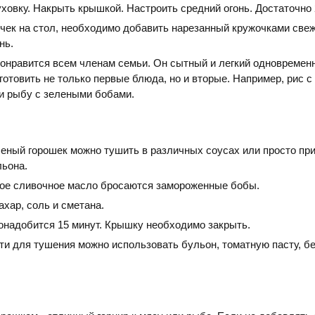
ховку. Накрыть крышкой. Настроить средний огонь. Достаточно 
чек на стол, необходимо добавить нарезанный кружочками свеж
нь.
понравится всем членам семьи. Он сытный и легкий одновременн
готовить не только первые блюда, но и вторые. Например, рис с
и рыбу с зелеными бобами.
еный горошек можно тушить в различных соусах или просто пр
льона.
ое сливочное масло бросаются замороженные бобы.
хар, соль и сметана.
онадобится 15 минут. Крышку необходимо закрыть.
ти для тушения можно использовать бульон, томатную пасту, бе