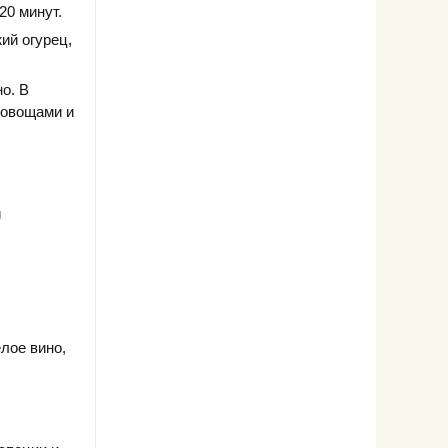
20 минут.
ий огурец,
о. В
 овощами и
и
лое вино,