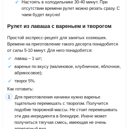
Настоять в холодильнике 30-40 минут. При
отсутствии времени рулет можно резать сразу. С
чаем будет вкусно!
Рулет из лаваша с вареньем и творогом
Простой экспресс-рецепт для занятых хозяюшек.
Времени на приготовление такого десерта понадобится
от силы 5-10 минут. Для него понадобятся:
лаваш – 1 шт;
варенье по вкусу (малиновое, клубничное, яблочное,
абрикосовое);
творог 5%.
Как готовить:
Для приготовления начинки нужно варенье
тщательно перемешать с творогом. Получится
подобие творожной массы. Не стоит перемешивать
эти два ингредиента в блендере. Иначе может
получиться тягучая смесь, имеющая не очень
аппетитный вид.