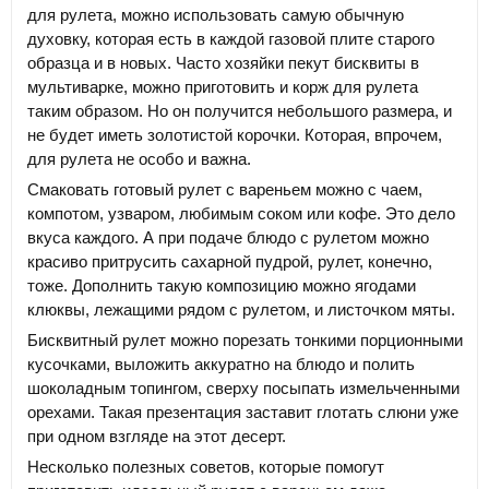
для рулета, можно использовать самую обычную
духовку, которая есть в каждой газовой плите старого
образца и в новых. Часто хозяйки пекут бисквиты в
мультиварке, можно приготовить и корж для рулета
таким образом. Но он получится небольшого размера, и
не будет иметь золотистой корочки. Которая, впрочем,
для рулета не особо и важна.
Смаковать готовый рулет с вареньем можно с чаем,
компотом, узваром, любимым соком или кофе. Это дело
вкуса каждого. А при подаче блюдо с рулетом можно
красиво притрусить сахарной пудрой, рулет, конечно,
тоже. Дополнить такую композицию можно ягодами
клюквы, лежащими рядом с рулетом, и листочком мяты.
Бисквитный рулет можно порезать тонкими порционными
кусочками, выложить аккуратно на блюдо и полить
шоколадным топингом, сверху посыпать измельченными
орехами. Такая презентация заставит глотать слюни уже
при одном взгляде на этот десерт.
Несколько полезных советов, которые помогут