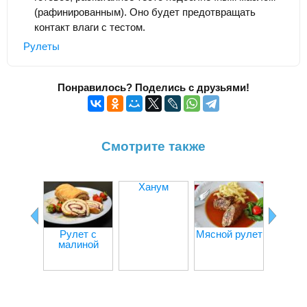
(рафинированным). Оно будет предотвращать
контакт влаги с тестом.
Рулеты
Понравилось? Поделись с друзьями!
Смотрите также
Ханум
Рулет с
Мясной рулет
Рулет
малиной
сви