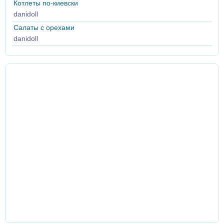
Котлеты по-киевски
danidoll
Салаты с орехами
danidoll