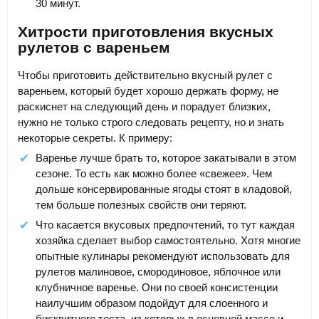
30 минут.
Хитрости приготовления вкусных
рулетов с вареньем
Чтобы приготовить действительно вкусный рулет с
вареньем, который будет хорошо держать форму, не
раскиснет на следующий день и порадует близких,
нужно не только строго следовать рецепту, но и знать
некоторые секреты. К примеру:
Варенье лучше брать то, которое закатывали в этом
сезоне. То есть как можно более «свежее». Чем
дольше консервированные ягоды стоят в кладовой,
тем больше полезных свойств они теряют.
Что касается вкусовых предпочтений, то тут каждая
хозяйка сделает выбор самостоятельно. Хотя многие
опытные кулинары рекомендуют использовать для
рулетов малиновое, смородиновое, яблочное или
клубничное варенье. Они по своей консистенции
наилучшим образом подойдут для слоенного и
бисквитного теста, из которых в основной массе и