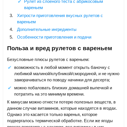
Рулет из слоеного теста с абрикосовым
вареньем
Хитрости приготовления вкусных рулетов с
вареньем
Дополнительные ингредиенты
Особенности приготовления и подачи
Польза и вред рулетов с вареньем
Безусловные плюсы рулетов с вареньем:
возможность в любой момент открыть баночку с
любимой малиной/клубникой/смородиной, и не нужно
заморачиваться по поводу начинки для десерта;
можно побаловать близких домашней выпечкой и
потратить на это минимум времени.
К минусам можно отнести потерю полезных веществ, в
данном случае витаминов, которые находятся в ягодах.
Однако это касается только варенья, которое
подвергалось термической обработке. Если же ягоды
просто перетерты с сахаром, все витамины в них