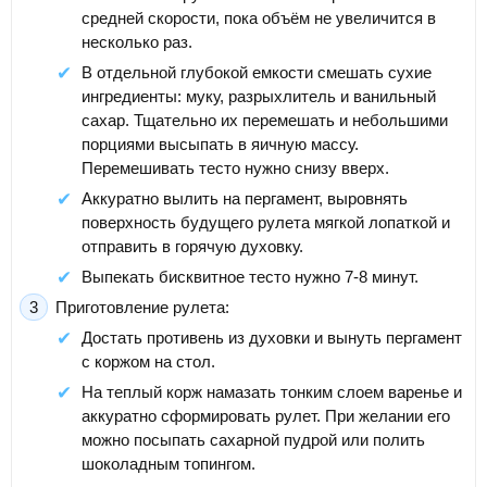
средней скорости, пока объём не увеличится в
несколько раз.
В отдельной глубокой емкости смешать сухие
ингредиенты: муку, разрыхлитель и ванильный
сахар. Тщательно их перемешать и небольшими
порциями высыпать в яичную массу.
Перемешивать тесто нужно снизу вверх.
Аккуратно вылить на пергамент, выровнять
поверхность будущего рулета мягкой лопаткой и
отправить в горячую духовку.
Выпекать бисквитное тесто нужно 7-8 минут.
Приготовление рулета:
Достать противень из духовки и вынуть пергамент
с коржом на стол.
На теплый корж намазать тонким слоем варенье и
аккуратно сформировать рулет. При желании его
можно посыпать сахарной пудрой или полить
шоколадным топингом.