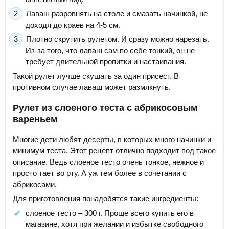
Лаваш разровнять на столе и смазать начинкой, не
доходя до краев на 4-5 см.
Плотно скрутить рулетом. И сразу можно нарезать.
Из-за того, что лаваш сам по себе тонкий, он не
требует длительной пропитки и настаивания.
Такой рулет лучше скушать за один присест. В
противном случае лаваш может размякнуть.
Рулет из слоеного теста с абрикосовым
вареньем
Многие дети любят десерты, в которых много начинки и
минимум теста. Этот рецепт отлично подходит под такое
описание. Ведь слоеное тесто очень тонкое, нежное и
просто тает во рту. А уж тем более в сочетании с
абрикосами.
Для приготовления понадобятся такие ингредиенты:
слоеное тесто – 300 г. Проще всего купить его в
магазине, хотя при желании и избытке свободного