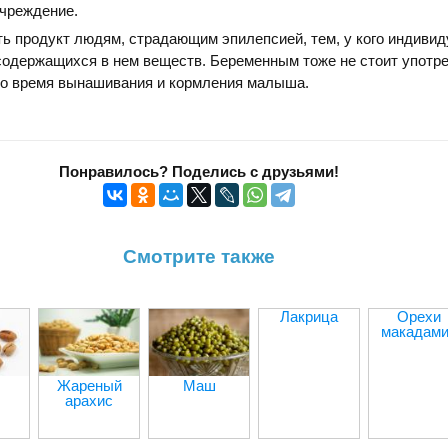
учреждение.
ь продукт людям, страдающим эпилепсией, тем, у кого индиви
содержащихся в нем веществ. Беременным тоже не стоит употр
во время вынашивания и кормления малыша.
Понравилось? Поделись с друзьями!
Смотрите также
Лакрица
Орехи
макадам
Жареный
Маш
арахис