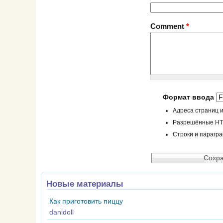
Comment
*
Формат ввода
Адреса страниц и
Разрешённые HTML
Строки и парагр
Новые материалы
Как приготовить пиццу
danidoll