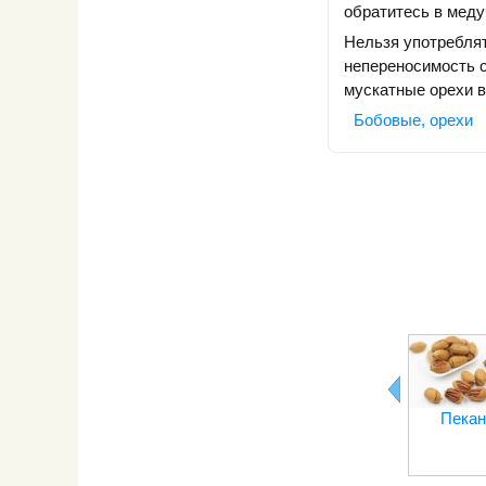
обратитесь в мед
Нельзя употреблят
непереносимость 
мускатные орехи 
Бобовые, орехи
Пекан