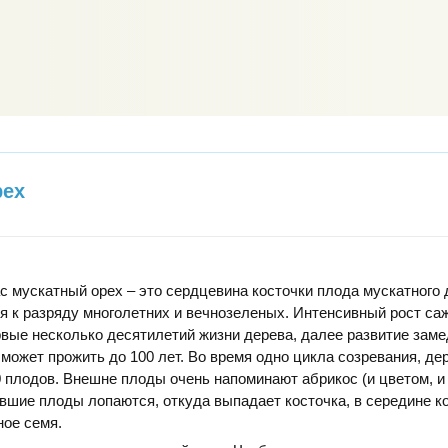
рех
 мускатный орех – это сердцевина косточки плода мускатного 
я к разряду многолетних и вечнозеленых. Интенсивный рост са
вые несколько десятилетий жизни дерева, далее развитие заме
может прожить до 100 лет. Во время одно цикла созревания, де
0 плодов. Внешне плоды очень напоминают абрикос (и цветом, и
вшие плоды лопаются, откуда выпадает косточка, в середине к
ное семя.