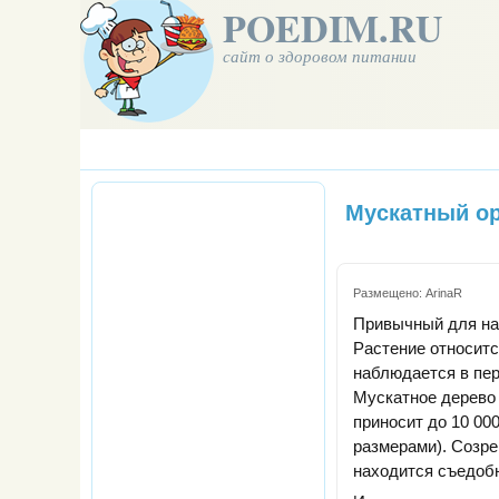
POEDIM.RU
сайт о здоровом питании
Мускатный о
Размещено:
ArinaR
Привычный для нас
Растение относитс
наблюдается в пер
Мускатное дерево 
приносит до 10 00
размерами). Созре
находится съедоб