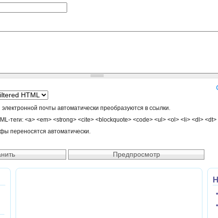
 электронной почты автоматически преобразуются в ссылки.
-теги: <a> <em> <strong> <cite> <blockquote> <code> <ul> <ol> <li> <dl> <dt>
афы переносятся автоматически.
Н