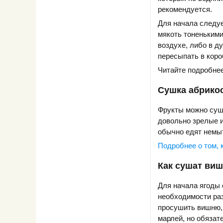
рекомендуется.
Для начала следуе
мякоть тоненькими
воздухе, либо в д
пересыпать в коро
Читайте подробне
Сушка абрикос
Фрукты можно суши
довольно зрелые и
обычно едят немыт
Подробнее о том, 
Как сушат ви
Для начала ягоды 
необходимости раз
просушить вишню, 
марлей, но обязат