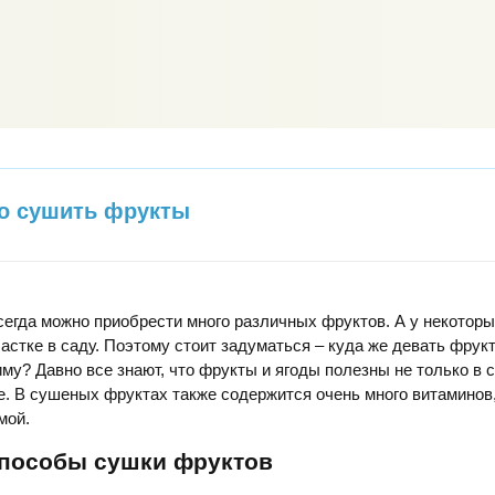
о сушить фрукты
сегда можно приобрести много различных фруктов. А у некоторы
частке в саду. Поэтому стоит задуматься – куда же девать фрукт
зиму? Давно все знают, что фрукты и ягоды полезны не только в
е. В сушеных фруктах также содержится очень много витаминов,
мой.
способы сушки фруктов