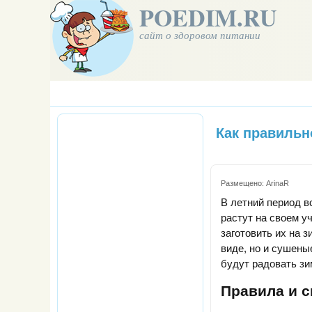
POEDIM.RU
сайт о здоровом питании
Как правильн
Размещено:
ArinaR
В летний период в
растут на своем у
заготовить их на 
виде, но и сушены
будут радовать зи
Правила и 