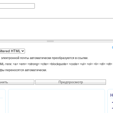
 электронной почты автоматически преобразуются в ссылки.
-теги: <a> <em> <strong> <cite> <blockquote> <code> <ul> <ol> <li> <dl> <dt>
афы переносятся автоматически.
Н