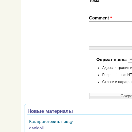
Тема
Comment
*
Формат ввода
Адреса страниц и
Разрешённые HTML
Строки и парагр
Новые материалы
Как приготовить пиццу
danidoll