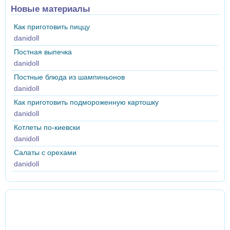
Новые материалы
Как приготовить пиццу
danidoll
Постная выпечка
danidoll
Постные блюда из шампиньонов
danidoll
Как приготовить подмороженную картошку
danidoll
Котлеты по-киевски
danidoll
Салаты с орехами
danidoll