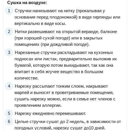
Сушка на воздухе:
Стручки нанизывают на нитку (прокалывая у
основания перед плодоножкой) в виде гирлянды или
вертикально в виде косы.
Нитки развешивают на открытой веранде, балконе
(при хорошей сухой погоде) или в закрытых
помещениях (при дождливой погоде).
Нарезанные стручки раскладывают на кухонных
подносах или листах, предварительно выложив их
бумагой, которую потом выкидывают, так как она
впитает в себя жгучее вещество в большом
количестве.
Нарезку рассыпают тонким слоем, накрывают
марлей и выносят в проветриваемые помещения,
сушить нарезку можно, если в семье нет членов с
проявлением аллергии.
Нарезку ежедневно перемешивают.
Целые стручки сушат до 2 недель, в зависимости от
погодных условий, нарезку сушат до10 дней.