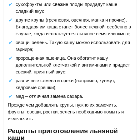
сухофрукты или свежие плоды придадут каше
сладкий вкус;
другие крупы (гречневая, овсяная, манка и прочие).
Благодаря им каша станет более нежной, особенно в
случае, когда используется льняное семя или жмых;
овощи, зелень. Такую кашу можно использовать для
гарнира;
пророщенная пшеница. Она обогатит кашу
дополнительной клетчаткой и витаминами и придаст
свежий, приятный вкус;
различные семена и орехи (например, кунжут,
кедровые орешки);
мед – отличная замена сахара.
Прежде чем добавлять крупы, нужно их замочить,
фрукты, овощи, ростки, зелень необходимо помыть и
измельчить.
Рецепты приготовления льняной
каши