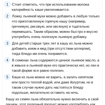
Стоит отметить, что при использовании молока
калорийность каши увеличивается.
Ложку льняной муки можно добавить в любую только
что приготовленную горячую кашу (например,
гречневую, рисовую, или овсяную) и тщательно
перемешать. Таким образом, можно быстро и вкусно
употребить очень полезную льняную добавку.
Для детей старше трех лет в кашу из льна можно
добавить изюм и мед (при отсутствии аллергии),
тогда блюдо им очень понравится.
В семенах льна содержится ценное льняное масло, а
в жмыхе и льняной муке его практически нет, но лен в
такой форме все равно полезен.
Каши из льна можно не варить, а залить кипятком
или просто теплой водой, или даже йогуртом, но в
таком случае нужно дать настояться блюду
подольше, желательно оставить на ночь.
Кашу из семян льна обязательно нужно включить в свой
рацион, этот полезный продукт можно употреблять как