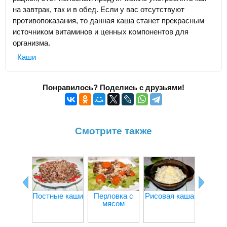
на завтрак, так и в обед. Если у вас отсутствуют
противопоказания, то данная каша станет прекрасным
источником витаминов и ценных компонентов для
организма.
Каши
Понравилось? Поделись с друзьями!
Смотрите также
Постные каши
Перловка с
Рисовая каша
Каша
мясом
по