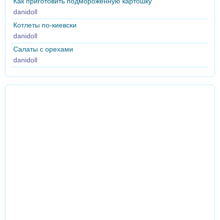
Как приготовить подмороженную картошку
danidoll
Котлеты по-киевски
danidoll
Салаты с орехами
danidoll