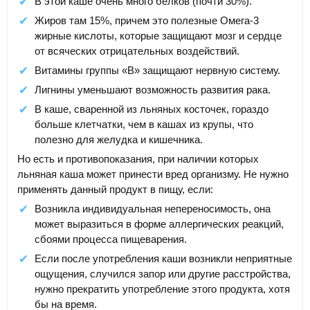
В этой каше очень много белков (почти 30%).
Жиров там 15%, причем это полезные Омега-3
жирные кислоты, которые защищают мозг и сердце
от всяческих отрицательных воздействий.
Витамины группы «В» защищают нервную систему.
Лигнины уменьшают возможность развития рака.
В каше, сваренной из льняных косточек, гораздо
больше клетчатки, чем в кашах из крупы, что
полезно для желудка и кишечника.
Но есть и противопоказания, при наличии которых
льняная каша может принести вред организму. Не нужно
применять данный продукт в пищу, если:
Возникла индивидуальная непереносимость, она
может выразиться в форме аллергических реакций,
сбоями процесса пищеварения.
Если после употребления каши возникли неприятные
ощущения, случился запор или другие расстройства,
нужно прекратить употребление этого продукта, хотя
бы на время.