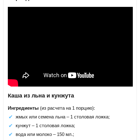
Каша из льна и кунжута
Ингредиенты
(из расчета на 1 порцию):
жмых или семена льна – 1 столовая ложка;
кунжут – 1 столовая ложка;
вода или молоко – 150 мл.;