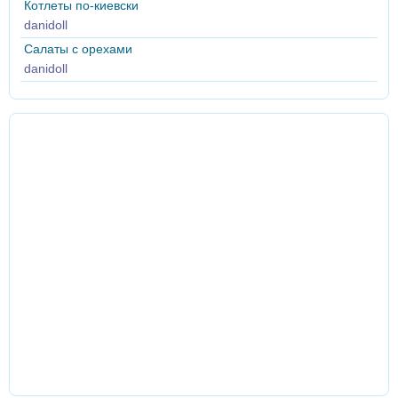
Котлеты по-киевски
danidoll
Салаты с орехами
danidoll