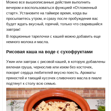
Можно все вышеописанные действия выполнить
вечером и воспользоваться функцией «Отложенный
старт». Установите на таймере время, когда вы
просыпаетесь утром, и сразу после пробуждения вас
будет ждать вкусный, горячий, только что сварившийся
завтрак!
В порционные тарелочки с кашей можно добавить еще
немного молока и масла.
Рисовая каша на воде с сухофруктами
Ужин или завтрак с рисовой кашей, в которую добавлены
вяленая груша, чернослив или изюм без косточек,
покорит сердца любителей вкусно поесть. Ароматы
пряностей и тающий кусочек сливочного масла в пиале
подтянут к столу всю семью.