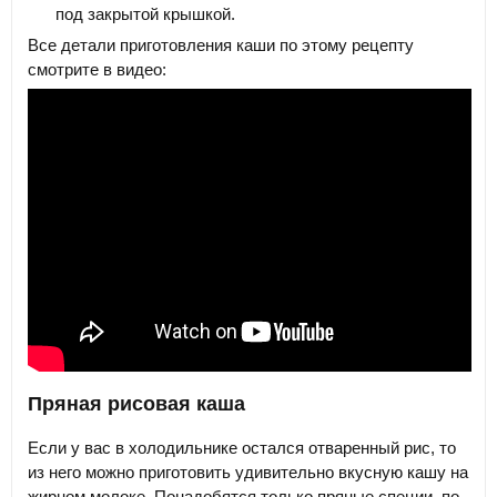
под закрытой крышкой.
Все детали приготовления каши по этому рецепту
смотрите в видео:
Пряная рисовая каша
Если у вас в холодильнике остался отваренный рис, то
из него можно приготовить удивительно вкусную кашу на
жирном молоке. Понадобятся только пряные специи, по