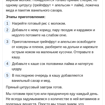
одному цитрусу (грейпфрут + апельсин + лайм), ложечка
меда и пакетик ванильного сахара.
Этапы приготовления:
Нагрейте готовый рис с молоком.
Добавьте к нему корицу, пару гвоздик и кардамон и
недолго потомите на слабом огне.
Приготовленные грейпфрут и апельсин освободите
от кожуры и пленок, разберите на дольки и нарежьте
острым ножом на маленькие кусочки. Отправьте в
кашу.
Добавьте к каше сок половинки лайма и натертую
цедру.
В последнюю очередь в кашу добавляются
ванильный сахар и мед.
Пряный цитрусовый завтрак готов.
Мы готовим простую или праздничную еду каждый день.
Не всегда задумываемся о количестве в ней витаминов и
полезных веществ. Просто мы точно знаем, что