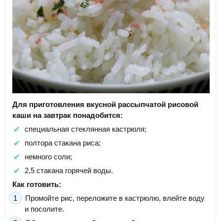
Для приготовления вкусной рассыпчатой рисовой
каши на завтрак понадобится:
специальная стеклянная кастрюля;
полтора стакана риса;
немного соли;
2,5 стакана горячей воды.
Как готовить:
Промойте рис, переложите в кастрюлю, влейте воду
и посолите.