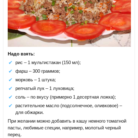
Надо взять:
рис – 1 мультистакан (150 мл);
фарш – 300 граммов;
морковь – 1 штука;
репчатый лук – 1 луковица;
соль – по вкусу (примерно 1 десертная ложка);
растительное масло (подсолнечное, оливковое) –
для обжарки.
При желании можно добавить в кашу немного томатной
пасты, любимые специи, например, молотый черный
перец.