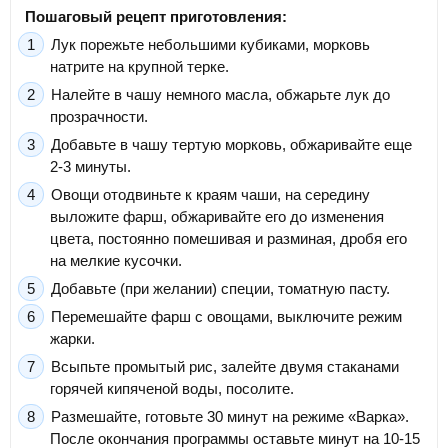
Пошаговый рецепт приготовления:
Лук порежьте небольшими кубиками, морковь
натрите на крупной терке.
Налейте в чашу немного масла, обжарьте лук до
прозрачности.
Добавьте в чашу тертую морковь, обжаривайте еще
2-3 минуты.
Овощи отодвиньте к краям чаши, на середину
выложите фарш, обжаривайте его до изменения
цвета, постоянно помешивая и разминая, дробя его
на мелкие кусочки.
Добавьте (при желании) специи, томатную пасту.
Перемешайте фарш с овощами, выключите режим
жарки.
Всыпьте промытый рис, залейте двумя стаканами
горячей кипяченой воды, посолите.
Размешайте, готовьте 30 минут на режиме «Варка».
После окончания программы оставьте минут на 10-15