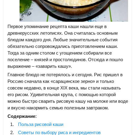
Первое упоминание рецепта каши нашли еще в
древнерусских летописях. Она считалась основным
блюдом каждого дня. Любые значительные события
обязательно сопровождались приготовлением каши.
Тогда за одним столом с угощением собирали все
поселение – князей и простолюдинов. Отсюда и пошло
выражение – «заварить кашу».
Главное блюдо не потерялось и сегодня. Рис пришел в
Россию сначала как «сарацинское зерно» и только
совсем недавно, в конце XIX века, мы стали называть
его рисом. Удивительная крупа, с помощью которой
можно быстро сварить рисовую кашу на молоке или воде
и вкусно накормить семью полезным завтраком.
Содержание:
Польза рисовой каши
Советы по выбору риса и ингредиентов