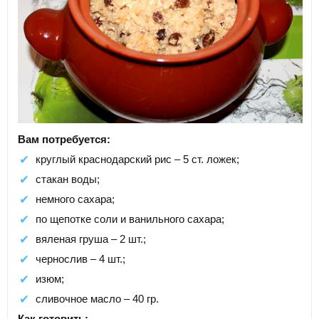
Вам потребуется:
круглый краснодарский рис – 5 ст. ложек;
стакан воды;
немного сахара;
по щепотке соли и ванильного сахара;
вяленая груша – 2 шт.;
чернослив – 4 шт.;
изюм;
сливочное масло – 40 гр.
Как готовить: