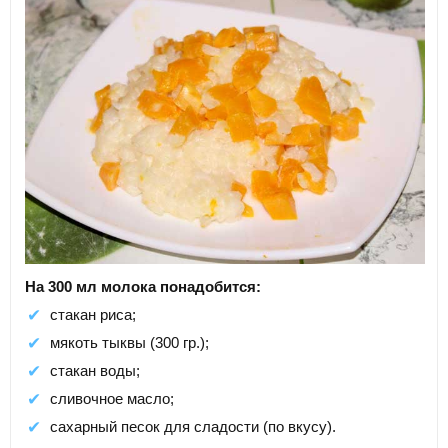
На 300 мл молока понадобится:
стакан риса;
мякоть тыквы (300 гр.);
стакан воды;
сливочное масло;
сахарный песок для сладости (по вкусу).