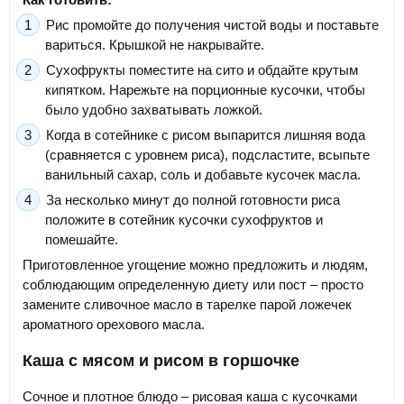
Рис промойте до получения чистой воды и поставьте
вариться. Крышкой не накрывайте.
Сухофрукты поместите на сито и обдайте крутым
кипятком. Нарежьте на порционные кусочки, чтобы
было удобно захватывать ложкой.
Когда в сотейнике с рисом выпарится лишняя вода
(сравняется с уровнем риса), подсластите, всыпьте
ванильный сахар, соль и добавьте кусочек масла.
За несколько минут до полной готовности риса
положите в сотейник кусочки сухофруктов и
помешайте.
Приготовленное угощение можно предложить и людям,
соблюдающим определенную диету или пост – просто
замените сливочное масло в тарелке парой ложечек
ароматного орехового масла.
Каша с мясом и рисом в горшочке
Сочное и плотное блюдо – рисовая каша с кусочками