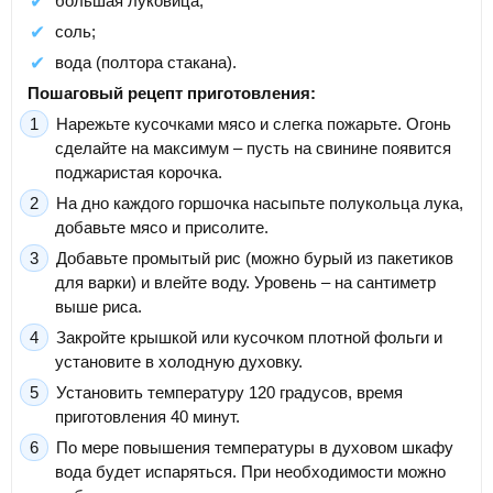
большая луковица;
соль;
вода (полтора стакана).
Пошаговый рецепт приготовления:
Нарежьте кусочками мясо и слегка пожарьте. Огонь
сделайте на максимум – пусть на свинине появится
поджаристая корочка.
На дно каждого горшочка насыпьте полукольца лука,
добавьте мясо и присолите.
Добавьте промытый рис (можно бурый из пакетиков
для варки) и влейте воду. Уровень – на сантиметр
выше риса.
Закройте крышкой или кусочком плотной фольги и
установите в холодную духовку.
Установить температуру 120 градусов, время
приготовления 40 минут.
По мере повышения температуры в духовом шкафу
вода будет испаряться. При необходимости можно