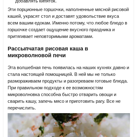
добавлять кипяток.
Эти порционные горшочки, наполненные мясной рисовой
кашей, украсят стол и доставят удовольствие вкуса
всем вашим едокам. Именно потому, что любое блюдо в
горшочке создает ощущение вкусного праздника и
притягивает неповторимыми ароматами.
Рассыпчатая рисовая каша в
микроволновой печи
Эта волшебная печь появилась на наших кухнях давно и
стала настоящей помощницей. В ней мы не только
размораживаем продукты и разогреваем готовые блюда.
При правильном подходе к ее возможностям
микроволновка способна быстро отварить овощи и
сварить кашу, запечь мясо и приготовить рагу. Все не
перечислить.