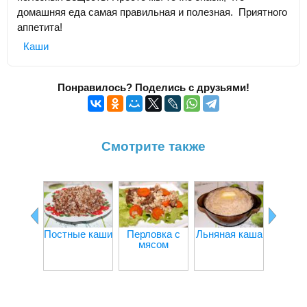
домашняя еда самая правильная и полезная. Приятного
аппетита!
Каши
Понравилось? Поделись с друзьями!
Смотрите также
Постные каши
Перловка с
Льняная каша
Каша
мясом
по