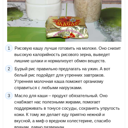
Рисовую кашу лучше готовить на молоке. Оно снизит
высокую калорийность рисового зерна, выведет
лишние шлаки и нормализует обмен веществ.
Бурый рис правильно предлагать на ужин. А вот
белый рис подойдет для утренних завтраков.
Утренняя молочная каша поможет организму
справиться с любыми нагрузками.
Масло для каши – продукт обязательный. Оно
снабжает нас полезными жирами, помогает
поддерживать в тонусе сосуды, сохранять упругость
кожи. К тому же делает еду приятно нежной и
вкусной, а миф о вредном холестерине, спасибо
врачам, давно развенчан.