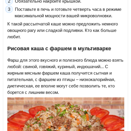
Обязательно накройте крышкой.
Поставьте в печь и готовьте четверть часа в режиме
максимальной мощности вашей микроволновки.
К такой рассыпчатой каше можно предложить немного
овощного рагу или сладкой подливки. Кто как больше
любит.
Рисовая каша с фаршем в мультиварке
Фарш для этого вкусного и полезного блюда можно взять
любой: свиной, говяжий, куриный, индюшачий... С
жирным мясным фаршем каша получится сытная и
питательная, с фаршем из птицы – низкокалорийная,
диетическая, ее вполне могут себе позволить те, кто
борется с лишним весом.