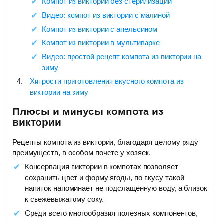
Компот из виктории без стерилизации
Видео: компот из виктории с малиной
Компот из виктории с апельсином
Компот из виктории в мультиварке
Видео: простой рецепт компота из виктории на
зиму
Хитрости приготовления вкусного компота из
виктории на зиму
Плюсы и минусы компота из
виктории
Рецепты компота из виктории, благодаря целому ряду
преимуществ, в особом почете у хозяек.
Консервация виктории в компотах позволяет
сохранить цвет и форму ягоды, по вкусу такой
напиток напоминает не подслащенную воду, а близок
к свежевыжатому соку.
Среди всего многообразия полезных компонентов,