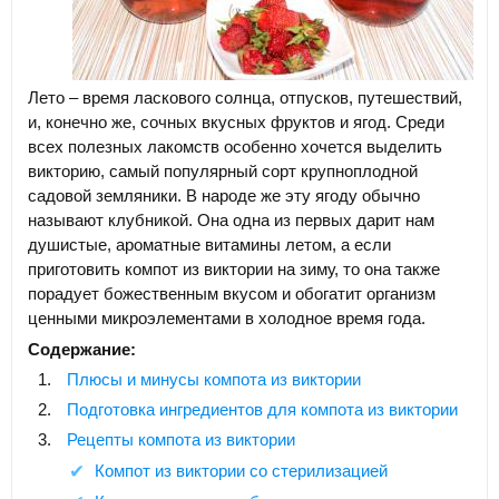
Лето – время ласкового солнца, отпусков, путешествий,
и, конечно же, сочных вкусных фруктов и ягод. Среди
всех полезных лакомств особенно хочется выделить
викторию, самый популярный сорт крупноплодной
садовой земляники. В народе же эту ягоду обычно
называют клубникой. Она одна из первых дарит нам
душистые, ароматные витамины летом, а если
приготовить компот из виктории на зиму, то она также
порадует божественным вкусом и обогатит организм
ценными микроэлементами в холодное время года.
Содержание:
Плюсы и минусы компота из виктории
Подготовка ингредиентов для компота из виктории
Рецепты компота из виктории
Компот из виктории со стерилизацией