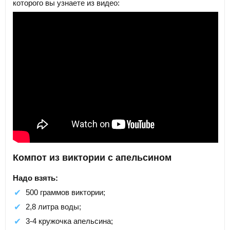
которого вы узнаете из видео:
Компот из виктории с апельсином
Надо взять:
500 граммов виктории;
2,8 литра воды;
3-4 кружочка апельсина;