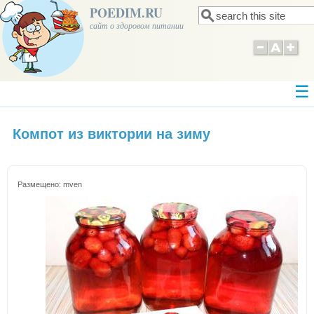
POEDIM.RU
Поиск
Форма поиска
сайт о здоровом питании
Компот из виктории на зиму
Размещено:
mven