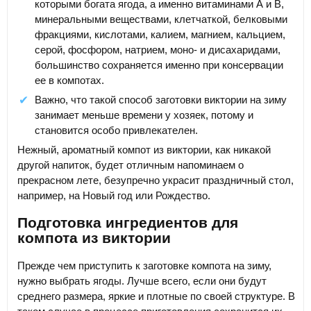
которыми богата ягода, а именно витаминами А и В,
минеральными веществами, клетчаткой, белковыми
фракциями, кислотами, калием, магнием, кальцием,
серой, фосфором, натрием, моно- и дисахаридами,
большинство сохраняется именно при консервации
ее в компотах.
Важно, что такой способ заготовки виктории на зиму
занимает меньше времени у хозяек, потому и
становится особо привлекателен.
Нежный, ароматный компот из виктории, как никакой
другой напиток, будет отличным напоминаем о
прекрасном лете, безупречно украсит праздничный стол,
например, на Новый год или Рождество.
Подготовка ингредиентов для
компота из виктории
Прежде чем приступить к заготовке компота на зиму,
нужно выбрать ягоды. Лучше всего, если они будут
среднего размера, яркие и плотные по своей структуре. В