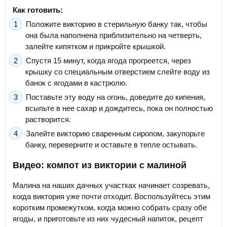
Как готовить:
Положите викторию в стерильную банку так, чтобы
она была наполнена приблизительно на четверть,
залейте кипятком и прикройте крышкой.
Спустя 15 минут, когда ягода прогреется, через
крышку со специальным отверстием слейте воду из
банок с ягодами в кастрюлю.
Поставьте эту воду на огонь, доведите до кипения,
всыпьте в нее сахар и дождитесь, пока он полностью
растворится.
Залейте викторию сваренным сиропом, закупорьте
банку, переверните и оставьте в тепле остывать.
Видео: компот из виктории с малиной
Малина на наших дачных участках начинает созревать,
когда виктория уже почти отходит. Воспользуйтесь этим
коротким промежутком, когда можно собрать сразу обе
ягоды, и приготовьте из них чудесный напиток, рецепт