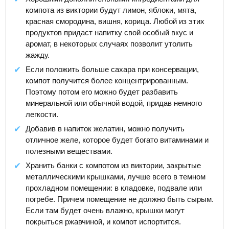
компота из виктории будут лимон, яблоки, мята,
красная смородина, вишня, корица. Любой из этих
продуктов придаст напитку свой особый вкус и
аромат, в некоторых случаях позволит утолить
жажду.
Если положить больше сахара при консервации,
компот получится более концентрированным.
Поэтому потом его можно будет разбавить
минеральной или обычной водой, придав немного
легкости.
Добавив в напиток желатин, можно получить
отличное желе, которое будет богато витаминами и
полезными веществами.
Хранить банки с компотом из виктории, закрытые
металлическими крышками, лучше всего в темном
прохладном помещении: в кладовке, подвале или
погребе. Причем помещение не должно быть сырым.
Если там будет очень влажно, крышки могут
покрыться ржавчиной, и компот испортится.