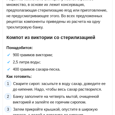
множество, в основе их лежит консервация,
предполагающая стерилизацию ягод или приготовление,
не предусматривающее этого. Во всех предложенных
рецептах компоненты приведены из расчета на одну
трехлитровую банку.
Компот из виктории со стерилизацией
Понадобится:
900 граммов виктории;
2,5 литра воды;
400 граммов сахара-песка.
Как готовить:
Сварите сироп: засыпьте в воду сахар, доведите ее
до кипения. Надо, чтобы весь сахар растворился.
Банку заполните на четверть мытой, очищенной
викторией и залейте ее горячим сиропом.
Затем прикройте крышкой, опустите в широкую
емкость с водой и доведите до кипения.