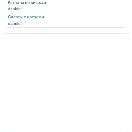
Котлеты по-киевски
danidoll
Салаты с орехами
danidoll