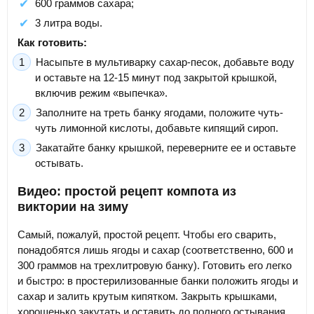
600 граммов сахара;
3 литра воды.
Как готовить:
Насыпьте в мультиварку сахар-песок, добавьте воду
и оставьте на 12-15 минут под закрытой крышкой,
включив режим «выпечка».
Заполните на треть банку ягодами, положите чуть-
чуть лимонной кислоты, добавьте кипящий сироп.
Закатайте банку крышкой, переверните ее и оставьте
остывать.
Видео: простой рецепт компота из
виктории на зиму
Самый, пожалуй, простой рецепт. Чтобы его сварить,
понадобятся лишь ягоды и сахар (соответственно, 600 и
300 граммов на трехлитровую банку). Готовить его легко
и быстро: в простерилизованные банки положить ягоды и
сахар и залить крутым кипятком. Закрыть крышками,
хорошенько закутать и оставить до полного остывания.