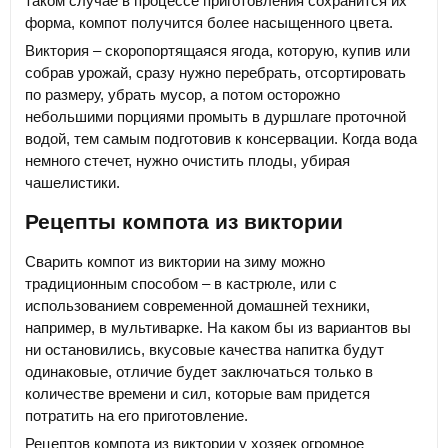
таком случае в процессе приготовления сохранится их
форма, компот получится более насыщенного цвета.
Виктория – скоропортящаяся ягода, которую, купив или
собрав урожай, сразу нужно перебрать, отсортировать
по размеру, убрать мусор, а потом осторожно
небольшими порциями промыть в дуршлаге проточной
водой, тем самым подготовив к консервации. Когда вода
немного стечет, нужно очистить плоды, убирая
чашелистики.
Рецепты компота из виктории
Сварить компот из виктории на зиму можно
традиционным способом – в кастрюле, или с
использованием современной домашней техники,
например, в мультиварке. На каком бы из вариантов вы
ни остановились, вкусовые качества напитка будут
одинаковые, отличие будет заключаться только в
количестве времени и сил, которые вам придется
потратить на его приготовление.
Рецептов компота из виктории у хозяек огромное