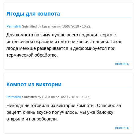
Ягоды для компота
Permalink
Submitted by
kazan
on
пн, 30/07/2018 - 10:22
.
Для компота на зиму лучше всего подходят сорта с
интенсивной окраской и плотной консистенцией. Такая
ягода меньше разваривается и деформируется при
термической обработке.
ответить
Компот из виктории
Permalink
Submitted by
Нина
on
вс, 05/08/2018 - 05:37
.
Никогда не готовила из виктории компоты. Спасибо за
рецепт, очень вкусно получилось, мы уже баночку
открыли и попробовали.
ответить