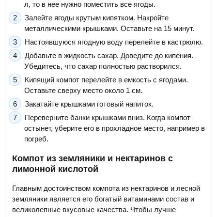
л, то в нее нужно поместить все ягоды.
Залейте ягоды крутым кипятком. Накройте
металлическими крышками. Оставьте на 15 минут.
Настоявшуюся ягодную воду перелейте в кастрюлю.
Добавьте в жидкость сахар. Доведите до кипения.
Убедитесь, что сахар полностью растворился.
Кипящий компот перелейте в емкость с ягодами.
Оставьте сверху место около 1 см.
Закатайте крышками готовый напиток.
Переверните банки крышками вниз. Когда компот
остынет, уберите его в прохладное место, например в
погреб.
Компот из земляники и нектаринов с
лимонной кислотой
Главным достоинством компота из нектаринов и лесной
земляники является его богатый витаминами состав и
великолепные вкусовые качества. Чтобы лучше