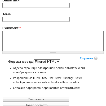
Ваше имя
Тема
Comment
*
Справка
Формат ввода
Адреса страниц и электронной почты автоматически
преобразуются в ссылки.
Разрешённые HTML-теги: <a> <em> <strong> <cite>
<blockquote> <code> <ul> <ol> <li> <dl> <dt> <dd>
Строки и параграфы переносятся автоматически.