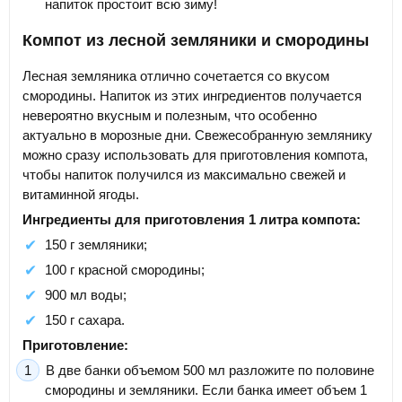
напиток простоит всю зиму!
Компот из лесной земляники и смородины
Лесная земляника отлично сочетается со вкусом
смородины. Напиток из этих ингредиентов получается
невероятно вкусным и полезным, что особенно
актуально в морозные дни. Свежесобранную землянику
можно сразу использовать для приготовления компота,
чтобы напиток получился из максимально свежей и
витаминной ягоды.
Ингредиенты для приготовления 1 литра компота:
150 г земляники;
100 г красной смородины;
900 мл воды;
150 г сахара.
Приготовление:
В две банки объемом 500 мл разложите по половине
смородины и земляники. Если банка имеет объем 1