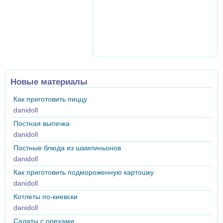
Новые материалы
Как приготовить пиццу
danidoll
Постная выпечка
danidoll
Постные блюда из шампиньонов
danidoll
Как приготовить подмороженную картошку
danidoll
Котлеты по-киевски
danidoll
Салаты с орехами