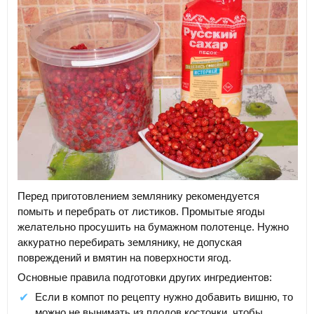
Перед приготовлением землянику рекомендуется
помыть и перебрать от листиков. Промытые ягоды
желательно просушить на бумажном полотенце. Нужно
аккуратно перебирать землянику, не допуская
повреждений и вмятин на поверхности ягод.
Основные правила подготовки других ингредиентов:
Если в компот по рецепту нужно добавить вишню, то
можно не вынимать из плодов косточки, чтобы