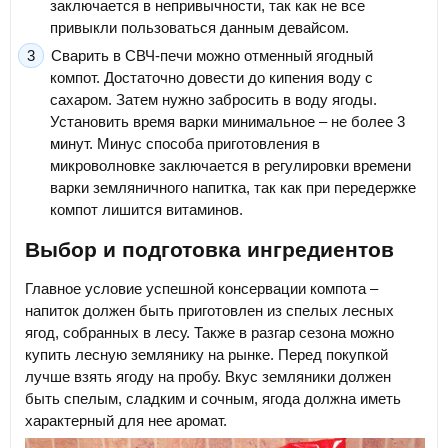
заключается в непривычности, так как не все
привыкли пользоваться данным девайсом.
Сварить в СВЧ-печи можно отменный ягодный
компот. Достаточно довести до кипения воду с
сахаром. Затем нужно забросить в воду ягоды.
Установить время варки минимальное – не более 3
минут. Минус способа приготовления в
микроволновке заключается в регулировки времени
варки земляничного напитка, так как при передержке
компот лишится витаминов.
Выбор и подготовка ингредиентов
Главное условие успешной консервации компота –
напиток должен быть приготовлен из спелых лесных
ягод, собранных в лесу. Также в разгар сезона можно
купить лесную землянику на рынке. Перед покупкой
лучше взять ягоду на пробу. Вкус земляники должен
быть спелым, сладким и сочным, ягода должна иметь
характерный для нее аромат.