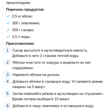
прошлогодние.
Перечень продуктов:
0,5 кг яблок;
300 г земляники;
500 г сахара;
2,5 л воды.
Приготовление:
Сахар высыпьте в мультиварочную емкость.
Добавьте в него 2 стакана теплой воды.
Яблоки очистите от кожуры и вырежьте из них
сердцевины.
Нарежьте яблоки на дольки.
Добавьте яблоки в сахарную воду. Установите режим
«жарка» на 5 минут.
Затем поменяйте режим в мультиварки на «тушение».
Время готовки выберите 15 минут.
Добавьте в чашу землянику и оставшуюся воду.