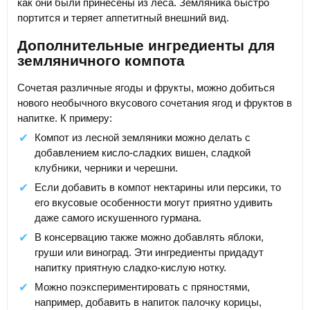
как они были принесены из леса. Земляника быстро
портится и теряет аппетитный внешний вид.
Дополнительные ингредиенты для
земляничного компота
Сочетая различные ягоды и фрукты, можно добиться
нового необычного вкусового сочетания ягод и фруктов в
напитке. К примеру:
Компот из лесной земляники можно делать с
добавлением кисло-сладких вишен, сладкой
клубники, черники и черешни.
Если добавить в компот нектарины или персики, то
его вкусовые особенности могут приятно удивить
даже самого искушенного гурмана.
В консервацию также можно добавлять яблоки,
груши или виноград. Эти ингредиенты придадут
напитку приятную сладко-кислую нотку.
Можно поэкспериментировать с пряностями,
например, добавить в напиток палочку корицы,