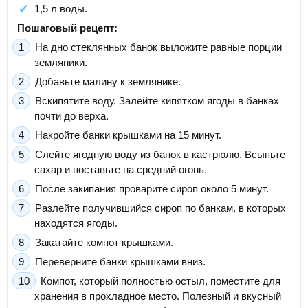
1,5 л воды.
Пошаговый рецепт:
На дно стеклянных банок выложите равные порции
земляники.
Добавьте малину к землянике.
Вскипятите воду. Залейте кипятком ягоды в банках
почти до верха.
Накройте банки крышками на 15 минут.
Слейте ягодную воду из банок в кастрюлю. Всыпьте
сахар и поставьте на средний огонь.
После закипания проварите сироп около 5 минут.
Разлейте получившийся сироп по банкам, в которых
находятся ягоды.
Закатайте компот крышками.
Переверните банки крышками вниз.
Компот, который полностью остыл, поместите для
хранения в прохладное место. Полезный и вкусный