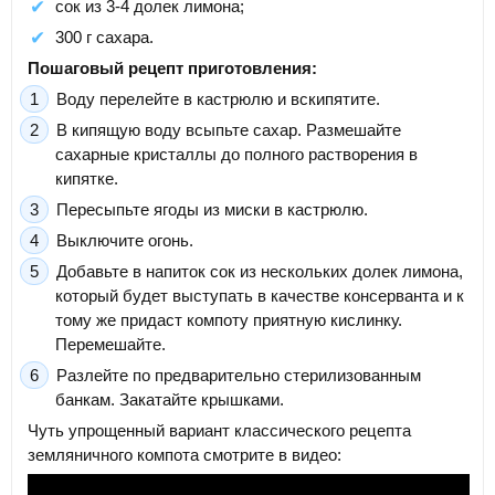
сок из 3-4 долек лимона;
300 г сахара.
Пошаговый рецепт приготовления:
Воду перелейте в кастрюлю и вскипятите.
В кипящую воду всыпьте сахар. Размешайте
сахарные кристаллы до полного растворения в
кипятке.
Пересыпьте ягоды из миски в кастрюлю.
Выключите огонь.
Добавьте в напиток сок из нескольких долек лимона,
который будет выступать в качестве консерванта и к
тому же придаст компоту приятную кислинку.
Перемешайте.
Разлейте по предварительно стерилизованным
банкам. Закатайте крышками.
Чуть упрощенный вариант классического рецепта
земляничного компота смотрите в видео: