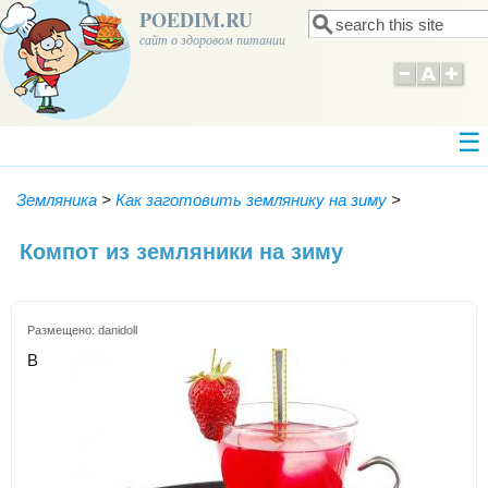
POEDIM.RU
Поиск
Форма поиска
сайт о здоровом питании
Земляника
>
Как заготовить землянику на зиму
>
Компот из земляники на зиму
Размещено:
danidoll
В