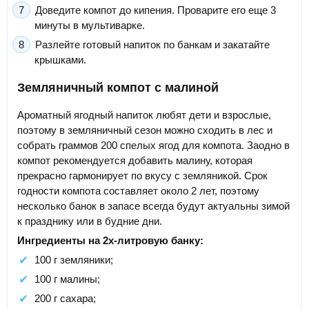
Доведите компот до кипения. Проварите его еще 3
минуты в мультиварке.
Разлейте готовый напиток по банкам и закатайте
крышками.
Земляничный компот с малиной
Ароматный ягодный напиток любят дети и взрослые,
поэтому в земляничный сезон можно сходить в лес и
собрать граммов 200 спелых ягод для компота. Заодно в
компот рекомендуется добавить малину, которая
прекрасно гармонирует по вкусу с земляникой. Срок
годности компота составляет около 2 лет, поэтому
несколько банок в запасе всегда будут актуальны зимой
к празднику или в будние дни.
Ингредиенты на 2х-литровую банку:
100 г земляники;
100 г малины;
200 г сахара;