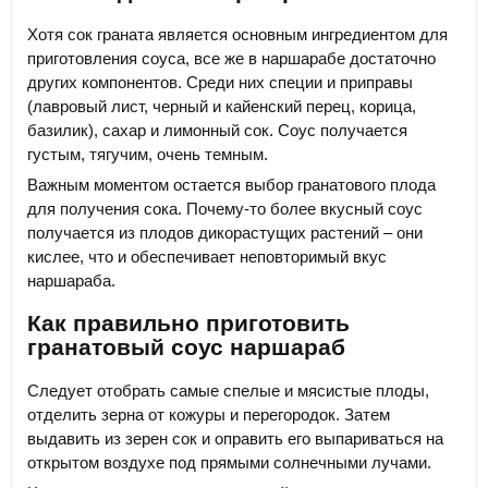
Хотя сок граната является основным ингредиентом для
приготовления соуса, все же в наршарабе достаточно
других компонентов. Среди них специи и приправы
(лавровый лист, черный и кайенский перец, корица,
базилик), сахар и лимонный сок. Соус получается
густым, тягучим, очень темным.
Важным моментом остается выбор гранатового плода
для получения сока. Почему-то более вкусный соус
получается из плодов дикорастущих растений – они
кислее, что и обеспечивает неповторимый вкус
наршараба.
Как правильно приготовить
гранатовый соус наршараб
Следует отобрать самые спелые и мясистые плоды,
отделить зерна от кожуры и перегородок. Затем
выдавить из зерен сок и оправить его выпариваться на
открытом воздухе под прямыми солнечными лучами.