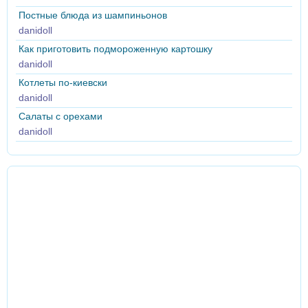
Постные блюда из шампиньонов
danidoll
Как приготовить подмороженную картошку
danidoll
Котлеты по-киевски
danidoll
Салаты с орехами
danidoll