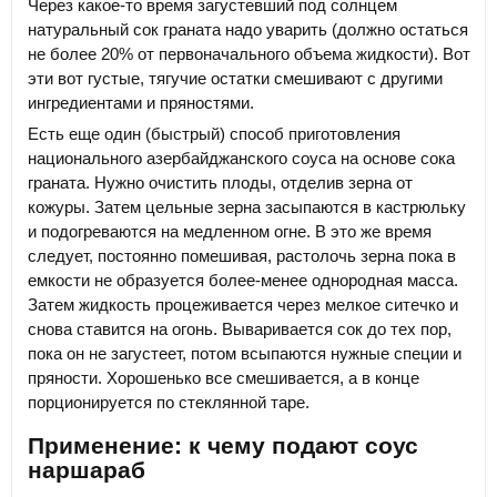
Через какое-то время загустевший под солнцем
натуральный сок граната надо уварить (должно остаться
не более 20% от первоначального объема жидкости). Вот
эти вот густые, тягучие остатки смешивают с другими
ингредиентами и пряностями.
Есть еще один (быстрый) способ приготовления
национального азербайджанского соуса на основе сока
граната. Нужно очистить плоды, отделив зерна от
кожуры. Затем цельные зерна засыпаются в кастрюльку
и подогреваются на медленном огне. В это же время
следует, постоянно помешивая, растолочь зерна пока в
емкости не образуется более-менее однородная масса.
Затем жидкость процеживается через мелкое ситечко и
снова ставится на огонь. Вываривается сок до тех пор,
пока он не загустеет, потом всыпаются нужные специи и
пряности. Хорошенько все смешивается, а в конце
порционируется по стеклянной таре.
Применение: к чему подают соус
наршараб