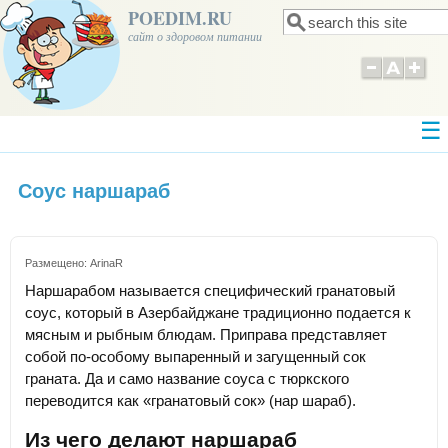
POEDIM.RU
Поиск
Форма поиска
сайт о здоровом питании
Соус наршараб
Размещено:
ArinaR
Наршарабом называется специфический гранатовый
соус, который в Азербайджане традиционно подается к
мясным и рыбным блюдам. Приправа представляет
собой по-особому выпаренный и загущенный сок
граната. Да и само название соуса с тюркского
переводится как «гранатовый сок» (нар шараб).
Из чего делают наршараб