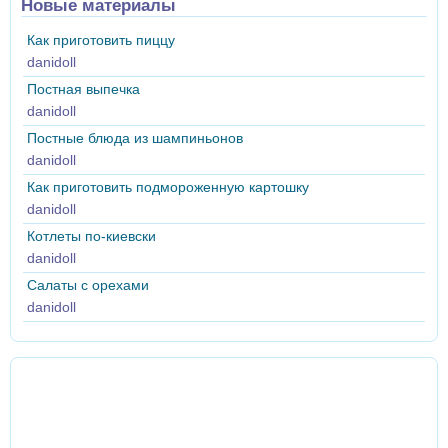
Новые материалы
Как приготовить пиццу
danidoll
Постная выпечка
danidoll
Постные блюда из шампиньонов
danidoll
Как приготовить подмороженную картошку
danidoll
Котлеты по-киевски
danidoll
Салаты с орехами
danidoll