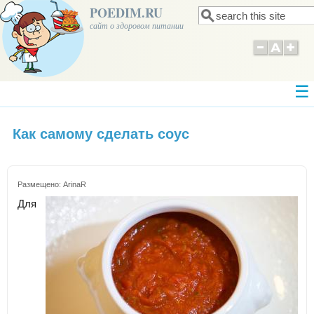
POEDIM.RU
Поиск
Форма поиска
сайт о здоровом питании
Как самому сделать соус
Размещено:
ArinaR
Для