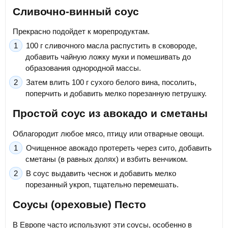
Сливочно-винный соус
Прекрасно подойдет к морепродуктам.
100 г сливочного масла распустить в сковороде,
добавить чайную ложку муки и помешивать до
образования однородной массы.
Затем влить 100 г сухого белого вина, посолить,
поперчить и добавить мелко порезанную петрушку.
Простой соус из авокадо и сметаны
Облагородит любое мясо, птицу или отварные овощи.
Очищенное авокадо протереть через сито, добавить
сметаны (в равных долях) и взбить венчиком.
В соус выдавить чеснок и добавить мелко
порезанный укроп, тщательно перемешать.
Соусы (ореховые) Песто
В Европе часто используют эти соусы, особенно в