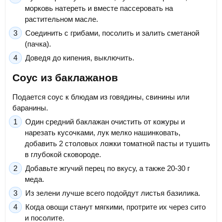
морковь натереть и вместе пассеровать на
растительном масле.
Соединить с грибами, посолить и залить сметаной
(пачка).
Доведя до кипения, выключить.
Соус из баклажанов
Подается соус к блюдам из говядины, свинины или
баранины.
Один средний баклажан очистить от кожуры и
нарезать кусочками, лук мелко нашинковать,
добавить 2 столовых ложки томатной пасты и тушить
в глубокой сковороде.
Добавьте жгучий перец по вкусу, а также 20-30 г
меда.
Из зелени лучше всего подойдут листья базилика.
Когда овощи станут мягкими, протрите их через сито
и посолите.