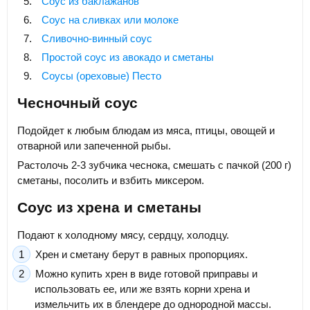
Соус из баклажанов
Соус на сливках или молоке
Сливочно-винный соус
Простой соус из авокадо и сметаны
Соусы (ореховые) Песто
Чесночный соус
Подойдет к любым блюдам из мяса, птицы, овощей и
отварной или запеченной рыбы.
Растолочь 2-3 зубчика чеснока, смешать с пачкой (200 г)
сметаны, посолить и взбить миксером.
Соус из хрена и сметаны
Подают к холодному мясу, сердцу, холодцу.
Хрен и сметану берут в равных пропорциях.
Можно купить хрен в виде готовой приправы и
использовать ее, или же взять корни хрена и
измельчить их в блендере до однородной массы.