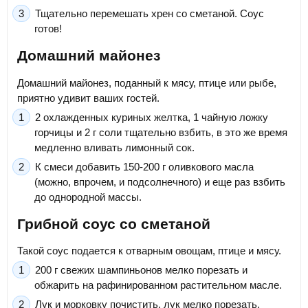
Тщательно перемешать хрен со сметаной. Соус
готов!
Домашний майонез
Домашний майонез, поданный к мясу, птице или рыбе,
приятно удивит ваших гостей.
2 охлажденных куриных желтка, 1 чайную ложку
горчицы и 2 г соли тщательно взбить, в это же время
медленно вливать лимонный сок.
К смеси добавить 150-200 г оливкового масла
(можно, впрочем, и подсолнечного) и еще раз взбить
до однородной массы.
Грибной соус со сметаной
Такой соус подается к отварным овощам, птице и мясу.
200 г свежих шампиньонов мелко порезать и
обжарить на рафинированном растительном масле.
Лук и морковку почистить, лук мелко порезать,