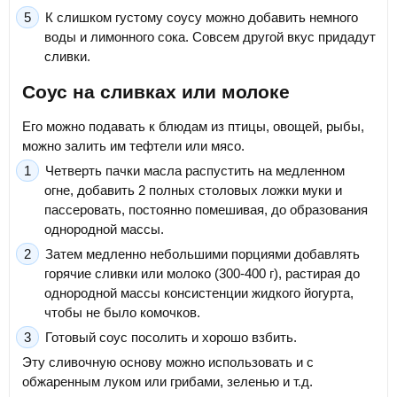
К слишком густому соусу можно добавить немного
воды и лимонного сока. Совсем другой вкус придадут
сливки.
Соус на сливках или молоке
Его можно подавать к блюдам из птицы, овощей, рыбы,
можно залить им тефтели или мясо.
Четверть пачки масла распустить на медленном
огне, добавить 2 полных столовых ложки муки и
пассеровать, постоянно помешивая, до образования
однородной массы.
Затем медленно небольшими порциями добавлять
горячие сливки или молоко (300-400 г), растирая до
однородной массы консистенции жидкого йогурта,
чтобы не было комочков.
Готовый соус посолить и хорошо взбить.
Эту сливочную основу можно использовать и с
обжаренным луком или грибами, зеленью и т.д.