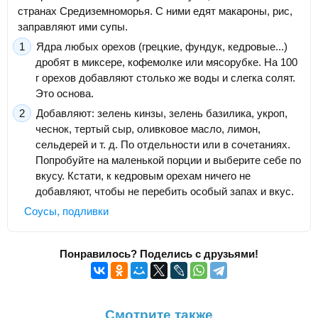
странах Средиземноморья. С ними едят макароны, рис,
заправляют ими супы.
Ядра любых орехов (грецкие, фундук, кедровые...)
дробят в миксере, кофемолке или мясорубке. На 100
г орехов добавляют столько же воды и слегка солят.
Это основа.
Добавляют: зелень кинзы, зелень базилика, укроп,
чеснок, тертый сыр, оливковое масло, лимон,
сельдерей и т. д. По отдельности или в сочетаниях.
Попробуйте на маленькой порции и выберите себе по
вкусу. Кстати, к кедровым орехам ничего не
добавляют, чтобы не перебить особый запах и вкус.
Соусы, подливки
Понравилось? Поделись с друзьями!
Смотрите также