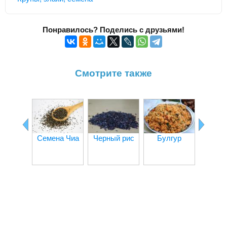
Понравилось? Поделись с друзьями!
Смотрите также
По
Семена Чиа
Черный рис
Булгур