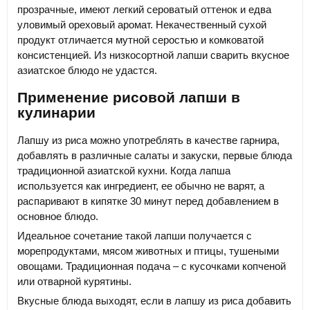
прозрачные, имеют легкий сероватый оттенок и едва
уловимый ореховый аромат. Некачественный сухой
продукт отличается мутной серостью и комковатой
консистенцией. Из низкосортной лапши сварить вкусное
азиатское блюдо не удастся.
Применение рисовой лапши в
кулинарии
Лапшу из риса можно употреблять в качестве гарнира,
добавлять в различные салаты и закуски, первые блюда
традиционной азиатской кухни. Когда лапша
используется как ингредиент, ее обычно не варят, а
распаривают в кипятке 30 минут перед добавлением в
основное блюдо.
Идеальное сочетание такой лапши получается с
морепродуктами, мясом животных и птицы, тушеными
овощами. Традиционная подача – с кусочками копченой
или отварной курятины.
Вкусные блюда выходят, если в лапшу из риса добавить