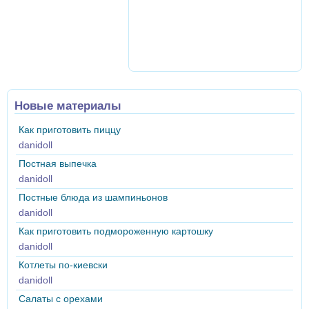
Новые материалы
Как приготовить пиццу
danidoll
Постная выпечка
danidoll
Постные блюда из шампиньонов
danidoll
Как приготовить подмороженную картошку
danidoll
Котлеты по-киевски
danidoll
Салаты с орехами