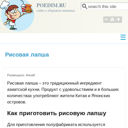
POEDIM.RU
Поиск
Форма поиска
сайт о здоровом питании
Рисовая лапша
Размещено:
ArinaR
Рисовая лапша – это традиционный ингредиент
азиатской кухни. Продукт с удовольствием и в больших
количествах употребляют жители Китая и Японских
островов.
Как приготовить рисовую лапшу
Для приготовления полуфабриката используется