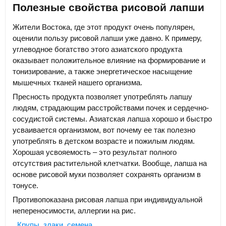
Полезные свойства рисовой лапши
Жители Востока, где этот продукт очень популярен,
оценили пользу рисовой лапши уже давно. К примеру,
углеводное богатство этого азиатского продукта
оказывает положительное влияние на формирование и
тонизирование, а также энергетическое насыщение
мышечных тканей нашего организма.
Пресность продукта позволяет употреблять лапшу
людям, страдающим расстройствами почек и сердечно-
сосудистой системы. Азиатская лапша хорошо и быстро
усваивается организмом, вот почему ее так полезно
употреблять в детском возрасте и пожилым людям.
Хорошая усвояемость – это результат полного
отсутствия растительной клетчатки. Вообще, лапша на
основе рисовой муки позволяет сохранять организм в
тонусе.
Противопоказана рисовая лапша при индивидуальной
непереносимости, аллергии на рис.
Крупы, злаки, семена