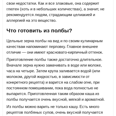
свои недостатки. Как и все злаковые, она содержит
глютен (хоть и в небольших количествах), а значит, не
рекомендуется людям, страдающим целиакией и
аллергией на это вещество.
Что готовить из полбы?
Цельные зерна полбы на вид и по своим кулинарным
качествам напоминают перловку. Главное внешнее
отличие — они имеют красновато-кирпичный оттенок.
Приготовление полбы также достаточно длительное.
Вначале зерна нужно замачивать в воде или молоке,
часа на четыре. Затем крупа заливается водой (или
молоком, другой жидкостью, в зависимости от
конкретного рецепта) и варится на слабом огне, при
постоянном помешивании, пока вода полностью не
выпарится. Приготовленная таким образом каша из
полбы получается очень вкусной, мягкой и ароматной.
Из полбы можно варить не только кашу. Есть много
рецептов полбяных супов, очень вкусной получается