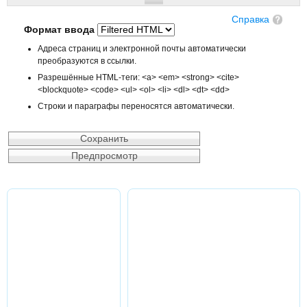
Справка
Формат ввода
Адреса страниц и электронной почты автоматически
преобразуются в ссылки.
Разрешённые HTML-теги: <a> <em> <strong> <cite>
<blockquote> <code> <ul> <ol> <li> <dl> <dt> <dd>
Строки и параграфы переносятся автоматически.