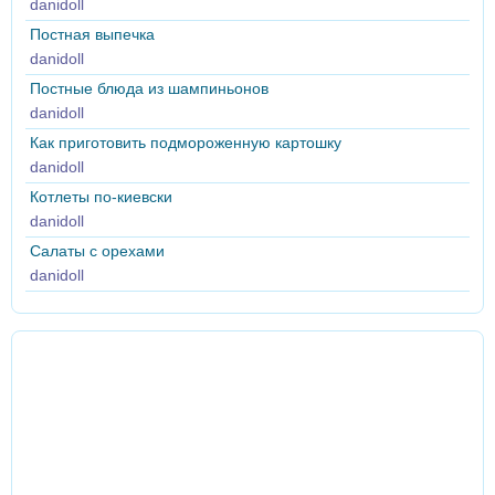
danidoll
Постная выпечка
danidoll
Постные блюда из шампиньонов
danidoll
Как приготовить подмороженную картошку
danidoll
Котлеты по-киевски
danidoll
Салаты с орехами
danidoll