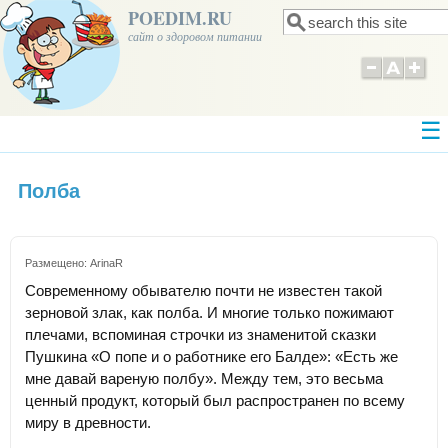
POEDIM.RU
Поиск
Форма поиска
сайт о здоровом питании
Полба
Размещено:
ArinaR
Современному обывателю почти не известен такой
зерновой злак, как полба. И многие только пожимают
плечами, вспоминая строчки из знаменитой сказки
Пушкина «О попе и о работнике его Балде»: «Есть же
мне давай вареную полбу». Между тем, это весьма
ценный продукт, который был распространен по всему
миру в древности.