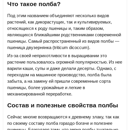
Что такое полба?
Под этим названием объединяют несколько видов
растений, как дикорастущих, так и культивируемых,
относящихся к роду пшеницы и, таким образом,
являющихся ближайшими родственниками современной
пшеницы. Самый распространенный из видов полбы —
пшеница двузернянка (triticum dicoccum).
Из-за своей неприхотливости в выращивании это
растение пользовалось огромной популярностью. Из нее
варили каши, супы и даже делали десерты. Однако, с
переходом на машинное производство, полба была
забыта, а на замену ей пришли современные сорта
пшеницы, более урожайные и легкие в
механизированной переработке.
Состав и полезные свойства полбы
Сейчас многие возвращаются к древнему злаку, так как
по своему составу полба гораздо богаче и полезнее
пшеницы. Благодаря тому, что зерна полбы тщательно