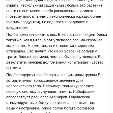
скрыты несколькими защитными слоями, это растение
почти не впитывает в себя распыляемые химикаты
(поэтому полба является экологически гораздо более
чистым продуктом), не подвластна радиации и
вредителям.
Полба помогает снизить вес. В ее составе процент белка
такой же, как в мясе, а вот углеводов весьма скромное
количество. Кроме того, они относятся к «долгим»
углеводам. Это значит, что на их усвоение организм
тратит больше времени, чем на обычные углеводы. В
результате, человек долгое время испытывает чувство
сытости.
Полба содержит в себе почти все витамины группы В,
которые имеют колоссальное значение для
человеческого тела. Например, тиамин укрепляет
нервную систему и улучшает память. Рибофлавин
способствует расщеплению жиров. Пиридоксин
стимулирует выработку серотонина, повышая тем
самым настроение. Также полба богата фолиевой