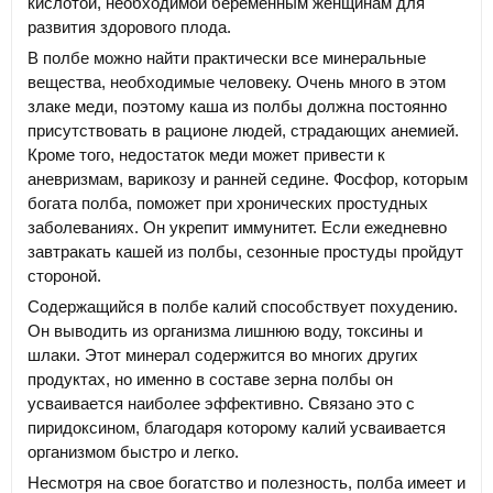
кислотой, необходимой беременным женщинам для
развития здорового плода.
В полбе можно найти практически все минеральные
вещества, необходимые человеку. Очень много в этом
злаке меди, поэтому каша из полбы должна постоянно
присутствовать в рационе людей, страдающих анемией.
Кроме того, недостаток меди может привести к
аневризмам, варикозу и ранней седине. Фосфор, которым
богата полба, поможет при хронических простудных
заболеваниях. Он укрепит иммунитет. Если ежедневно
завтракать кашей из полбы, сезонные простуды пройдут
стороной.
Содержащийся в полбе калий способствует похудению.
Он выводить из организма лишнюю воду, токсины и
шлаки. Этот минерал содержится во многих других
продуктах, но именно в составе зерна полбы он
усваивается наиболее эффективно. Связано это с
пиридоксином, благодаря которому калий усваивается
организмом быстро и легко.
Несмотря на свое богатство и полезность, полба имеет и