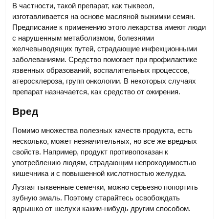
В частности, такой препарат, как тыквеол,
изготавливается на основе масляной выжимки семян.
Предписание к применению этого лекарства имеют люди
с нарушенным метаболизмом, болезнями
желчевыводящих путей, страдающие инфекционными
заболеваниями. Средство помогает при профилактике
язвенных образований, воспалительных процессов,
атеросклероза, групп онкологии. В некоторых случаях
препарат назначается, как средство от ожирения.
Вред
Помимо множества полезных качеств продукта, есть
несколько, может незначительных, но все же вредных
свойств. Например, продукт противопоказан к
употреблению людям, страдающим непроходимостью
кишечника и с повышенной кислотностью желудка.
Лузгая тыквенные семечки, можно серьезно попортить
зубную эмаль. Поэтому старайтесь освобождать
ядрышко от шелухи каким-нибудь другим способом.