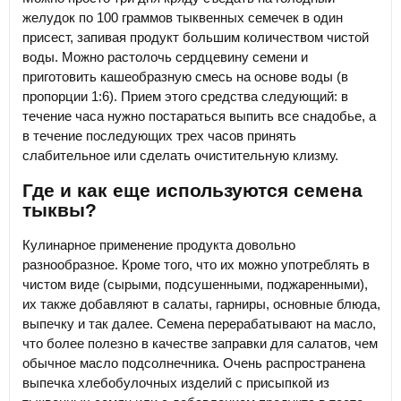
желудок по 100 граммов тыквенных семечек в один
присест, запивая продукт большим количеством чистой
воды. Можно растолочь сердцевину семени и
приготовить кашеобразную смесь на основе воды (в
пропорции 1:6). Прием этого средства следующий: в
течение часа нужно постараться выпить все снадобье, а
в течение последующих трех часов принять
слабительное или сделать очистительную клизму.
Где и как еще используются семена
тыквы?
Кулинарное применение продукта довольно
разнообразное. Кроме того, что их можно употреблять в
чистом виде (сырыми, подсушенными, поджаренными),
их также добавляют в салаты, гарниры, основные блюда,
выпечку и так далее. Семена перерабатывают на масло,
что более полезно в качестве заправки для салатов, чем
обычное масло подсолнечника. Очень распространена
выпечка хлебобулочных изделий с присыпкой из