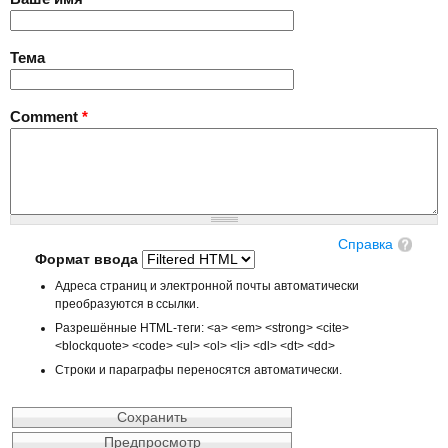
Тема
Comment
*
Справка
Формат ввода
Адреса страниц и электронной почты автоматически
преобразуются в ссылки.
Разрешённые HTML-теги: <a> <em> <strong> <cite>
<blockquote> <code> <ul> <ol> <li> <dl> <dt> <dd>
Строки и параграфы переносятся автоматически.