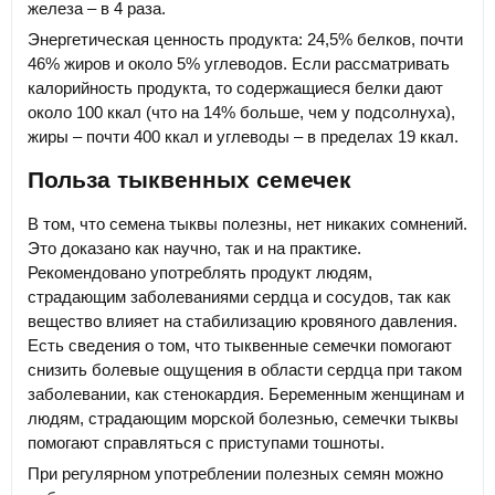
железа – в 4 раза.
Энергетическая ценность продукта: 24,5% белков, почти
46% жиров и около 5% углеводов. Если рассматривать
калорийность продукта, то содержащиеся белки дают
около 100 ккал (что на 14% больше, чем у подсолнуха),
жиры – почти 400 ккал и углеводы – в пределах 19 ккал.
Польза тыквенных семечек
В том, что семена тыквы полезны, нет никаких сомнений.
Это доказано как научно, так и на практике.
Рекомендовано употреблять продукт людям,
страдающим заболеваниями сердца и сосудов, так как
вещество влияет на стабилизацию кровяного давления.
Есть сведения о том, что тыквенные семечки помогают
снизить болевые ощущения в области сердца при таком
заболевании, как стенокардия. Беременным женщинам и
людям, страдающим морской болезнью, семечки тыквы
помогают справляться с приступами тошноты.
При регулярном употреблении полезных семян можно