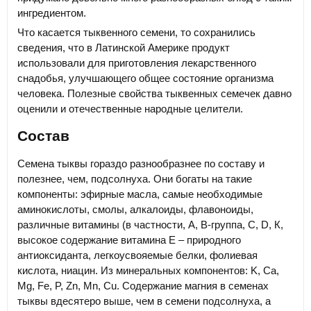
ингредиентом.
Что касается тыквенного семени, то сохранились
сведения, что в Латинской Америке продукт
использовали для приготовления лекарственного
снадобья, улучшающего общее состояние организма
человека. Полезные свойства тыквенных семечек давно
оценили и отечественные народные целители.
Состав
Семена тыквы гораздо разнообразнее по составу и
полезнее, чем, подсолнуха. Они богаты на такие
компоненты: эфирные масла, самые необходимые
аминокислоты, смолы, алкалоиды, флавоноиды,
различные витамины (в частности, А, В-группа, С, D, К,
высокое содержание витамина Е – природного
антиоксиданта, легкоусвояемые белки, фолиевая
кислота, ниацин. Из минеральных компонентов: K, Ca,
Mg, Fe, P, Zn, Mn, Cu. Содержание магния в семенах
тыквы вдесятеро выше, чем в семени подсолнуха, а