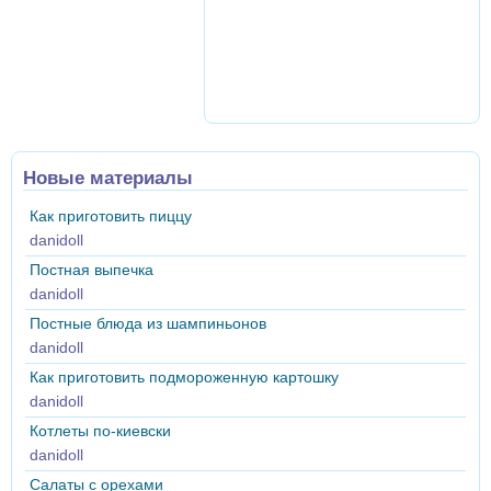
Новые материалы
Как приготовить пиццу
danidoll
Постная выпечка
danidoll
Постные блюда из шампиньонов
danidoll
Как приготовить подмороженную картошку
danidoll
Котлеты по-киевски
danidoll
Салаты с орехами