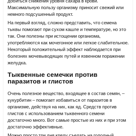
добиться снижения уровня сахара в крови.
Максимальную пользу организму приносит свежий или
немного подсушенный продукт.
На первый взгляд, сложно представить, что семена
тыквы помогают при сухом кашле и температуре, но это
так. Они полезны при истощении организма,
употребляются как мочегонное или легкое слабительное.
Некоторый положительный эффект наблюдается при
болезнях мочевыводящих путей и язвенном поражении
желудка.
Тыквенные семечки против
паразитов и глистов
Очень полезное вещество, входящее в состав семян, –
кукурбитин – помогает избавиться от паразитов в
организме, действуя на них, как яд. Средств против
глистов с использованием тыквенного семени
достаточно много. Вот самые простые из них и при этом
достаточно эффективные.
Можно просто три дня кряду съедать на голодный