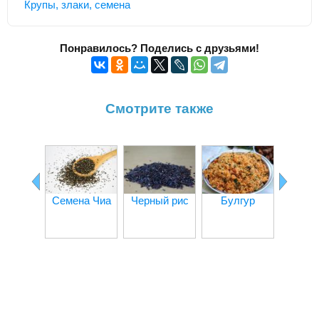
Крупы, злаки, семена
Понравилось? Поделись с друзьями!
Смотрите также
По
Семена Чиа
Черный рис
Булгур