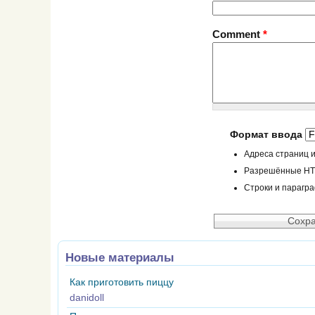
Comment
*
Формат ввода
Адреса страниц и
Разрешённые HTML
Строки и парагр
Новые материалы
Как приготовить пиццу
danidoll