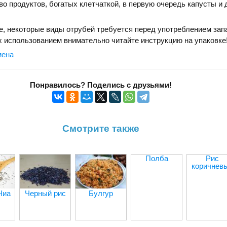
о продуктов, богатых клетчаткой, в первую очередь капусты и 
, некоторые виды отрубей требуется перед употреблением зап
х использованием внимательно читайте инструкцию на упаковке
мена
Понравилось? Поделись с друзьями!
Смотрите также
Полба
Рис
коричнев
Чиа
Черный рис
Булгур