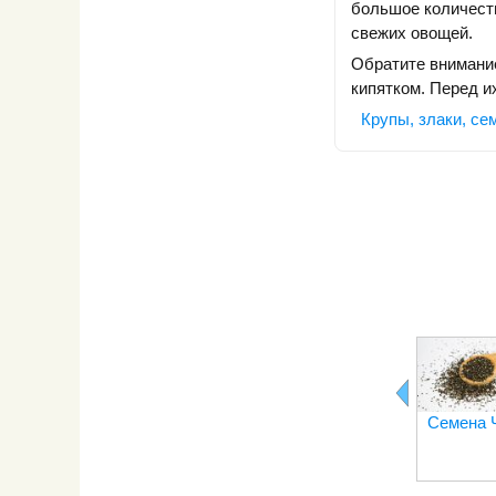
большое количеств
свежих овощей.
Обратите внимание
кипятком. Перед и
Крупы, злаки, се
Семена 