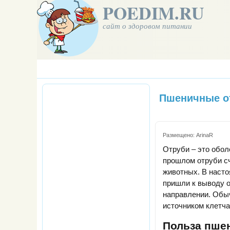
POEDIM.RU
сайт о здоровом питании
Пшеничные о
Размещено:
ArinaR
Отруби – это обол
прошлом отруби сч
животных. В насто
пришли к выводу о
направлении. Обы
источником клетча
Польза пше