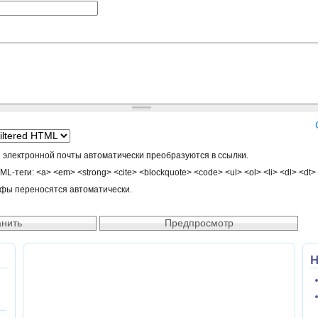
 электронной почты автоматически преобразуются в ссылки.
-теги: <a> <em> <strong> <cite> <blockquote> <code> <ul> <ol> <li> <dl> <dt>
афы переносятся автоматически.
Н