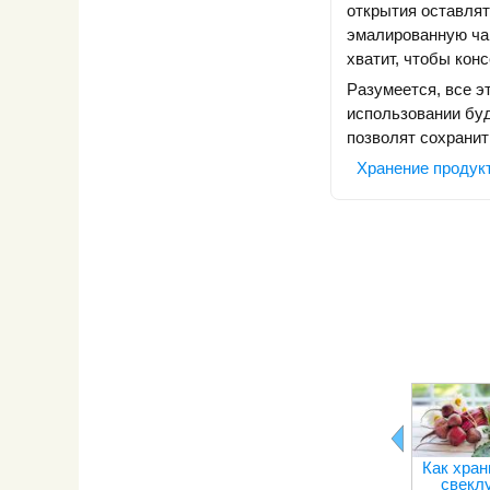
открытия оставлят
эмалированную чаш
хватит, чтобы кон
Разумеется, все э
использовании буд
позволят сохранит
Хранение продук
Как хран
свекл