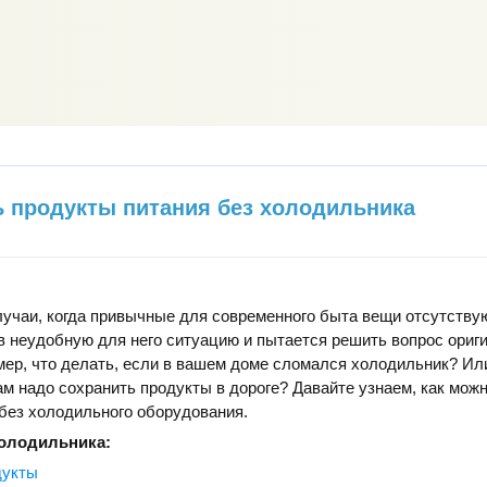
ь продукты питания без холодильника
учаи, когда привычные для современного быта вещи отсутствую
в неудобную для него ситуацию и пытается решить вопрос ори
ер, что делать, если в вашем доме сломался холодильник? Или
ам надо сохранить продукты в дороге? Давайте узнаем, как мож
без холодильного оборудования.
холодильника:
дукты