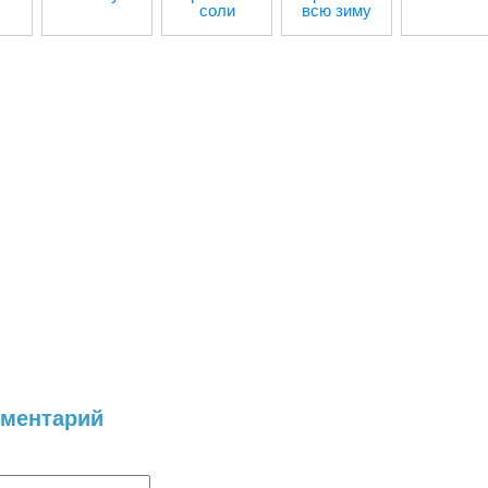
соли
всю зиму
мментарий