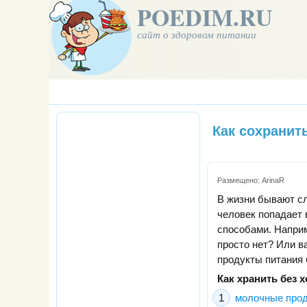
POEDIM.RU
сайт о здоровом питании
Как сохранит
Размещено:
ArinaR
В жизни бывают сл
человек попадает 
способами. Наприм
просто нет? Или в
продукты питания 
Как хранить без 
молочные про