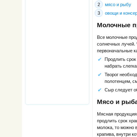
мясо и рыбу
овощи и консе
Молочные п
Все молочные прод
солнечных лучей. 
первоначальные к
Продлить срок
набрать слегка
Творог необход
полотенцем, см
Сыр следует об
Мясо и рыб
Мясная продукция 
продлить срок хра
молока, то можно 
крапива, внутри к