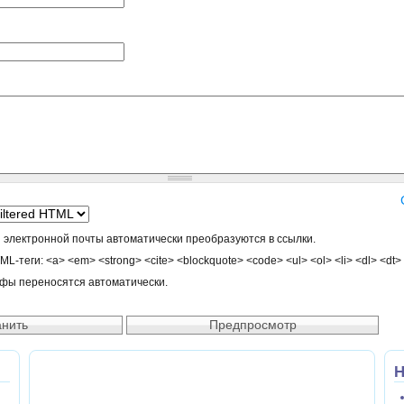
 электронной почты автоматически преобразуются в ссылки.
-теги: <a> <em> <strong> <cite> <blockquote> <code> <ul> <ol> <li> <dl> <dt>
афы переносятся автоматически.
Н