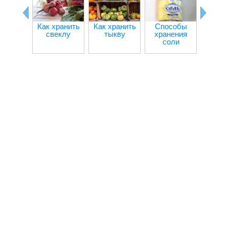
хлеб 
Как хранить
Как хранить
Способы
свеклу
тыкву
хранения
соли