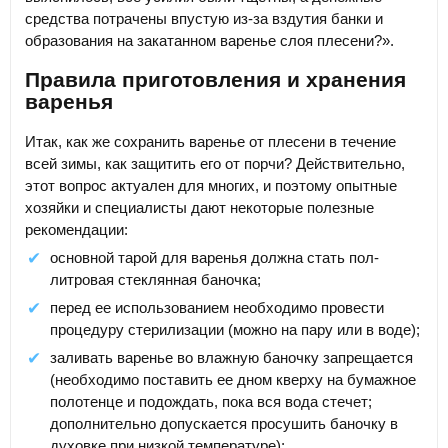
средства потрачены впустую из-за вздутия банки и
образования на закатанном варенье слоя плесени?».
Правила приготовления и хранения
варенья
Итак, как же сохранить варенье от плесени в течение
всей зимы, как защитить его от порчи? Действительно,
этот вопрос актуален для многих, и поэтому опытные
хозяйки и специалисты дают некоторые полезные
рекомендации:
основной тарой для варенья должна стать пол-
литровая стеклянная баночка;
перед ее использованием необходимо провести
процедуру стерилизации (можно на пару или в воде);
заливать варенье во влажную баночку запрещается
(необходимо поставить ее дном кверху на бумажное
полотенце и подождать, пока вся вода стечет;
дополнительно допускается просушить баночку в
духовке при низкой температуре);