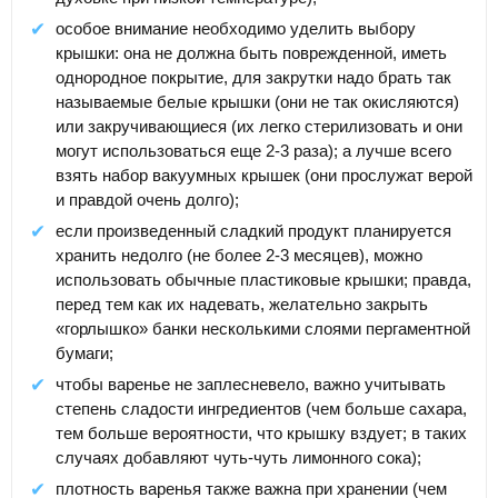
особое внимание необходимо уделить выбору
крышки: она не должна быть поврежденной, иметь
однородное покрытие, для закрутки надо брать так
называемые белые крышки (они не так окисляются)
или закручивающиеся (их легко стерилизовать и они
могут использоваться еще 2-3 раза); а лучше всего
взять набор вакуумных крышек (они прослужат верой
и правдой очень долго);
если произведенный сладкий продукт планируется
хранить недолго (не более 2-3 месяцев), можно
использовать обычные пластиковые крышки; правда,
перед тем как их надевать, желательно закрыть
«горлышко» банки несколькими слоями пергаментной
бумаги;
чтобы варенье не заплесневело, важно учитывать
степень сладости ингредиентов (чем больше сахара,
тем больше вероятности, что крышку вздует; в таких
случаях добавляют чуть-чуть лимонного сока);
плотность варенья также важна при хранении (чем