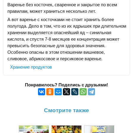
Варенье без косточек, сваренное и закрытое по всем
правилам, может храниться несколько лет.
А вот варенье с косточками не стоит хранить более
полугода. Дело в том, что из их ядрышек при длительном
хранении выделяется опаснейший яд – синильная
кислота, и спустя 7-8 месяцев ее концентрация может
превысить безопасные для здоровья значения.
Особенно опасны в этом отношении вишневое,
сливовое, абрикосовое и персиковое варенье.
Хранение продуктов
Понравилось? Поделись с друзьями!
Смотрите также
Как д
сохра