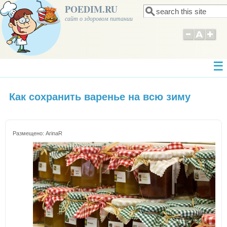
POEDIM.RU
Поиск
Форма поиска
сайт о здоровом питании
Как сохранить варенье на всю зиму
Размещено:
ArinaR