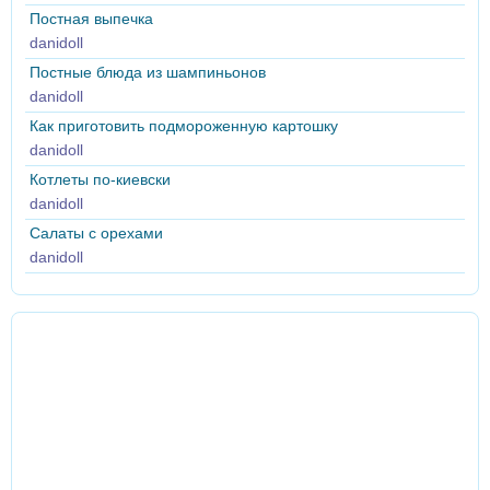
Постная выпечка
danidoll
Постные блюда из шампиньонов
danidoll
Как приготовить подмороженную картошку
danidoll
Котлеты по-киевски
danidoll
Салаты с орехами
danidoll