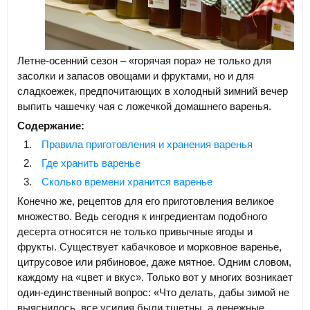
Летне-осенний сезон – «горячая пора» не только для
засолки и запасов овощами и фруктами, но и для
сладкоежек, предпочитающих в холодный зимний вечер
выпить чашечку чая с ложечкой домашнего варенья.
Содержание:
Правила приготовления и хранения варенья
Где хранить варенье
Сколько времени хранится варенье
Конечно же, рецептов для его приготовления великое
множество. Ведь сегодня к ингредиентам подобного
десерта относятся не только привычные ягоды и
фрукты. Существует кабачковое и морковное варенье,
цитрусовое или рябиновое, даже мятное. Одним словом,
каждому на «цвет и вкус». Только вот у многих возникает
один-единственный вопрос: «Что делать, дабы зимой не
выяснилось, все усилия были тщетны, а денежные