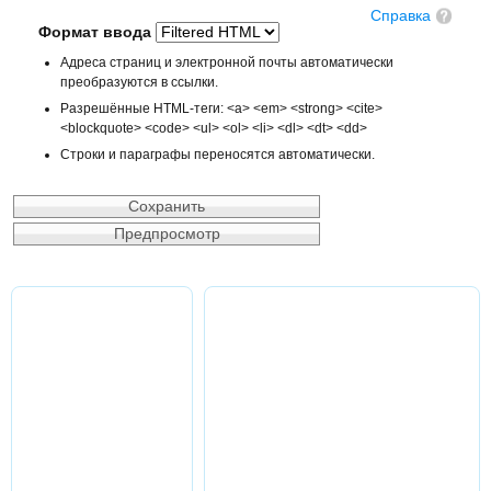
Справка
Формат ввода
Адреса страниц и электронной почты автоматически
преобразуются в ссылки.
Разрешённые HTML-теги: <a> <em> <strong> <cite>
<blockquote> <code> <ul> <ol> <li> <dl> <dt> <dd>
Строки и параграфы переносятся автоматически.