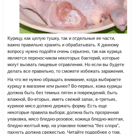
Курицу, как целую тушку, так и отдельные ее части,
важно правильно хранить и обрабатывать. К данному
вопросу нужно подойти очень серьезно, так как курица
является переносчиком некоторых бактерий, которые
могут вызвать пищевые отравления. Но если вы будете
делать все правильно, то сможете избежать заражения.
На что же нужно обращать внимание, когда выбираете
курицу в магазине или рынке? Во-первых, кожа курицы
должна быть без темных пятен и повреждений, быть
влажной, Во-вторых, иметь свежий запах, в-третьих,
куриное мясо должно держать форму. Есть еще
некоторые правила выбора: должна быть прозрачная
упаковка, мясо бледно-розовое, кожица бледно-желтая,
бледно-желтый жир, на упаковке пометка “без хлора”,
пахнуть должна свежестью. Читайте подробнее о том,