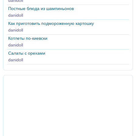
danidoll
Постные блюда из шампиньонов
danidoll
Как приготовить подмороженную картошку
danidoll
Котлеты по-киевски
danidoll
Салаты с орехами
danidoll