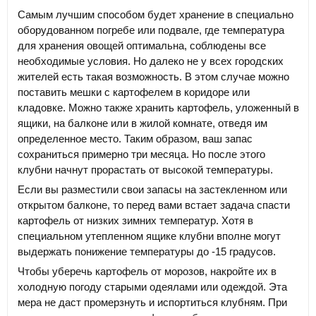
Самым лучшим способом будет хранение в специально
оборудованном погребе или подвале, где температура
для хранения овощей оптимальна, соблюдены все
необходимые условия. Но далеко не у всех городских
жителей есть такая возможность. В этом случае можно
поставить мешки с картофелем в коридоре или
кладовке. Можно также хранить картофель, уложенный в
ящики, на балконе или в жилой комнате, отведя им
определенное место. Таким образом, ваш запас
сохраниться примерно три месяца. Но после этого
клубни начнут прорастать от высокой температуры.
Если вы разместили свои запасы на застекленном или
открытом балконе, то перед вами встает задача спасти
картофель от низких зимних температур. Хотя в
специальном утепленном ящике клубни вполне могут
выдержать понижение температуры до -15 градусов.
Чтобы уберечь картофель от морозов, накройте их в
холодную погоду старыми одеялами или одеждой. Эта
мера не даст промерзнуть и испортиться клубням. При