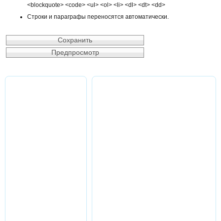
<blockquote> <code> <ul> <ol> <li> <dl> <dt> <dd>
Строки и параграфы переносятся автоматически.