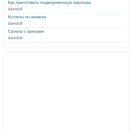
Как приготовить подмороженную картошку
danidoll
Котлеты по-киевски
danidoll
Салаты с орехами
danidoll