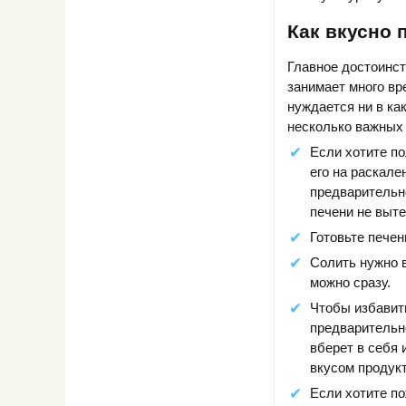
Как вкусно 
Главное достоинст
занимает много вр
нуждается ни в ка
несколько важных 
Если хотите по
его на раскал
предварительно
печени не выте
Готовьте печен
Солить нужно в
можно сразу.
Чтобы избавить
предварительно
вберет в себя
вкусом продукт
Если хотите по