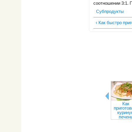
соотношении 3:1. П
Субпродукты
‹ Как быстро при
Как
приготов
курину
печен