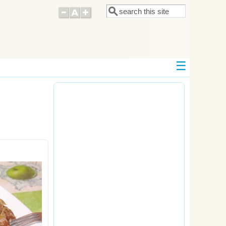
Поиск
Форма поиска