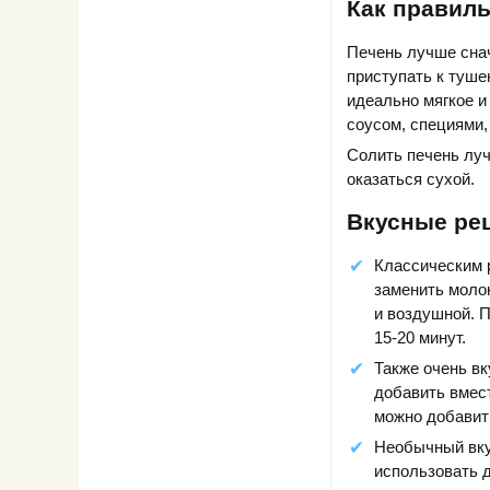
Как правиль
Печень лучше снач
приступать к туше
идеально мягкое и
соусом, специями,
Солить печень луч
оказаться сухой.
Вкусные ре
Классическим 
заменить моло
и воздушной. 
15-20 минут.
Также очень вк
добавить вмест
можно добавить
Необычный вкус
использовать 