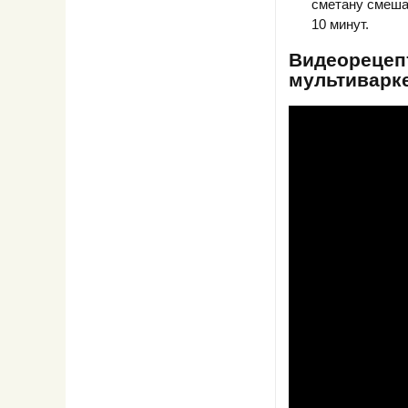
сметану смешат
10 минут.
Видеорецепт
мультиварк