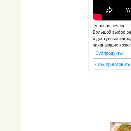
Тушеная печень — 
Большой выбор раз
и доступные ингр
начинающих хозяек
Субпродукты
‹ Как приготовить