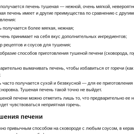
получается печень тушеная — нежной, очень мягкой, невероятн
ная печень имеет и другие преимущества по сравнению с другим
вления:
 получается более мягкая, нежная;
чень принимает на себя вкус дополнительных ингредиентов;
р рецептов и соусов для тушения;
образие способов приготовления тушеной печени (сковорода, го
арительно вымачивать печень, чтобы избавиться от горечи (как
;
 часто получается сухой и безвкусной — для ее приготовления
норовка. Тушеная печень такой точно не выйдет.
шеной печени можно отметить лишь то, что предварительно ее 
удет чувствоваться неприятная горечь.
шения печени
жно привычным способом на сковороде с любым соусом, в кера