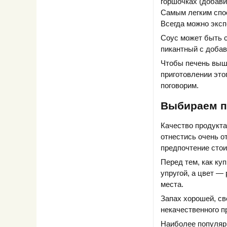
горшочках (добави
Самым легким спос
Всегда можно эксп
Соус может быть с
пикантный с добав
Чтобы печень вышл
приготовлении это
поговорим.
Выбираем п
Качество продукта
отнестись очень о
предпочтение стои
Перед тем, как ку
упругой, а цвет —
места.
Запах хорошей, св
некачественного п
Наиболее популярн