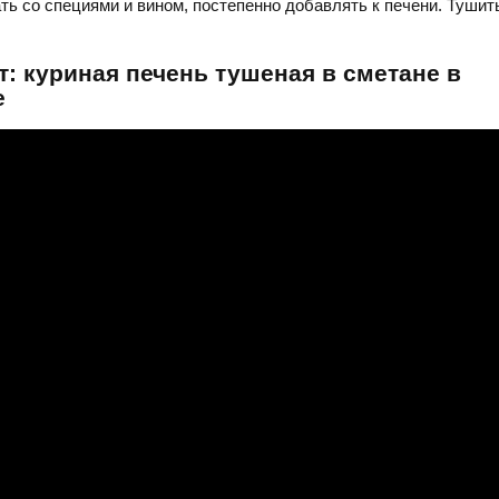
ь со специями и вином, постепенно добавлять к печени. Тушит
: куриная печень тушеная в сметане в
е