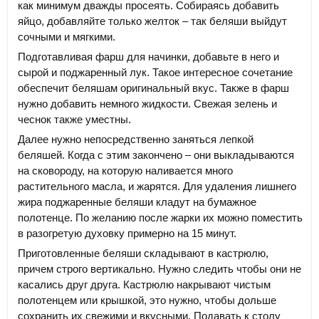
как минимум дважды просеять. Собираясь добавить
яйцо, добавляйте только желток – так беляши выйдут
сочными и мягкими.
Подготавливая фарш для начинки, добавьте в него и
сырой и поджаренный лук. Такое интересное сочетание
обеспечит беляшам оригинальный вкус. Также в фарш
нужно добавить немного жидкости. Свежая зелень и
чеснок также уместны.
Далее нужно непосредственно заняться лепкой
беляшей. Когда с этим закончено – они выкладываются
на сковороду, на которую наливается много
растительного масла, и жарятся. Для удаления лишнего
жира поджаренные беляши кладут на бумажное
полотенце. По желанию после жарки их можно поместить
в разогретую духовку примерно на 15 минут.
Приготовленные беляши складывают в кастрюлю,
причем строго вертикально. Нужно следить чтобы они не
касались друг друга. Кастрюлю накрывают чистым
полотенцем или крышкой, это нужно, чтобы дольше
сохранить их свежими и вкусными. Подавать к столу