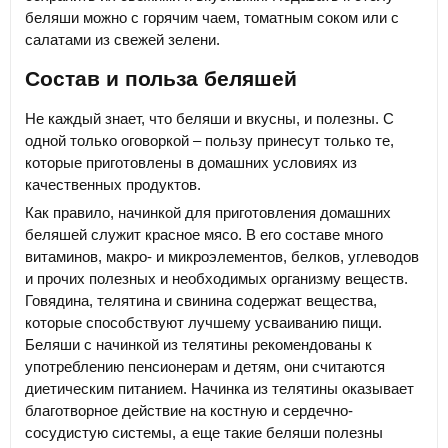
беляши можно с горячим чаем, томатным соком или с
салатами из свежей зелени.
Состав и польза беляшей
Не каждый знает, что беляши и вкусны, и полезны. С
одной только оговоркой – пользу принесут только те,
которые приготовлены в домашних условиях из
качественных продуктов.
Как правило, начинкой для приготовления домашних
беляшей служит красное мясо. В его составе много
витаминов, макро- и микроэлементов, белков, углеводов
и прочих полезных и необходимых организму веществ.
Говядина, телятина и свинина содержат вещества,
которые способствуют лучшему усваиванию пищи.
Беляши с начинкой из телятины рекомендованы к
употреблению пенсионерам и детям, они считаются
диетическим питанием. Начинка из телятины оказывает
благотворное действие на костную и сердечно-
сосудистую системы, а еще такие беляши полезны