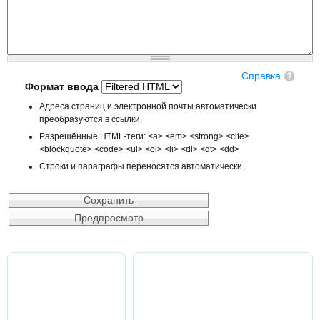
Справка
Формат ввода
Адреса страниц и электронной почты автоматически
преобразуются в ссылки.
Разрешённые HTML-теги: <a> <em> <strong> <cite>
<blockquote> <code> <ul> <ol> <li> <dl> <dt> <dd>
Строки и параграфы переносятся автоматически.