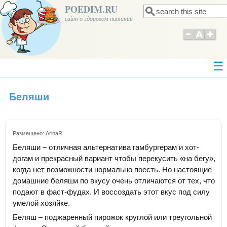
POEDIM.RU
Поиск
Форма поиска
сайт о здоровом питании
Беляши
Размещено:
ArinaR
Беляши – отличная альтернатива гамбургерам и хот-
догам и прекрасный вариант чтобы перекусить «на бегу»,
когда нет возможности нормально поесть. Но настоящие
домашние беляши по вкусу очень отличаются от тех, что
подают в фаст-фудах. И воссоздать этот вкус под силу
умелой хозяйке.
Беляш – поджаренный пирожок круглой или треугольной