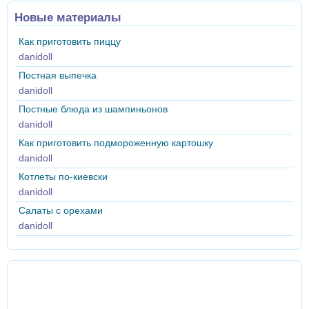
Новые материалы
Как приготовить пиццу
danidoll
Постная выпечка
danidoll
Постные блюда из шампиньонов
danidoll
Как приготовить подмороженную картошку
danidoll
Котлеты по-киевски
danidoll
Салаты с орехами
danidoll