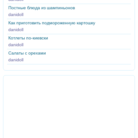
Постные блюда из шампиньонов
danidoll
Как приготовить подмороженную картошку
danidoll
Котлеты по-киевски
danidoll
Салаты с орехами
danidoll