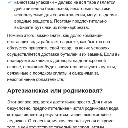
качеством упаковки – далеко не вся тара является
действительно безопасной, некоторые пластики,
используемые для ее изготовления, могут выделять
вредные вещества. Поэтому предпочтительно
выбирать бутылки из поликарбоната.
Помимо этого, важно знать, как долго компания-
поставщик воды работает на рынке, как быстро она
обязуется привозить свой товар, на каких условиях
осуществляется доставка бутылей и их замена. Если вы
планируете заключать договоры на долгосрочной
основе, нелишним будет внимательно изучить пункты,
связанные с порядком оплаты и санкциями за
неисполнение обязательств.
Артезианская или родниковая?
Этот вопрос решается достаточно просто. Для питья,
безусловно, предпочтительнее чистая родниковая вода,
которая является результатом таяния высокогорных
ледников. Она легкая, мягкая, очень вкусная и, кроме
того, в ней отсутствует тяжелый водород, атомы