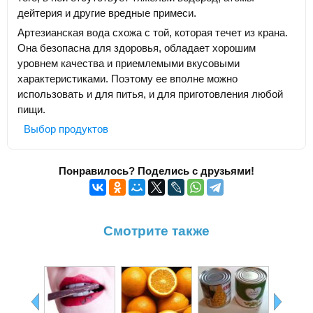
дейтерия и другие вредные примеси.
Артезианская вода схожа с той, которая течет из крана.
Она безопасна для здоровья, обладает хорошим
уровнем качества и приемлемыми вкусовыми
характеристиками. Поэтому ее вполне можно
использовать и для питья, и для приготовления любой
пищи.
Выбор продуктов
Понравилось? Поделись с друзьями!
Смотрите также
Ка
прав
выб
капуст