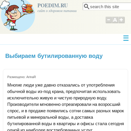
POEDIM.RU
Поиск
Форма поиска
сайт о здоровом питании
Выбираем бутилированную воду
Размещено:
ArinaR
Многие люди уже давно отказались от употребления
обычной воды из-под крана, предпочитая использовать
исключительно живую и чистую природную воду.
Производители мгновенно отреагировали на возросший
спрос, и в продаже появились сотни самых разных марок
питьевой и минеральной воды, а доставка
бутилированной воды в квартиры и офисы стала сегодня
одной из наиболее востребованных услуг.