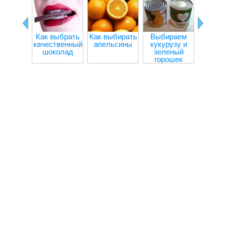
Ка
прав
выб
капуст
загото
Как выбрать
Как выбирать
Выбираем
зи
качественный
апельсины
кукурузу и
шоколад
зеленый
горошек