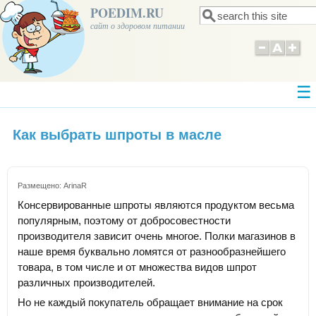
POEDIM.RU
Поиск
Форма поиска
сайт о здоровом питании
Как выбрать шпроты в масле
Размещено:
ArinaR
Консервированные шпроты являются продуктом весьма
популярным, поэтому от добросовестности
производителя зависит очень многое. Полки магазинов в
наше время буквально ломятся от разнообразнейшего
товара, в том числе и от множества видов шпрот
различных производителей.
Но не каждый покупатель обращает внимание на срок