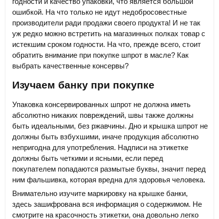
годности и качество упаковки, что является большой
ошибкой. На что только не идут недобросовестные
производители ради продажи своего продукта! И не так
уж редко можно встретить на магазинных полках товар с
истекшим сроком годности. На что, прежде всего, стоит
обратить внимание при покупке шпрот в масле? Как
выбрать качественные консервы?
Изучаем банку при покупке
Упаковка консервированных шпрот не должна иметь
абсолютно никаких повреждений, швы также должны
быть идеальными, без ржавчины. Дно и крышка шпрот не
должны быть взбухшими, иначе продукция абсолютно
непригодна для употребления. Надписи на этикетке
должны быть четкими и ясными, если перед
покупателем попадаются размытые буквы, значит перед
ним фальшивка, которая вредна для здоровья человека.
Внимательно изучите маркировку на крышке банки,
здесь зашифрована вся информация о содержимом. Не
смотрите на красочность этикетки, она довольно легко