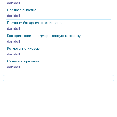
danidoll
Постная выпечка
danidoll
Постные блюда из шампиньонов
danidoll
Как приготовить подмороженную картошку
danidoll
Котлеты по-киевски
danidoll
Салаты с орехами
danidoll