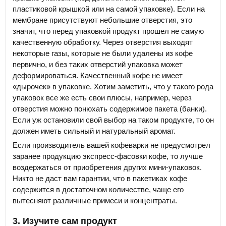
пластиковой крышкой или на самой упаковке). Если на
мембране присутствуют небольшие отверстия, это
значит, что перед упаковкой продукт прошел не самую
качественную обработку. Через отверстия выходят
некоторые газы, которые не были удалены из кофе
первично, и без таких отверстий упаковка может
деформироваться. Качественный кофе не имеет
«дырочек» в упаковке. Хотим заметить, что у такого рода
упаковок все же есть свои плюсы, например, через
отверстия можно понюхать содержимое пакета (банки).
Если уж остановили свой выбор на таком продукте, то он
должен иметь сильный и натуральный аромат.
Если производитель вашей кофеварки не предусмотрел
заранее продукцию экспресс-фасовки кофе, то лучше
воздержаться от приобретения других мини-упаковок.
Никто не даст вам гарантии, что в пакетиках кофе
содержится в достаточном количестве, чаще его
вытесняют различные примеси и концентраты.
3. Изучите сам продукт