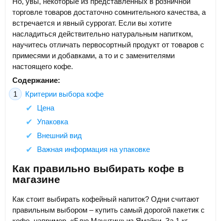
Но, увы, некоторые из представленных в розничной
торговле товаров достаточно сомнительного качества, а
встречается и явный суррогат. Если вы хотите
насладиться действительно натуральным напитком,
научитесь отличать первосортный продукт от товаров с
примесями и добавками, а то и с заменителями
настоящего кофе.
Содержание:
Критерии выбора кофе
Цена
Упаковка
Внешний вид
Важная информация на упаковке
Как правильно выбирать кофе в
магазине
Как стоит выбирать кофейный напиток? Одни считают
правильным выбором – купить самый дорогой пакетик с
кофе, например, «Блю Маунтин» из Ямайки. За 1 кг