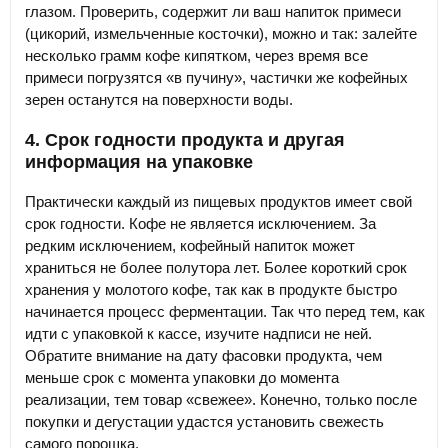
глазом. Проверить, содержит ли ваш напиток примеси
(цикорий, измельченные косточки), можно и так: залейте
несколько грамм кофе кипятком, через время все
примеси погрузятся «в пучину», частички же кофейных
зерен останутся на поверхности воды.
4. Срок годности продукта и другая
информация на упаковке
Практически каждый из пищевых продуктов имеет свой
срок годности. Кофе не является исключением. За
редким исключением, кофейный напиток может
храниться не более полутора лет. Более короткий срок
хранения у молотого кофе, так как в продукте быстро
начинается процесс ферментации. Так что перед тем, как
идти с упаковкой к кассе, изучите надписи не ней.
Обратите внимание на дату фасовки продукта, чем
меньше срок с момента упаковки до момента
реализации, тем товар «свежее». Конечно, только после
покупки и дегустации удастся установить свежесть
самого порошка.