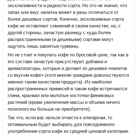
эксклюзивности и редкости сорта. Но это не значит, что
запах или вкус напитка может в разы отличаться от
более дешевых сортов. Конечно, эксклюзивные сорта
кофе не оставляют сомнений в своем качестве, но, с
другой стороны, зачастую разницу с куда более
распространенными (и дешевыми) сортами могут
ощутить лишь завзятые гурманы.
Но не стоит и покупать кофе по бросовой цене, так как в
его составе зачастую присутствуют добавки и
ароматизаторы, которые и делают из дешевки «напиток
со вкусом кофе» (хотя многие граждане довольствуются
именно таким качеством продукта). Из наиболее
распространенных примесей в таком кофе встречаются
глина, крахмал или молотые косточки финиковых
растений (кроме увеличения массы и объема ничего
полезного вы больше не приобретете).
Так что, если вас нельзя отнести к олигархам, то
оптимальным будет выбирать для повседневного
употребления сорта кофе из средней ценовой категории.