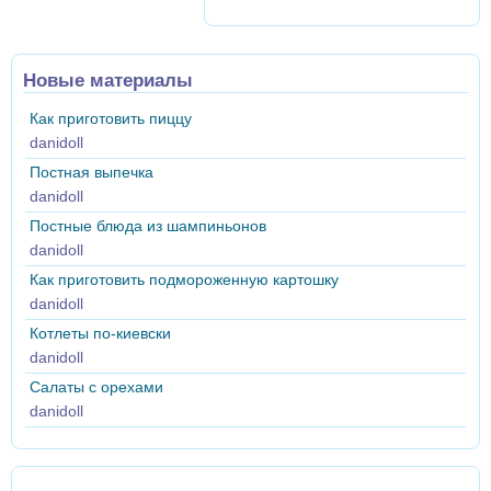
Новые материалы
Как приготовить пиццу
danidoll
Постная выпечка
danidoll
Постные блюда из шампиньонов
danidoll
Как приготовить подмороженную картошку
danidoll
Котлеты по-киевски
danidoll
Салаты с орехами
danidoll