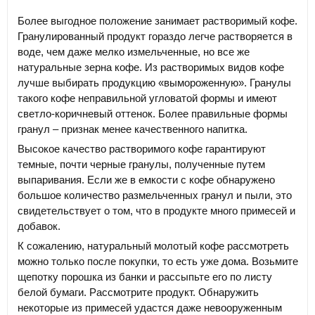
Более выгодное положение занимает растворимый кофе.
Гранулированный продукт гораздо легче растворяется в
воде, чем даже мелко измельченные, но все же
натуральные зерна кофе. Из растворимых видов кофе
лучше выбирать продукцию «вымороженную». Гранулы
такого кофе неправильной угловатой формы и имеют
светло-коричневый оттенок. Более правильные формы
гранул – признак менее качественного напитка.
Высокое качество растворимого кофе гарантируют
темные, почти черные гранулы, полученные путем
выпаривания. Если же в емкости с кофе обнаружено
большое количество размельченных гранул и пыли, это
свидетельствует о том, что в продукте много примесей и
добавок.
К сожалению, натуральный молотый кофе рассмотреть
можно только после покупки, то есть уже дома. Возьмите
щепотку порошка из банки и рассыпьте его по листу
белой бумаги. Рассмотрите продукт. Обнаружить
некоторые из примесей удастся даже невооруженным