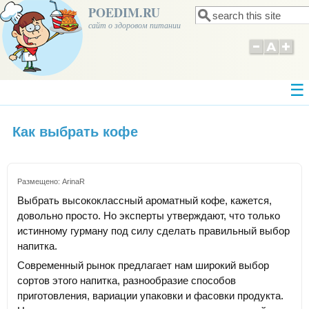
POEDIM.RU
Поиск
Форма поиска
сайт о здоровом питании
Как выбрать кофе
Размещено:
ArinaR
Выбрать высококлассный ароматный кофе, кажется,
довольно просто. Но эксперты утверждают, что только
истинному гурману под силу сделать правильный выбор
напитка.
Современный рынок предлагает нам широкий выбор
сортов этого напитка, разнообразие способов
приготовления, вариации упаковки и фасовки продукта.