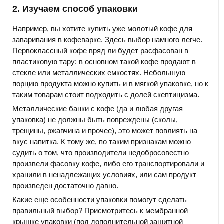
2. Изучаем способ упаковки
Например, вы хотите купить уже молотый кофе для
заваривания в кофеварке. Здесь выбор намного легче.
Первоклассный кофе вряд ли будет расфасован в
пластиковую тару: в основном такой кофе продают в
стекле или металлических емкостях. Небольшую
порцию продукта можно купить и в мягкой упаковке, но к
таким товарам стоит подходить с долей скептицизма.
Металлические банки с кофе (да и любая другая
упаковка) не должны быть повреждены (сколы,
трещины, ржавчина и прочее), это может повлиять на
вкус напитка. К тому же, по таким признакам можно
судить о том, что производители недобросовестно
произвели фасовку кофе, либо его транспортировали и
хранили в ненадлежащих условиях, или сам продукт
произведен достаточно давно.
Какие еще особенности упаковки помогут сделать
правильный выбор? Присмотритесь к мембранной
крышке упаковки (под дополнительной защитной