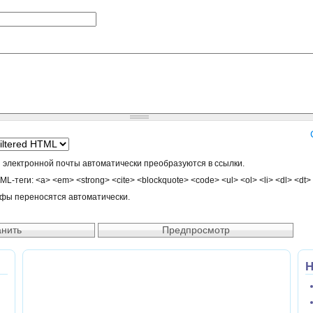
 электронной почты автоматически преобразуются в ссылки.
-теги: <a> <em> <strong> <cite> <blockquote> <code> <ul> <ol> <li> <dl> <dt>
афы переносятся автоматически.
Н