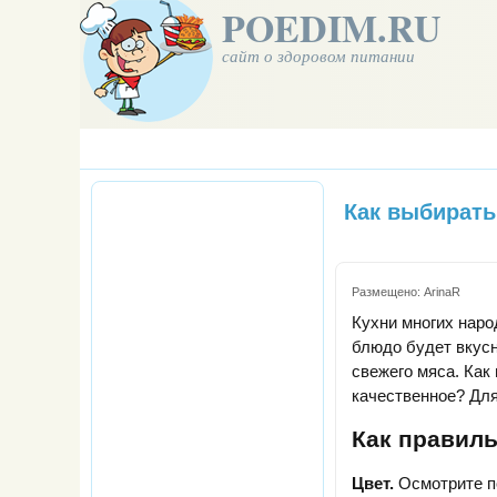
POEDIM.RU
сайт о здоровом питании
Как выбирать
Размещено:
ArinaR
Кухни многих наро
блюдо будет вкус
свежего мяса. Как
качественное? Для
Как правил
Цвет.
Осмотрите по