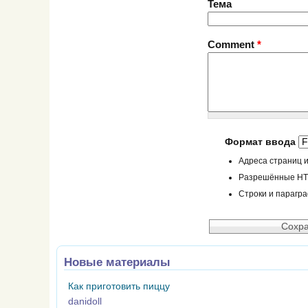
Тема
Comment
*
Формат ввода
Адреса страниц и
Разрешённые HTML
Строки и парагр
Новые материалы
Как приготовить пиццу
danidoll