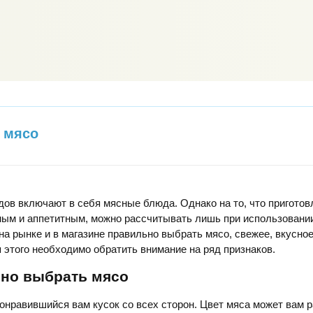
 мясо
дов включают в себя мясные блюда. Однако на то, что приготов
ным и аппетитным, можно рассчитывать лишь при использовании
 на рынке и в магазине правильно выбрать мясо, свежее, вкусное
 этого необходимо обратить внимание на ряд признаков.
ьно выбрать мясо
нравившийся вам кусок со всех сторон. Цвет мяса может вам р