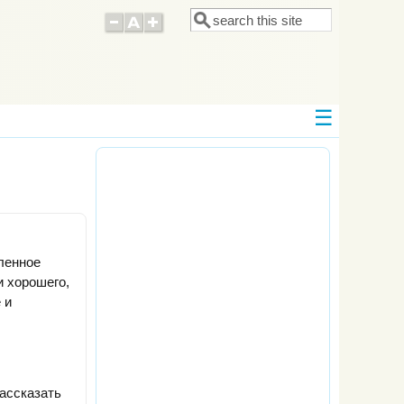
Поиск
Форма поиска
ленное
 хорошего,
 и
ассказать